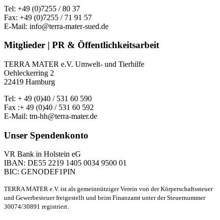
Tel: +49 (0)7255 / 80 37
Fax: +49 (0)7255 / 71 91 57
E-Mail: info@terra-mater-sued.de
Mitglieder | PR & Öffentlichkeitsarbeit
TERRA MATER e.V. Umwelt- und Tierhilfe
Oehleckerring 2
22419 Hamburg
Tel: + 49 (0)40 / 531 60 590
Fax :+ 49 (0)40 / 531 60 592
E-Mail: tm-hh@terra-mater.de
Unser Spendenkonto
VR Bank in Holstein eG
IBAN: DE55 2219 1405 0034 9500 01
BIC: GENODEF1PIN
TERRA MATER e.V. ist als gemeinnütziger Verein von der Körperschaftssteuer
und Gewerbesteuer freigestellt und beim Finanzamt unter der Steuernummer
30074/30891 registriert.