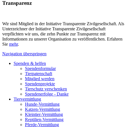
Transparenz
Wir sind Mitglied in der Initiative Transparente Zivilgesellschaft. Als
Unterzeichner der Initiative Transparente Zivilgesellschaft
verpflichten wir uns, die zehn Punkte zur Transparenz mit
Informationen zu unserer Organisation zu veröffentlichen. Erfahren
Sie
mehr
.
Navigation überspringen
Spenden & helfen
Spendenformular
Tierpatenschaft
Mitglied werden
Spendenprojekte
Tierschutz verschenken
Spendenerfolge - Danke
Tiervermittlung
Hunde-Vermittlung
Katzen-Vermittlung
Kleintier-Vermittlung
Reptilien-Vermittlung
Pferde-Vermittlung