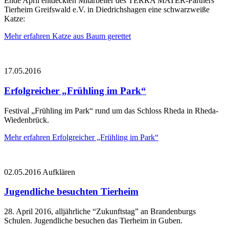
Ende April entdeckten Mitarbeiter des TERRA MATER-Partners
Tierheim Greifswald e.V. in Diedrichshagen eine schwarzweiße
Katze:
Mehr erfahren
Katze aus Baum gerettet
17.05.2016
Erfolgreicher „Frühling im Park“
Festival „Frühling im Park“ rund um das Schloss Rheda in Rheda-
Wiedenbrück.
Mehr erfahren
Erfolgreicher „Frühling im Park“
02.05.2016
Aufklären
Jugendliche besuchten Tierheim
28. April 2016, alljährliche “Zukunftstag” an Brandenburgs
Schulen. Jugendliche besuchen das Tierheim in Guben.