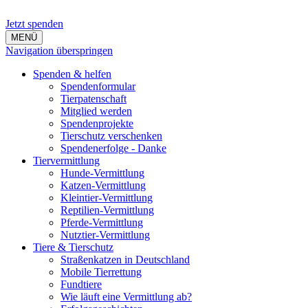
Jetzt spenden
MENÜ
Navigation überspringen
Spenden & helfen
Spendenformular
Tierpatenschaft
Mitglied werden
Spendenprojekte
Tierschutz verschenken
Spendenerfolge - Danke
Tiervermittlung
Hunde-Vermittlung
Katzen-Vermittlung
Kleintier-Vermittlung
Reptilien-Vermittlung
Pferde-Vermittlung
Nutztier-Vermittlung
Tiere & Tierschutz
Straßenkatzen in Deutschland
Mobile Tierrettung
Fundtiere
Wie läuft eine Vermittlung ab?