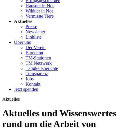
Erfolgsgeschichten
Haustier in Not
Wildtier in Not
Vermisste Tiere
Aktuelles
Presse
Newsletter
Linkliste
Über uns
Der Verein
Ehrenamt
TM-Stationen
TM Netzwerk
Tätigkeitsberichte
Transparenz
Jobs
Kontakt
Jetzt spenden
Aktuelles
Aktuelles und Wissenswertes
rund um die Arbeit von