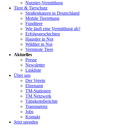
Nutztier-Vermittlung
Tiere & Tierschutz
Straßenkatzen in Deutschland
Mobile Tierrettung
Fundtiere
Wie läuft eine Vermittlung ab?
Erfolgsgeschichten
Haustier in Not
Wildtier in Not
Vermisste Tiere
Aktuelles
Presse
Newsletter
Linkliste
Über uns
Der Verein
Ehrenamt
TM-Stationen
TM Netzwerk
Tätigkeitsberichte
Transparenz
Jobs
Kontakt
Jetzt spenden