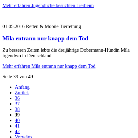
Mehr erfahren
Jugendliche besuchten Tierheim
01.05.2016
Retten & Mobile Tierrettung
Mila entrann nur knapp dem Tod
Zu besseren Zeiten lebte die dreijährige Dobermann-Hündin Mila
irgendwo in Deutschland.
Mehr erfahren
Mila entrann nur knapp dem Tod
Seite 39 von 49
Anfang
Zurück
36
37
38
39
40
41
42
Vorwärts