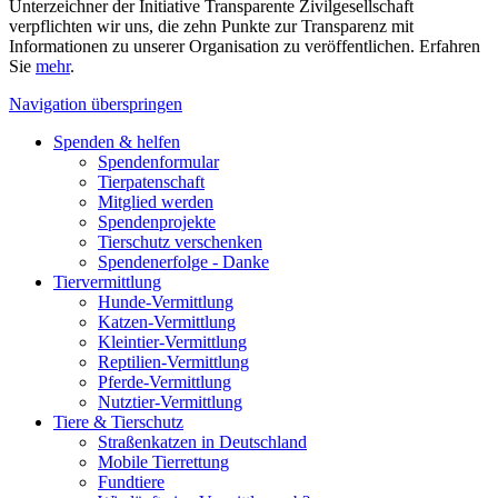
Unterzeichner der Initiative Transparente Zivilgesellschaft
verpflichten wir uns, die zehn Punkte zur Transparenz mit
Informationen zu unserer Organisation zu veröffentlichen. Erfahren
Sie
mehr
.
Navigation überspringen
Spenden & helfen
Spendenformular
Tierpatenschaft
Mitglied werden
Spendenprojekte
Tierschutz verschenken
Spendenerfolge - Danke
Tiervermittlung
Hunde-Vermittlung
Katzen-Vermittlung
Kleintier-Vermittlung
Reptilien-Vermittlung
Pferde-Vermittlung
Nutztier-Vermittlung
Tiere & Tierschutz
Straßenkatzen in Deutschland
Mobile Tierrettung
Fundtiere