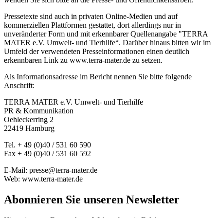
Pressetexte sind auch in privaten Online-Medien und auf
kommerziellen Plattformen gestattet, dort allerdings nur in
unveränderter Form und mit erkennbarer Quellenangabe "TERRA
MATER e.V. Umwelt- und Tierhilfe“. Darüber hinaus bitten wir im
Umfeld der verwendeten Presseinformationen einen deutlich
erkennbaren Link zu www.terra-mater.de zu setzen.
Als Informationsadresse im Bericht nennen Sie bitte folgende
Anschrift:
TERRA MATER e.V. Umwelt- und Tierhilfe
PR & Kommunikation
Oehleckerring 2
22419 Hamburg
Tel. + 49 (0)40 / 531 60 590
Fax + 49 (0)40 / 531 60 592
E-Mail: presse@terra-mater.de
Web: www.terra-mater.de
Abonnieren Sie unseren Newsletter