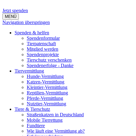
Jetzt spenden
MENÜ
Navigation überspringen
Spenden & helfen
Spendenformular
Tierpatenschaft
Mitglied werden
Spendenprojekte
Tierschutz verschenken
Spendenerfolge - Danke
Tiervermittlung
Hunde-Vermittlung
Katzen-Vermittlung
Kleintier-Vermittlung
Reptilien-Vermittlung
Pferde-Vermittlung
Nutztier-Vermittlung
Tiere & Tierschutz
Straßenkatzen in Deutschland
Mobile Tierrettung
Fundtiere
Wie läuft eine Vermittlung ab?