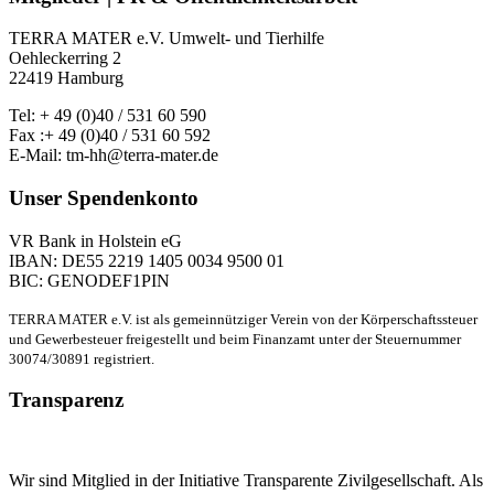
TERRA MATER e.V. Umwelt- und Tierhilfe
Oehleckerring 2
22419 Hamburg
Tel: + 49 (0)40 / 531 60 590
Fax :+ 49 (0)40 / 531 60 592
E-Mail: tm-hh@terra-mater.de
Unser Spendenkonto
VR Bank in Holstein eG
IBAN: DE55 2219 1405 0034 9500 01
BIC: GENODEF1PIN
TERRA MATER e.V. ist als gemeinnütziger Verein von der Körperschaftssteuer
und Gewerbesteuer freigestellt und beim Finanzamt unter der Steuernummer
30074/30891 registriert.
Transparenz
Wir sind Mitglied in der Initiative Transparente Zivilgesellschaft. Als