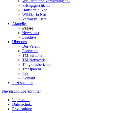
Wie läuft eine Vermittlung ab?
Erfolgsgeschichten
Haustier in Not
Wildtier in Not
Vermisste Tiere
Aktuelles
Presse
Newsletter
Linkliste
Über uns
Der Verein
Ehrenamt
TM-Stationen
TM Netzwerk
Tätigkeitsberichte
Transparenz
Jobs
Kontakt
Jetzt spenden
Navigation überspringen
Impressum
Datenschutz
Privatsphäre