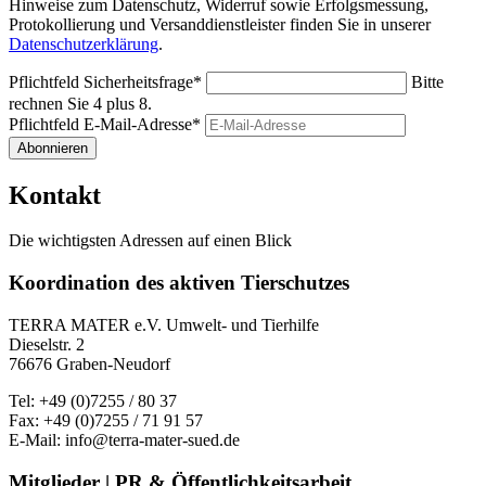
Hinweise zum Datenschutz, Widerruf sowie Erfolgsmessung,
Protokollierung und Versanddienstleister finden Sie in unserer
Datenschutzerklärung
.
Pflichtfeld
Sicherheitsfrage
*
Bitte
rechnen Sie 4 plus 8.
Pflichtfeld
E-Mail-Adresse
*
Abonnieren
Kontakt
Die wichtigsten Adressen auf einen Blick
Koordination des aktiven Tierschutzes
TERRA MATER e.V. Umwelt- und Tierhilfe
Dieselstr. 2
76676 Graben-Neudorf
Tel: +49 (0)7255 / 80 37
Fax: +49 (0)7255 / 71 91 57
E-Mail: info@terra-mater-sued.de
Mitglieder | PR & Öffentlichkeitsarbeit