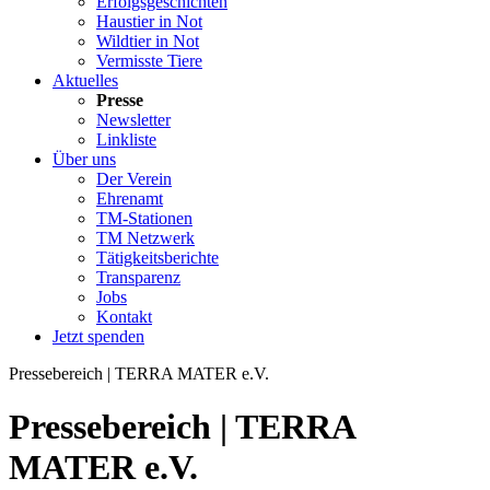
Erfolgsgeschichten
Haustier in Not
Wildtier in Not
Vermisste Tiere
Aktuelles
Presse
Newsletter
Linkliste
Über uns
Der Verein
Ehrenamt
TM-Stationen
TM Netzwerk
Tätigkeitsberichte
Transparenz
Jobs
Kontakt
Jetzt spenden
Pressebereich | TERRA MATER e.V.
Pressebereich | TERRA
MATER e.V.