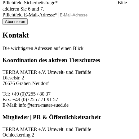
Pflichtfeld
Sicherheitsfrage
*
Bitte
addieren Sie 6 und 7.
Pflichtfeld
E-Mail-Adresse
*
Abonnieren
Kontakt
Die wichtigsten Adressen auf einen Blick
Koordination des aktiven Tierschutzes
TERRA MATER e.V. Umwelt- und Tierhilfe
Dieselstr. 2
76676 Graben-Neudorf
Tel: +49 (0)7255 / 80 37
Fax: +49 (0)7255 / 71 91 57
E-Mail: info@terra-mater-sued.de
Mitglieder | PR & Öffentlichkeitsarbeit
TERRA MATER e.V. Umwelt- und Tierhilfe
Oehleckerring 2