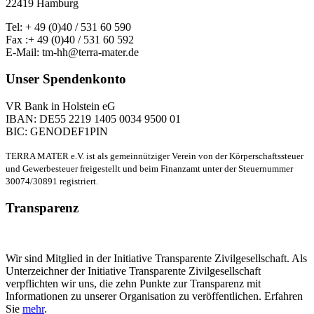
22419 Hamburg
Tel: + 49 (0)40 / 531 60 590
Fax :+ 49 (0)40 / 531 60 592
E-Mail: tm-hh@terra-mater.de
Unser Spendenkonto
VR Bank in Holstein eG
IBAN: DE55 2219 1405 0034 9500 01
BIC: GENODEF1PIN
TERRA MATER e.V. ist als gemeinnütziger Verein von der Körperschaftssteuer
und Gewerbesteuer freigestellt und beim Finanzamt unter der Steuernummer
30074/30891 registriert.
Transparenz
Wir sind Mitglied in der Initiative Transparente Zivilgesellschaft. Als
Unterzeichner der Initiative Transparente Zivilgesellschaft
verpflichten wir uns, die zehn Punkte zur Transparenz mit
Informationen zu unserer Organisation zu veröffentlichen. Erfahren
Sie
mehr
.