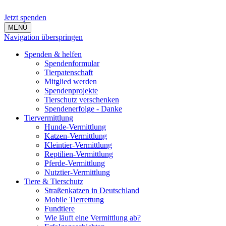
Jetzt spenden
MENÜ
Navigation überspringen
Spenden & helfen
Spendenformular
Tierpatenschaft
Mitglied werden
Spendenprojekte
Tierschutz verschenken
Spendenerfolge - Danke
Tiervermittlung
Hunde-Vermittlung
Katzen-Vermittlung
Kleintier-Vermittlung
Reptilien-Vermittlung
Pferde-Vermittlung
Nutztier-Vermittlung
Tiere & Tierschutz
Straßenkatzen in Deutschland
Mobile Tierrettung
Fundtiere
Wie läuft eine Vermittlung ab?