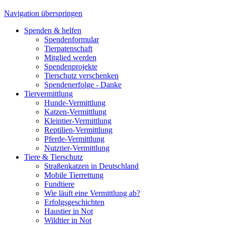
Navigation überspringen
Spenden & helfen
Spendenformular
Tierpatenschaft
Mitglied werden
Spendenprojekte
Tierschutz verschenken
Spendenerfolge - Danke
Tiervermittlung
Hunde-Vermittlung
Katzen-Vermittlung
Kleintier-Vermittlung
Reptilien-Vermittlung
Pferde-Vermittlung
Nutztier-Vermittlung
Tiere & Tierschutz
Straßenkatzen in Deutschland
Mobile Tierrettung
Fundtiere
Wie läuft eine Vermittlung ab?
Erfolgsgeschichten
Haustier in Not
Wildtier in Not