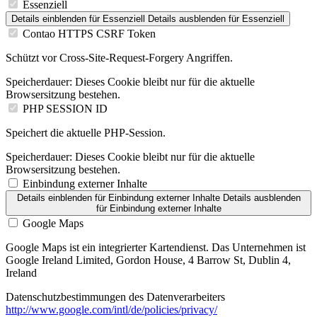
Essenziell
Details einblenden
für Essenziell
Details ausblenden
für Essenziell
Contao HTTPS CSRF Token
Schützt vor Cross-Site-Request-Forgery Angriffen.
Speicherdauer:
Dieses Cookie bleibt nur für die aktuelle
Browsersitzung bestehen.
PHP SESSION ID
Speichert die aktuelle PHP-Session.
Speicherdauer:
Dieses Cookie bleibt nur für die aktuelle
Browsersitzung bestehen.
Einbindung externer Inhalte
Details einblenden
für Einbindung externer Inhalte
Details ausblenden
für Einbindung externer Inhalte
Google Maps
Google Maps ist ein integrierter Kartendienst. Das Unternehmen ist
Google Ireland Limited, Gordon House, 4 Barrow St, Dublin 4,
Ireland
Datenschutzbestimmungen des Datenverarbeiters
http://www.google.com/intl/de/policies/privacy/