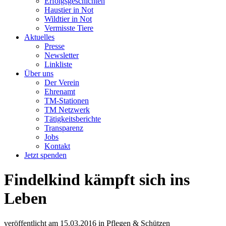
Erfolgsgeschichten
Haustier in Not
Wildtier in Not
Vermisste Tiere
Aktuelles
Presse
Newsletter
Linkliste
Über uns
Der Verein
Ehrenamt
TM-Stationen
TM Netzwerk
Tätigkeitsberichte
Transparenz
Jobs
Kontakt
Jetzt spenden
Findelkind kämpft sich ins
Leben
veröffentlicht am
15.03.2016
in
Pflegen & Schützen