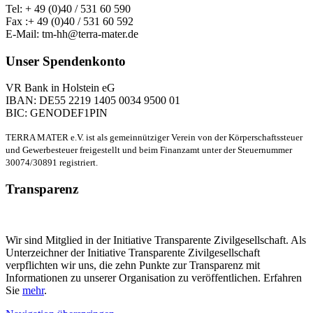
Tel: + 49 (0)40 / 531 60 590
Fax :+ 49 (0)40 / 531 60 592
E-Mail: tm-hh@terra-mater.de
Unser Spendenkonto
VR Bank in Holstein eG
IBAN: DE55 2219 1405 0034 9500 01
BIC: GENODEF1PIN
TERRA MATER e.V. ist als gemeinnütziger Verein von der Körperschaftssteuer
und Gewerbesteuer freigestellt und beim Finanzamt unter der Steuernummer
30074/30891 registriert.
Transparenz
Wir sind Mitglied in der Initiative Transparente Zivilgesellschaft. Als
Unterzeichner der Initiative Transparente Zivilgesellschaft
verpflichten wir uns, die zehn Punkte zur Transparenz mit
Informationen zu unserer Organisation zu veröffentlichen. Erfahren
Sie
mehr
.