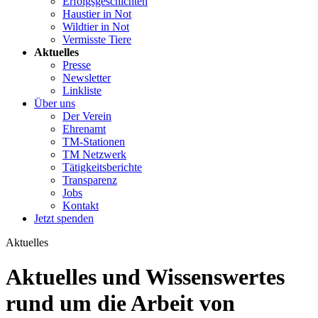
Erfolgsgeschichten
Haustier in Not
Wildtier in Not
Vermisste Tiere
Aktuelles
Presse
Newsletter
Linkliste
Über uns
Der Verein
Ehrenamt
TM-Stationen
TM Netzwerk
Tätigkeitsberichte
Transparenz
Jobs
Kontakt
Jetzt spenden
Aktuelles
Aktuelles und Wissenswertes
rund um die Arbeit von