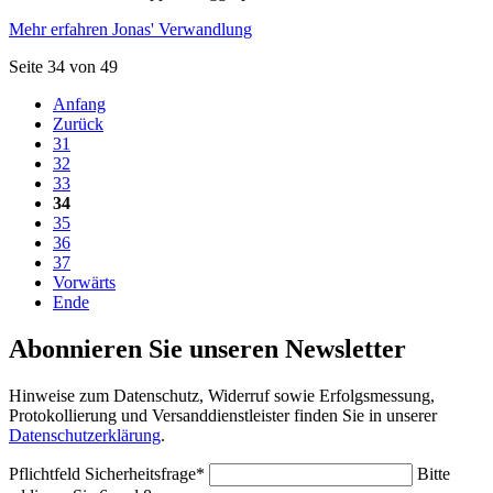
Mehr erfahren
Jonas' Verwandlung
Seite 34 von 49
Anfang
Zurück
31
32
33
34
35
36
37
Vorwärts
Ende
Abonnieren Sie unseren Newsletter
Hinweise zum Datenschutz, Widerruf sowie Erfolgsmessung,
Protokollierung und Versanddienstleister finden Sie in unserer
Datenschutzerklärung
.
Pflichtfeld
Sicherheitsfrage
*
Bitte