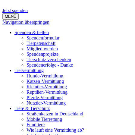
Jetzt spenden
MENÜ
Navigation überspringen
Spenden & helfen
Spendenformular
Tierpatenschaft
Mitglied werden
Spendenprojekte
Tierschutz verschenken
Spendenerfolge - Danke
Tiervermittlung
Hunde-Vermittlung
Katzen-Vermittlung
Kleintier-Vermittlung
Reptilien-Vermittlung
Pferde-Vermittlung
Nutztier-Vermittlung
Tiere & Tierschutz
Straßenkatzen in Deutschland
Mobile Tierrettung
Fundtiere
Wie läuft eine Vermittlung ab?