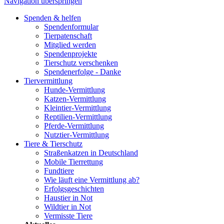
Navigation überspringen
Spenden & helfen
Spendenformular
Tierpatenschaft
Mitglied werden
Spendenprojekte
Tierschutz verschenken
Spendenerfolge - Danke
Tiervermittlung
Hunde-Vermittlung
Katzen-Vermittlung
Kleintier-Vermittlung
Reptilien-Vermittlung
Pferde-Vermittlung
Nutztier-Vermittlung
Tiere & Tierschutz
Straßenkatzen in Deutschland
Mobile Tierrettung
Fundtiere
Wie läuft eine Vermittlung ab?
Erfolgsgeschichten
Haustier in Not
Wildtier in Not
Vermisste Tiere