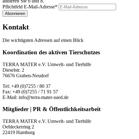
addieren Sie 6 und 8.
Pflichtfeld
E-Mail-Adresse
*
Abonnieren
Kontakt
Die wichtigsten Adressen auf einen Blick
Koordination des aktiven Tierschutzes
TERRA MATER e.V. Umwelt- und Tierhilfe
Dieselstr. 2
76676 Graben-Neudorf
Tel: +49 (0)7255 / 80 37
Fax: +49 (0)7255 / 71 91 57
E-Mail: info@terra-mater-sued.de
Mitglieder | PR & Öffentlichkeitsarbeit
TERRA MATER e.V. Umwelt- und Tierhilfe
Oehleckerring 2
22419 Hamburg