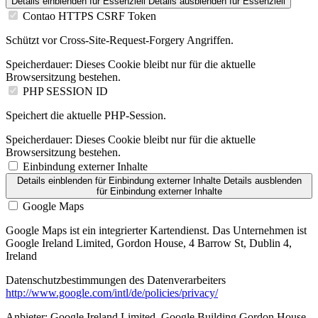
Details einblenden
für Essenziell
Details ausblenden
für Essenziell
Contao HTTPS CSRF Token
Schützt vor Cross-Site-Request-Forgery Angriffen.
Speicherdauer:
Dieses Cookie bleibt nur für die aktuelle
Browsersitzung bestehen.
PHP SESSION ID
Speichert die aktuelle PHP-Session.
Speicherdauer:
Dieses Cookie bleibt nur für die aktuelle
Browsersitzung bestehen.
Einbindung externer Inhalte
Details einblenden
für Einbindung externer Inhalte
Details ausblenden
für Einbindung externer Inhalte
Google Maps
Google Maps ist ein integrierter Kartendienst. Das Unternehmen ist
Google Ireland Limited, Gordon House, 4 Barrow St, Dublin 4,
Ireland
Datenschutzbestimmungen des Datenverarbeiters
http://www.google.com/intl/de/policies/privacy/
Anbieter:
Google Ireland Limited, Google Building Gordon House,