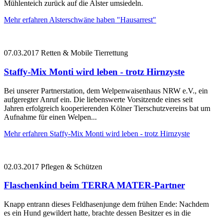
Mühlenteich zurück auf die Alster umsiedeln.
Mehr erfahren
Alsterschwäne haben "Hausarrest"
07.03.2017
Retten & Mobile Tierrettung
Staffy-Mix Monti wird leben - trotz Hirnzyste
Bei unserer Partnerstation, dem Welpenwaisenhaus NRW e.V., ein
aufgeregter Anruf ein. Die liebenswerte Vorsitzende eines seit
Jahren erfolgreich kooperierenden Kölner Tierschutzvereins bat um
Aufnahme für einen Welpen...
Mehr erfahren
Staffy-Mix Monti wird leben - trotz Hirnzyste
02.03.2017
Pflegen & Schützen
Flaschenkind beim TERRA MATER-Partner
Knapp entrann dieses Feldhasenjunge dem frühen Ende: Nachdem
es ein Hund gewildert hatte, brachte dessen Besitzer es in die