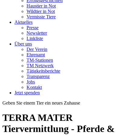
Erfolgsgeschichten
Haustier in Not
Wildtier in Not
Vermisste Tiere
Aktuelles
Presse
Newsletter
Linkliste
Über uns
Der Verein
Ehrenamt
TM-Stationen
TM Netzwerk
Tätigkeitsberichte
Transparenz
Jobs
Kontakt
Jetzt spenden
Geben Sie einem Tier ein neues
Zuhause
TERRA MATER
Tiervermittlung - Pferde &