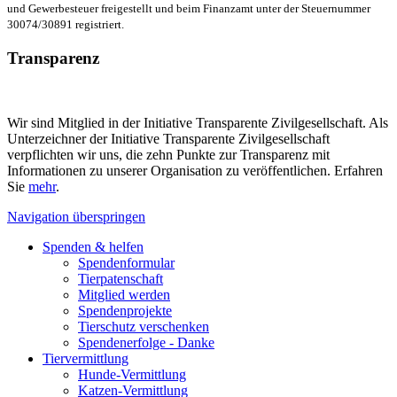
und Gewerbesteuer freigestellt und beim Finanzamt unter der Steuernummer
30074/30891 registriert.
Transparenz
Wir sind Mitglied in der Initiative Transparente Zivilgesellschaft. Als
Unterzeichner der Initiative Transparente Zivilgesellschaft
verpflichten wir uns, die zehn Punkte zur Transparenz mit
Informationen zu unserer Organisation zu veröffentlichen. Erfahren
Sie
mehr
.
Navigation überspringen
Spenden & helfen
Spendenformular
Tierpatenschaft
Mitglied werden
Spendenprojekte
Tierschutz verschenken
Spendenerfolge - Danke
Tiervermittlung
Hunde-Vermittlung
Katzen-Vermittlung