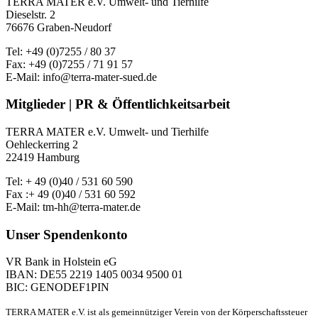
TERRA MATER e.V. Umwelt- und Tierhilfe
Dieselstr. 2
76676 Graben-Neudorf
Tel: +49 (0)7255 / 80 37
Fax: +49 (0)7255 / 71 91 57
E-Mail: info@terra-mater-sued.de
Mitglieder | PR & Öffentlichkeitsarbeit
TERRA MATER e.V. Umwelt- und Tierhilfe
Oehleckerring 2
22419 Hamburg
Tel: + 49 (0)40 / 531 60 590
Fax :+ 49 (0)40 / 531 60 592
E-Mail: tm-hh@terra-mater.de
Unser Spendenkonto
VR Bank in Holstein eG
IBAN: DE55 2219 1405 0034 9500 01
BIC: GENODEF1PIN
TERRA MATER e.V. ist als gemeinnütziger Verein von der Körperschaftssteuer