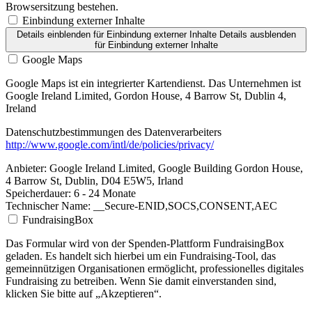
Browsersitzung bestehen.
Einbindung externer Inhalte
Details einblenden
für Einbindung externer Inhalte
Details ausblenden
für Einbindung externer Inhalte
Google Maps
Google Maps ist ein integrierter Kartendienst. Das Unternehmen ist
Google Ireland Limited, Gordon House, 4 Barrow St, Dublin 4,
Ireland
Datenschutzbestimmungen des Datenverarbeiters
http://www.google.com/intl/de/policies/privacy/
Anbieter:
Google Ireland Limited, Google Building Gordon House,
4 Barrow St, Dublin, D04 E5W5, Irland
Speicherdauer:
6 - 24 Monate
Technischer Name:
__Secure-ENID,SOCS,CONSENT,AEC
FundraisingBox
Das Formular wird von der Spenden-Plattform FundraisingBox
geladen. Es handelt sich hierbei um ein Fundraising-Tool, das
gemeinnützigen Organisationen ermöglicht, professionelles digitales
Fundraising zu betreiben. Wenn Sie damit einverstanden sind,
klicken Sie bitte auf „Akzeptieren“.