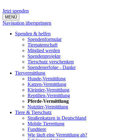
Jetzt spenden
MENÜ
Navigation überspringen
Spenden & helfen
Spendenformular
Tierpatenschaft
Mitglied werden
Spendenprojekte
Tierschutz verschenken
Spendenerfolge - Danke
Tiervermittlung
Hunde-Vermittlung
Katzen-Vermittlung
Kleintier-Vermittlung
Reptilien-Vermittlung
Pferde-Vermittlung
Nutztier-Vermittlung
Tiere & Tierschutz
Straßenkatzen in Deutschland
Mobile Tierrettung
Fundtiere
Wie läuft eine Vermittlung ab?