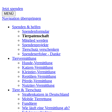
Jetzt spenden
MENÜ
Navigation überspringen
Spenden & helfen
Spendenformular
Tierpatenschaft
Mitglied werden
Spendenprojekte
Tierschutz verschenken
Spendenerfolge - Danke
Tiervermittlung
Hunde-Vermittlung
Katzen-Vermittlung
Kleintier-Vermittlung
Reptilien-Vermittlung
Pferde-Vermittlung
Nutztier-Vermittlung
Tiere & Tierschutz
Straßenkatzen in Deutschland
Mobile Tierrettung
Fundtiere
Wie läuft eine Vermittlung ab?