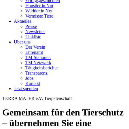
Erfolgsgeschichten
Haustier in Not
Wildtier in Not
Vermisste Tiere
Aktuelles
Presse
Newsletter
Linkliste
Über uns
Der Verein
Ehrenamt
TM-Stationen
TM Netzwerk
Tätigkeitsberichte
Transparenz
Jobs
Kontakt
Jetzt spenden
TERRA MATER e.V.
Tierpatenschaft
Gemeinsam für den Tierschutz
– übernehmen Sie eine