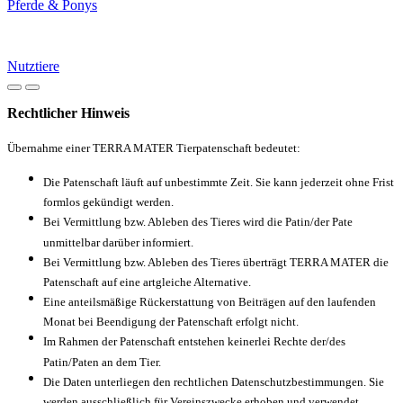
Pferde & Ponys
Nutztiere
Rechtlicher Hinweis
Übernahme einer TERRA MATER Tierpatenschaft bedeutet:
Die Patenschaft läuft auf unbestimmte Zeit. Sie kann jederzeit ohne Frist
formlos gekündigt werden.
Bei Vermittlung bzw. Ableben des Tieres wird die Patin/der Pate
unmittelbar darüber informiert.
Bei Vermittlung bzw. Ableben des Tieres überträgt TERRA MATER die
Patenschaft auf eine artgleiche Alternative.
Eine anteilsmäßige Rückerstattung von Beiträgen auf den laufenden
Monat bei Beendigung der Patenschaft erfolgt nicht.
Im Rahmen der Patenschaft entstehen keinerlei Rechte der/des
Patin/Paten an dem Tier.
Die Daten unterliegen den rechtlichen Datenschutzbestimmungen. Sie
werden ausschließlich für Vereinszwecke erhoben und verwendet.