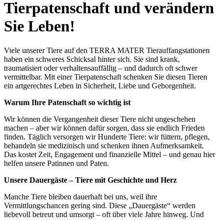
Tierpatenschaft und verändern
Sie Leben!
Viele unserer Tiere auf den TERRA MATER Tierauffangstationen
haben ein schweres Schicksal hinter sich. Sie sind krank,
traumatisiert oder verhaltensauffällig – und dadurch oft schwer
vermittelbar. Mit einer Tierpatenschaft schenken Sie diesen Tieren
ein artgerechtes Leben in Sicherheit, Liebe und Geborgenheit.
Warum Ihre Patenschaft so wichtig ist
Wir können die Vergangenheit dieser Tiere nicht ungeschehen
machen – aber wir können dafür sorgen, dass sie endlich Frieden
finden. Täglich versorgen wir Hunderte Tiere: wir füttern, pflegen,
behandeln sie medizinisch und schenken ihnen Aufmerksamkeit.
Das kostet Zeit, Engagement und finanzielle Mittel – und genau hier
helfen unsere Patinnen und Paten.
Unsere Dauergäste – Tiere mit Geschichte und Herz
Manche Tiere bleiben dauerhaft bei uns, weil ihre
Vermittlungschancen gering sind. Diese „Dauergäste“ werden
liebevoll betreut und umsorgt – oft über viele Jahre hinweg. Und