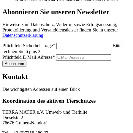
Abonnieren Sie unseren Newsletter
Hinweise zum Datenschutz, Widerruf sowie Erfolgsmessung,
Protokollierung und Versanddienstleister finden Sie in unserer
Datenschutzerklärung
.
Pflichtfeld
Sicherheitsfrage
*
Bitte
rechnen Sie 6 plus 2.
Pflichtfeld
E-Mail-Adresse
*
Abonnieren
Kontakt
Die wichtigsten Adressen auf einen Blick
Koordination des aktiven Tierschutzes
TERRA MATER e.V. Umwelt- und Tierhilfe
Dieselstr. 2
76676 Graben-Neudorf
Tel: +49 (0)7255 / 80 37