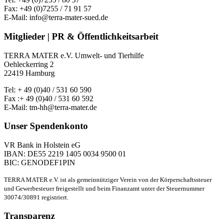
Fax: +49 (0)7255 / 71 91 57
E-Mail: info@terra-mater-sued.de
Mitglieder | PR & Öffentlichkeitsarbeit
TERRA MATER e.V. Umwelt- und Tierhilfe
Oehleckerring 2
22419 Hamburg
Tel: + 49 (0)40 / 531 60 590
Fax :+ 49 (0)40 / 531 60 592
E-Mail: tm-hh@terra-mater.de
Unser Spendenkonto
VR Bank in Holstein eG
IBAN: DE55 2219 1405 0034 9500 01
BIC: GENODEF1PIN
TERRA MATER e.V. ist als gemeinnütziger Verein von der Körperschaftssteuer
und Gewerbesteuer freigestellt und beim Finanzamt unter der Steuernummer
30074/30891 registriert.
Transparenz