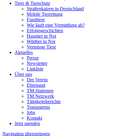
Tiere & Tierschutz
Straßenkatzen in Deutschland
Mobile Tierrettung
Fundtiere
Wie läuft eine Vermittlung ab?
Erfolgsgeschichten
Haustier in Not
Wildtier in Not
Vermisste Tiere
Aktuelles
Presse
Newsletter
Linkliste
Über uns
Der Verein
Ehrenamt
TM-Stationen
TM Netzwerk
Tätigkeitsberichte
Transparenz
Jobs
Kontakt
Jetzt spenden
Navigation überspringen