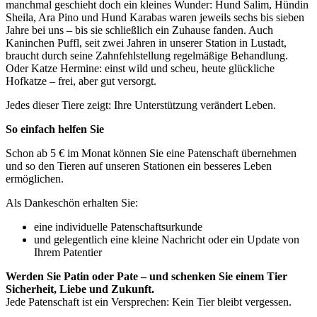
manchmal geschieht doch ein kleines Wunder: Hund Salim, Hündin
Sheila, Ara Pino und Hund Karabas waren jeweils sechs bis sieben
Jahre bei uns – bis sie schließlich ein Zuhause fanden. Auch
Kaninchen Puffl, seit zwei Jahren in unserer Station in Lustadt,
braucht durch seine Zahnfehlstellung regelmäßige Behandlung.
Oder Katze Hermine: einst wild und scheu, heute glückliche
Hofkatze – frei, aber gut versorgt.
Jedes dieser Tiere zeigt: Ihre Unterstützung verändert Leben.
So einfach helfen Sie
Schon ab 5 € im Monat können Sie eine Patenschaft übernehmen
und so den Tieren auf unseren Stationen ein besseres Leben
ermöglichen.
Als Dankeschön erhalten Sie:
eine individuelle Patenschaftsurkunde
und gelegentlich eine kleine Nachricht oder ein Update von
Ihrem Patentier
Werden Sie Patin oder Pate – und schenken Sie einem Tier
Sicherheit, Liebe und Zukunft.
Jede Patenschaft ist ein Versprechen: Kein Tier bleibt vergessen.