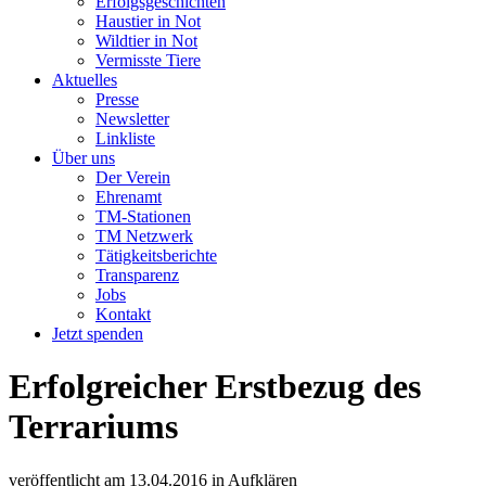
Erfolgsgeschichten
Haustier in Not
Wildtier in Not
Vermisste Tiere
Aktuelles
Presse
Newsletter
Linkliste
Über uns
Der Verein
Ehrenamt
TM-Stationen
TM Netzwerk
Tätigkeitsberichte
Transparenz
Jobs
Kontakt
Jetzt spenden
Erfolgreicher Erstbezug des
Terrariums
veröffentlicht am
13.04.2016
in
Aufklären