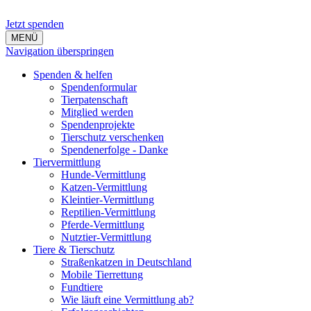
Jetzt spenden
MENÜ
Navigation überspringen
Spenden & helfen
Spendenformular
Tierpatenschaft
Mitglied werden
Spendenprojekte
Tierschutz verschenken
Spendenerfolge - Danke
Tiervermittlung
Hunde-Vermittlung
Katzen-Vermittlung
Kleintier-Vermittlung
Reptilien-Vermittlung
Pferde-Vermittlung
Nutztier-Vermittlung
Tiere & Tierschutz
Straßenkatzen in Deutschland
Mobile Tierrettung
Fundtiere
Wie läuft eine Vermittlung ab?