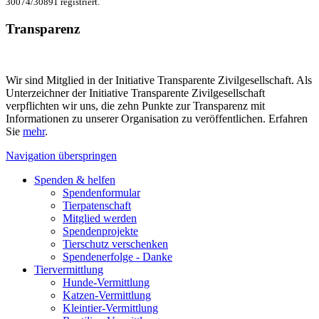
30074/30891 registriert.
Transparenz
Wir sind Mitglied in der Initiative Transparente Zivilgesellschaft. Als
Unterzeichner der Initiative Transparente Zivilgesellschaft
verpflichten wir uns, die zehn Punkte zur Transparenz mit
Informationen zu unserer Organisation zu veröffentlichen. Erfahren
Sie
mehr
.
Navigation überspringen
Spenden & helfen
Spendenformular
Tierpatenschaft
Mitglied werden
Spendenprojekte
Tierschutz verschenken
Spendenerfolge - Danke
Tiervermittlung
Hunde-Vermittlung
Katzen-Vermittlung
Kleintier-Vermittlung