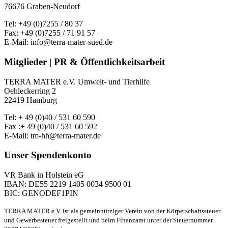
76676 Graben-Neudorf
Tel: +49 (0)7255 / 80 37
Fax: +49 (0)7255 / 71 91 57
E-Mail: info@terra-mater-sued.de
Mitglieder | PR & Öffentlichkeitsarbeit
TERRA MATER e.V. Umwelt- und Tierhilfe
Oehleckerring 2
22419 Hamburg
Tel: + 49 (0)40 / 531 60 590
Fax :+ 49 (0)40 / 531 60 592
E-Mail: tm-hh@terra-mater.de
Unser Spendenkonto
VR Bank in Holstein eG
IBAN: DE55 2219 1405 0034 9500 01
BIC: GENODEF1PIN
TERRA MATER e.V. ist als gemeinnütziger Verein von der Körperschaftssteuer
und Gewerbesteuer freigestellt und beim Finanzamt unter der Steuernummer