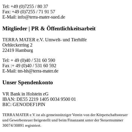
Tel: +49 (0)7255 / 80 37
Fax: +49 (0)7255 / 71 91 57
E-Mail: info@terra-mater-sued.de
Mitglieder | PR & Öffentlichkeitsarbeit
TERRA MATER e.V. Umwelt- und Tierhilfe
Oehleckerring 2
22419 Hamburg
Tel: + 49 (0)40 / 531 60 590
Fax :+ 49 (0)40 / 531 60 592
E-Mail: tm-hh@terra-mater.de
Unser Spendenkonto
VR Bank in Holstein eG
IBAN: DE55 2219 1405 0034 9500 01
BIC: GENODEF1PIN
TERRA MATER e.V. ist als gemeinnütziger Verein von der Körperschaftssteuer
und Gewerbesteuer freigestellt und beim Finanzamt unter der Steuernummer
30074/30891 registriert.