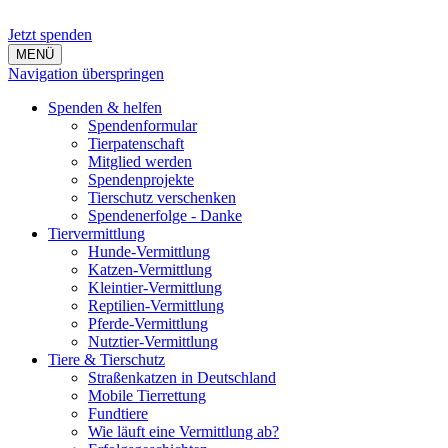
Jetzt spenden
MENÜ
Navigation überspringen
Spenden & helfen
Spendenformular
Tierpatenschaft
Mitglied werden
Spendenprojekte
Tierschutz verschenken
Spendenerfolge - Danke
Tiervermittlung
Hunde-Vermittlung
Katzen-Vermittlung
Kleintier-Vermittlung
Reptilien-Vermittlung
Pferde-Vermittlung
Nutztier-Vermittlung
Tiere & Tierschutz
Straßenkatzen in Deutschland
Mobile Tierrettung
Fundtiere
Wie läuft eine Vermittlung ab?