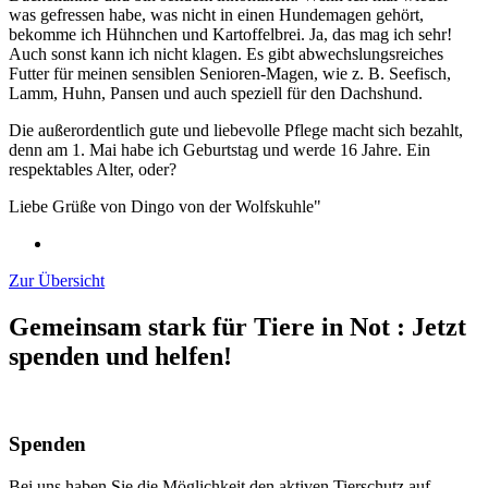
was gefressen habe, was nicht in einen Hundemagen gehört,
bekomme ich Hühnchen und Kartoffelbrei. Ja, das mag ich sehr!
Auch sonst
kann
ich nicht klagen. Es gibt abwechslungsreiches
Futter für meinen sensiblen Senioren-Magen, wie z. B. Seefisch,
Lamm, Huhn, Pansen und auch speziell für den Dachshund.
Die außerordentlich gute und liebevolle Pflege macht sich bezahlt,
denn am 1. Mai habe ich Geburtstag und werde 16 Jahre. Ein
respektables Alter, oder?
Liebe Grüße von Dingo von der Wolfskuhle"
Zur Übersicht
Gemeinsam stark für Tiere in Not
:
Jetzt
spenden und helfen!
Spenden
Bei uns haben Sie die Möglichkeit den aktiven Tierschutz auf