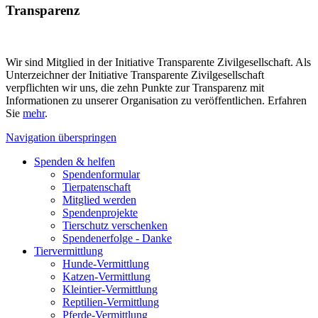
Transparenz
Wir sind Mitglied in der Initiative Transparente Zivilgesellschaft. Als
Unterzeichner der Initiative Transparente Zivilgesellschaft
verpflichten wir uns, die zehn Punkte zur Transparenz mit
Informationen zu unserer Organisation zu veröffentlichen. Erfahren
Sie
mehr
.
Navigation überspringen
Spenden & helfen
Spendenformular
Tierpatenschaft
Mitglied werden
Spendenprojekte
Tierschutz verschenken
Spendenerfolge - Danke
Tiervermittlung
Hunde-Vermittlung
Katzen-Vermittlung
Kleintier-Vermittlung
Reptilien-Vermittlung
Pferde-Vermittlung