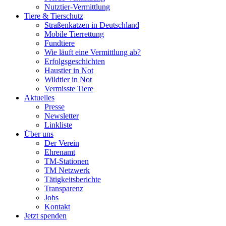
Nutztier-Vermittlung
Tiere & Tierschutz
Straßenkatzen in Deutschland
Mobile Tierrettung
Fundtiere
Wie läuft eine Vermittlung ab?
Erfolgsgeschichten
Haustier in Not
Wildtier in Not
Vermisste Tiere
Aktuelles
Presse
Newsletter
Linkliste
Über uns
Der Verein
Ehrenamt
TM-Stationen
TM Netzwerk
Tätigkeitsberichte
Transparenz
Jobs
Kontakt
Jetzt spenden