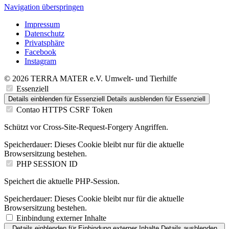
Navigation überspringen
Impressum
Datenschutz
Privatsphäre
Facebook
Instagram
© 2026 TERRA MATER e.V. Umwelt- und Tierhilfe
Essenziell
Details einblenden
für Essenziell
Details ausblenden
für Essenziell
Contao HTTPS CSRF Token
Schützt vor Cross-Site-Request-Forgery Angriffen.
Speicherdauer:
Dieses Cookie bleibt nur für die aktuelle
Browsersitzung bestehen.
PHP SESSION ID
Speichert die aktuelle PHP-Session.
Speicherdauer:
Dieses Cookie bleibt nur für die aktuelle
Browsersitzung bestehen.
Einbindung externer Inhalte
Details einblenden
für Einbindung externer Inhalte
Details ausblenden