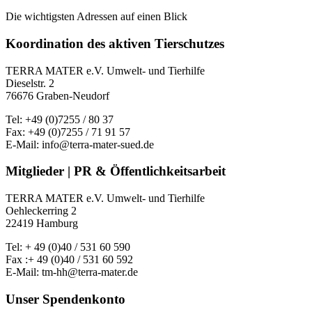
Die wichtigsten Adressen auf einen Blick
Koordination des aktiven Tierschutzes
TERRA MATER e.V. Umwelt- und Tierhilfe
Dieselstr. 2
76676 Graben-Neudorf
Tel: +49 (0)7255 / 80 37
Fax: +49 (0)7255 / 71 91 57
E-Mail: info@terra-mater-sued.de
Mitglieder | PR & Öffentlichkeitsarbeit
TERRA MATER e.V. Umwelt- und Tierhilfe
Oehleckerring 2
22419 Hamburg
Tel: + 49 (0)40 / 531 60 590
Fax :+ 49 (0)40 / 531 60 592
E-Mail: tm-hh@terra-mater.de
Unser Spendenkonto