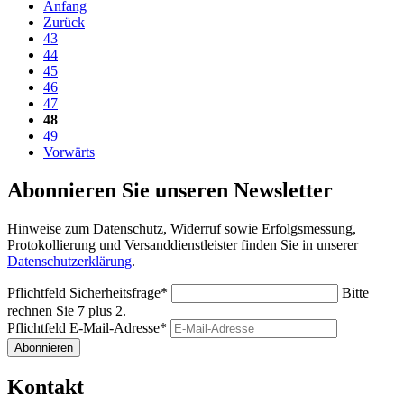
Anfang
Zurück
43
44
45
46
47
48
49
Vorwärts
Abonnieren Sie unseren Newsletter
Hinweise zum Datenschutz, Widerruf sowie Erfolgsmessung,
Protokollierung und Versanddienstleister finden Sie in unserer
Datenschutzerklärung
.
Pflichtfeld
Sicherheitsfrage
*
Bitte
rechnen Sie 7 plus 2.
Pflichtfeld
E-Mail-Adresse
*
Abonnieren
Kontakt