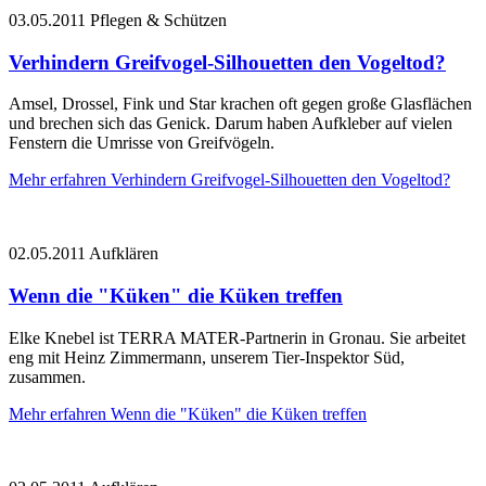
03.05.2011
Pflegen & Schützen
Verhindern Greifvogel-Silhouetten den Vogeltod?
Amsel, Drossel, Fink und Star krachen oft gegen große Glasflächen
und brechen sich das Genick. Darum haben Aufkleber auf vielen
Fenstern die Umrisse von Greifvögeln.
Mehr erfahren
Verhindern Greifvogel-Silhouetten den Vogeltod?
02.05.2011
Aufklären
Wenn die "Küken" die Küken treffen
Elke Knebel ist TERRA MATER-Partnerin in Gronau. Sie arbeitet
eng mit Heinz Zimmermann, unserem Tier-Inspektor Süd,
zusammen.
Mehr erfahren
Wenn die "Küken" die Küken treffen