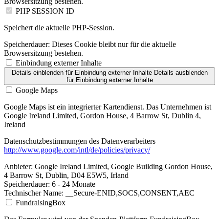
Browsersitzung bestehen.
PHP SESSION ID
Speichert die aktuelle PHP-Session.
Speicherdauer:
Dieses Cookie bleibt nur für die aktuelle
Browsersitzung bestehen.
Einbindung externer Inhalte
Details einblenden
für Einbindung externer Inhalte
Details ausblenden
für Einbindung externer Inhalte
Google Maps
Google Maps ist ein integrierter Kartendienst. Das Unternehmen ist
Google Ireland Limited, Gordon House, 4 Barrow St, Dublin 4,
Ireland
Datenschutzbestimmungen des Datenverarbeiters
http://www.google.com/intl/de/policies/privacy/
Anbieter:
Google Ireland Limited, Google Building Gordon House,
4 Barrow St, Dublin, D04 E5W5, Irland
Speicherdauer:
6 - 24 Monate
Technischer Name:
__Secure-ENID,SOCS,CONSENT,AEC
FundraisingBox