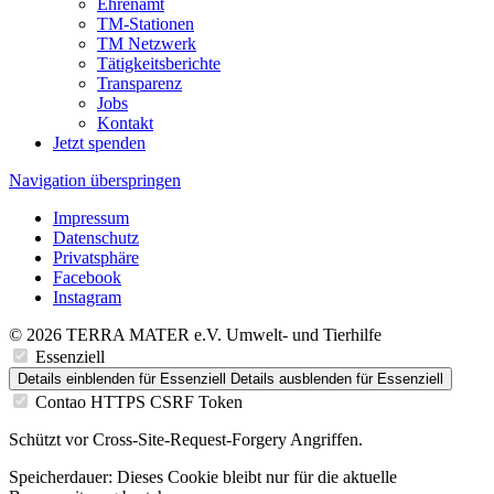
Ehrenamt
TM-Stationen
TM Netzwerk
Tätigkeitsberichte
Transparenz
Jobs
Kontakt
Jetzt spenden
Navigation überspringen
Impressum
Datenschutz
Privatsphäre
Facebook
Instagram
© 2026 TERRA MATER e.V. Umwelt- und Tierhilfe
Essenziell
Details einblenden
für Essenziell
Details ausblenden
für Essenziell
Contao HTTPS CSRF Token
Schützt vor Cross-Site-Request-Forgery Angriffen.
Speicherdauer:
Dieses Cookie bleibt nur für die aktuelle