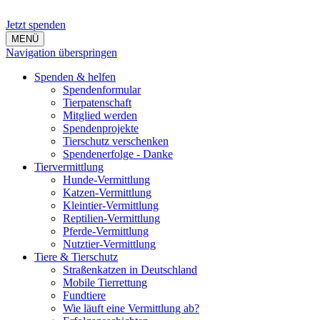
Jetzt spenden
MENÜ
Navigation überspringen
Spenden & helfen
Spendenformular
Tierpatenschaft
Mitglied werden
Spendenprojekte
Tierschutz verschenken
Spendenerfolge - Danke
Tiervermittlung
Hunde-Vermittlung
Katzen-Vermittlung
Kleintier-Vermittlung
Reptilien-Vermittlung
Pferde-Vermittlung
Nutztier-Vermittlung
Tiere & Tierschutz
Straßenkatzen in Deutschland
Mobile Tierrettung
Fundtiere
Wie läuft eine Vermittlung ab?