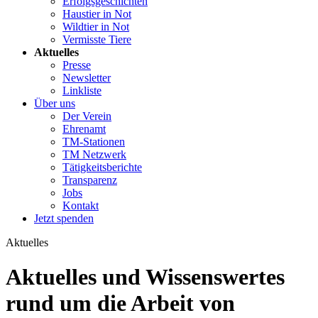
Erfolgsgeschichten
Haustier in Not
Wildtier in Not
Vermisste Tiere
Aktuelles
Presse
Newsletter
Linkliste
Über uns
Der Verein
Ehrenamt
TM-Stationen
TM Netzwerk
Tätigkeitsberichte
Transparenz
Jobs
Kontakt
Jetzt spenden
Aktuelles
Aktuelles und Wissenswertes
rund um die Arbeit von