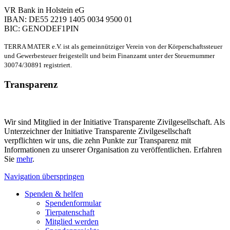
VR Bank in Holstein eG
IBAN: DE55 2219 1405 0034 9500 01
BIC: GENODEF1PIN
TERRA MATER e.V. ist als gemeinnütziger Verein von der Körperschaftssteuer
und Gewerbesteuer freigestellt und beim Finanzamt unter der Steuernummer
30074/30891 registriert.
Transparenz
Wir sind Mitglied in der Initiative Transparente Zivilgesellschaft. Als
Unterzeichner der Initiative Transparente Zivilgesellschaft
verpflichten wir uns, die zehn Punkte zur Transparenz mit
Informationen zu unserer Organisation zu veröffentlichen. Erfahren
Sie
mehr
.
Navigation überspringen
Spenden & helfen
Spendenformular
Tierpatenschaft
Mitglied werden