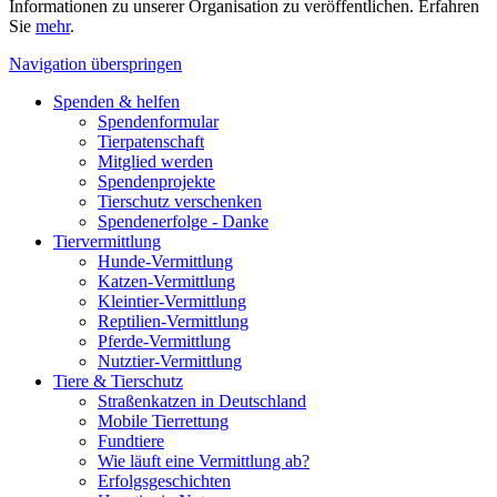
Informationen zu unserer Organisation zu veröffentlichen. Erfahren
Sie
mehr
.
Navigation überspringen
Spenden & helfen
Spendenformular
Tierpatenschaft
Mitglied werden
Spendenprojekte
Tierschutz verschenken
Spendenerfolge - Danke
Tiervermittlung
Hunde-Vermittlung
Katzen-Vermittlung
Kleintier-Vermittlung
Reptilien-Vermittlung
Pferde-Vermittlung
Nutztier-Vermittlung
Tiere & Tierschutz
Straßenkatzen in Deutschland
Mobile Tierrettung
Fundtiere
Wie läuft eine Vermittlung ab?
Erfolgsgeschichten