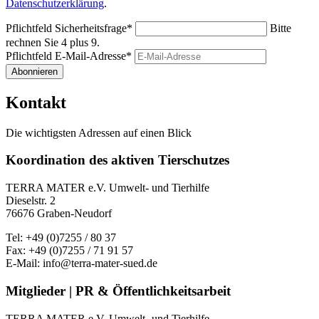
Datenschutzerklärung
.
Pflichtfeld
Sicherheitsfrage
*
Bitte
rechnen Sie 4 plus 9.
Pflichtfeld
E-Mail-Adresse
*
Abonnieren
Kontakt
Die wichtigsten Adressen auf einen Blick
Koordination des aktiven Tierschutzes
TERRA MATER e.V. Umwelt- und Tierhilfe
Dieselstr. 2
76676 Graben-Neudorf
Tel: +49 (0)7255 / 80 37
Fax: +49 (0)7255 / 71 91 57
E-Mail: info@terra-mater-sued.de
Mitglieder | PR & Öffentlichkeitsarbeit
TERRA MATER e.V. Umwelt- und Tierhilfe