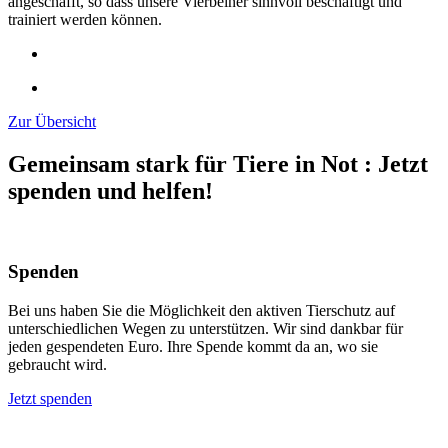
angeschafft, so dass unsere Vierbeiner sinnvoll beschäftigt und
trainiert werden können.
Zur Übersicht
Gemeinsam stark für Tiere in Not
:
Jetzt
spenden und helfen!
Spenden
Bei uns haben Sie die Möglichkeit den aktiven Tierschutz auf
unterschiedlichen Wegen zu unterstützen. Wir sind dankbar für
jeden gespendeten Euro. Ihre Spende kommt da an, wo sie
gebraucht wird.
Jetzt spenden