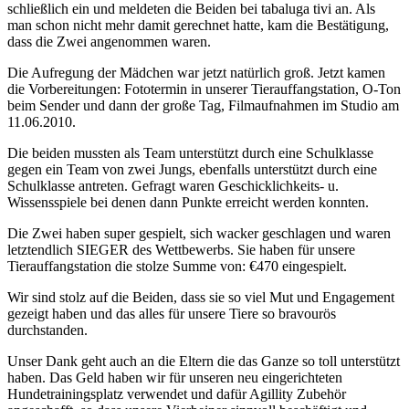
schließlich ein und meldeten die Beiden bei tabaluga tivi an.
Als
man schon nicht mehr damit gerechnet hatte, kam die Bestätigung,
dass die Zwei angenommen waren.
Die Aufregung der Mädchen war jetzt natürlich groß. Jetzt kamen
die Vorbereitungen: Fototermin in unserer Tierauffangstation, O-Ton
beim Sender und dann der große Tag, Filmaufnahmen im Studio am
11.06.2010.
Die beiden mussten als Team unterstützt durch eine Schulklasse
gegen ein Team von zwei Jungs, ebenfalls unterstützt durch eine
Schulklasse antreten. Gefragt waren Geschicklichkeits- u.
Wissensspiele bei denen dann Punkte erreicht werden konnten.
Die Zwei haben super gespielt, sich wacker geschlagen und waren
letztendlich SIEGER des Wettbewerbs. Sie haben für unsere
Tierauffangstation die stolze Summe von: €470 eingespielt.
Wir sind stolz auf die Beiden, dass sie so viel Mut und Engagement
gezeigt haben und das alles für unsere Tiere so bravourös
durchstanden.
Unser Dank geht auch an die Eltern die das Ganze so toll unterstützt
haben.
Das Geld haben wir für unseren neu eingerichteten
Hundetrainingsplatz verwendet und dafür Agillity Zubehör