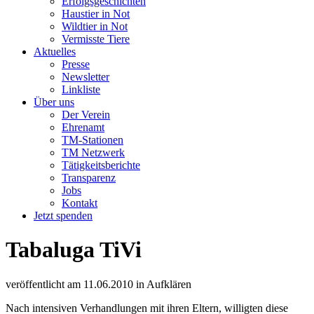
Erfolgsgeschichten
Haustier in Not
Wildtier in Not
Vermisste Tiere
Aktuelles
Presse
Newsletter
Linkliste
Über uns
Der Verein
Ehrenamt
TM-Stationen
TM Netzwerk
Tätigkeitsberichte
Transparenz
Jobs
Kontakt
Jetzt spenden
Tabaluga TiVi
veröffentlicht am
11.06.2010
in
Aufklären
Nach intensiven Verhandlungen mit ihren Eltern, willigten diese