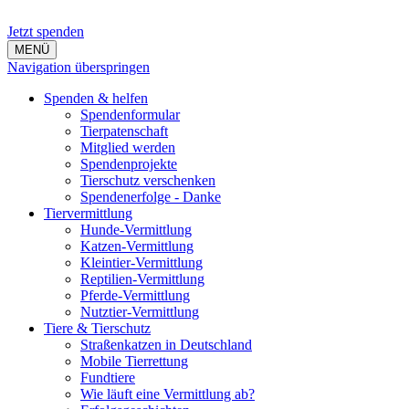
Jetzt spenden
MENÜ
Navigation überspringen
Spenden & helfen
Spendenformular
Tierpatenschaft
Mitglied werden
Spendenprojekte
Tierschutz verschenken
Spendenerfolge - Danke
Tiervermittlung
Hunde-Vermittlung
Katzen-Vermittlung
Kleintier-Vermittlung
Reptilien-Vermittlung
Pferde-Vermittlung
Nutztier-Vermittlung
Tiere & Tierschutz
Straßenkatzen in Deutschland
Mobile Tierrettung
Fundtiere
Wie läuft eine Vermittlung ab?