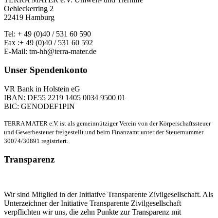
Oehleckerring 2
22419 Hamburg
Tel: + 49 (0)40 / 531 60 590
Fax :+ 49 (0)40 / 531 60 592
E-Mail: tm-hh@terra-mater.de
Unser Spendenkonto
VR Bank in Holstein eG
IBAN: DE55 2219 1405 0034 9500 01
BIC: GENODEF1PIN
TERRA MATER e.V. ist als gemeinnütziger Verein von der Körperschaftssteuer
und Gewerbesteuer freigestellt und beim Finanzamt unter der Steuernummer
30074/30891 registriert.
Transparenz
Wir sind Mitglied in der Initiative Transparente Zivilgesellschaft. Als
Unterzeichner der Initiative Transparente Zivilgesellschaft
verpflichten wir uns, die zehn Punkte zur Transparenz mit