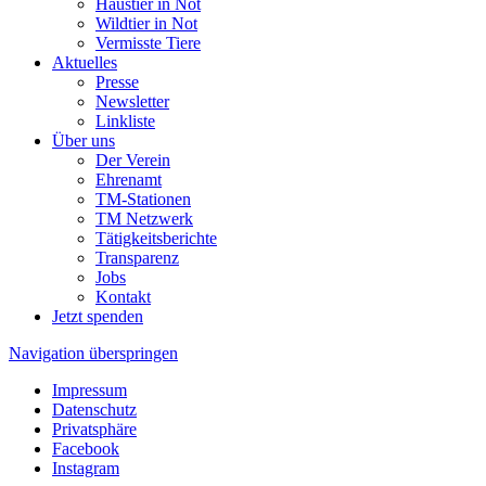
Haustier in Not
Wildtier in Not
Vermisste Tiere
Aktuelles
Presse
Newsletter
Linkliste
Über uns
Der Verein
Ehrenamt
TM-Stationen
TM Netzwerk
Tätigkeitsberichte
Transparenz
Jobs
Kontakt
Jetzt spenden
Navigation überspringen
Impressum
Datenschutz
Privatsphäre
Facebook
Instagram