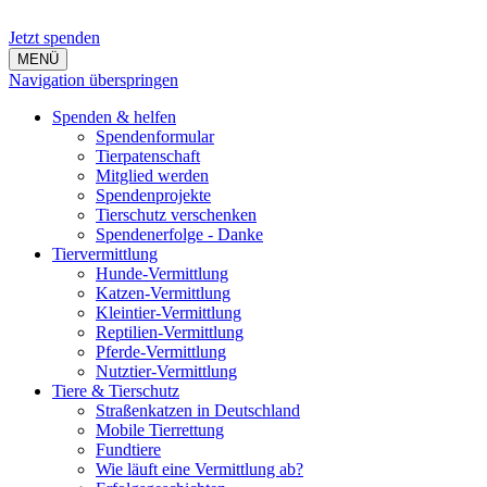
Jetzt spenden
MENÜ
Navigation überspringen
Spenden & helfen
Spendenformular
Tierpatenschaft
Mitglied werden
Spendenprojekte
Tierschutz verschenken
Spendenerfolge - Danke
Tiervermittlung
Hunde-Vermittlung
Katzen-Vermittlung
Kleintier-Vermittlung
Reptilien-Vermittlung
Pferde-Vermittlung
Nutztier-Vermittlung
Tiere & Tierschutz
Straßenkatzen in Deutschland
Mobile Tierrettung
Fundtiere
Wie läuft eine Vermittlung ab?