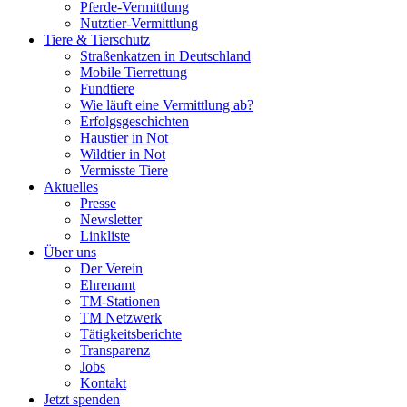
Pferde-Vermittlung
Nutztier-Vermittlung
Tiere & Tierschutz
Straßenkatzen in Deutschland
Mobile Tierrettung
Fundtiere
Wie läuft eine Vermittlung ab?
Erfolgsgeschichten
Haustier in Not
Wildtier in Not
Vermisste Tiere
Aktuelles
Presse
Newsletter
Linkliste
Über uns
Der Verein
Ehrenamt
TM-Stationen
TM Netzwerk
Tätigkeitsberichte
Transparenz
Jobs
Kontakt
Jetzt spenden