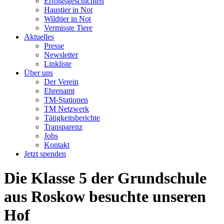
Erfolgsgeschichten
Haustier in Not
Wildtier in Not
Vermisste Tiere
Aktuelles
Presse
Newsletter
Linkliste
Über uns
Der Verein
Ehrenamt
TM-Stationen
TM Netzwerk
Tätigkeitsberichte
Transparenz
Jobs
Kontakt
Jetzt spenden
Die Klasse 5 der Grundschule
aus Roskow besuchte unseren
Hof