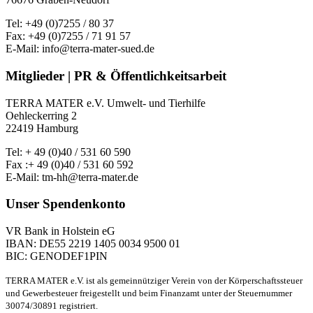
Tel: +49 (0)7255 / 80 37
Fax: +49 (0)7255 / 71 91 57
E-Mail: info@terra-mater-sued.de
Mitglieder | PR & Öffentlichkeitsarbeit
TERRA MATER e.V. Umwelt- und Tierhilfe
Oehleckerring 2
22419 Hamburg
Tel: + 49 (0)40 / 531 60 590
Fax :+ 49 (0)40 / 531 60 592
E-Mail: tm-hh@terra-mater.de
Unser Spendenkonto
VR Bank in Holstein eG
IBAN: DE55 2219 1405 0034 9500 01
BIC: GENODEF1PIN
TERRA MATER e.V. ist als gemeinnütziger Verein von der Körperschaftssteuer
und Gewerbesteuer freigestellt und beim Finanzamt unter der Steuernummer
30074/30891 registriert.