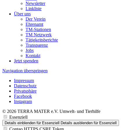
Newsletter
Linkliste
Über uns
Der Verein
Ehrenamt
TM-Stationen
TM Netzwerk
Tätigkeitsberichte
Transparenz
Jobs
Kontakt
Jetzt spenden
Navigation überspringen
Impressum
Datenschutz
Privatsphäre
Facebook
Instagram
© 2026 TERRA MATER e.V. Umwelt- und Tierhilfe
Essenziell
Details einblenden
für Essenziell
Details ausblenden
für Essenziell
Contao HTTPS CSRF Token