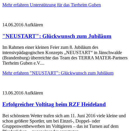
Mehr erfahren
Unterstützung für das Tierheim Guben
14.06.2016
Aufklären
"NEUSTART": Glückwunsch zum Jubiläum
Im Rahmen einer kleinen Feier zum 8. Jubiläum des
intensivpädagogischen Konzepts „NEUSTART“ in Jänschwalde
(Brandenburg) überreichte das Team des TERRA MATER-Partners
Tierheim Guben e.V....
Mehr erfahren
"NEUSTART": Glückwunsch zum Jubiläum
13.06.2016
Aufklären
Erfolgreicher Voltitag beim RZF Heideland
Bei schönstem Wetter trafen sich am 11. Juni 2016 viele kleine und
schon größere Sportler, um bei Einzel-, Doppel- oder
Gruppenwettbewerben im Voltigieren – das ist Turnen auf dem