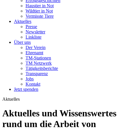
Erfolgsgeschichten
Haustier in Not
Wildtier in Not
Vermisste Tiere
Aktuelles
Presse
Newsletter
Linkliste
Über uns
Der Verein
Ehrenamt
TM-Stationen
TM Netzwerk
Tätigkeitsberichte
Transparenz
Jobs
Kontakt
Jetzt spenden
Aktuelles
Aktuelles und Wissenswertes
rund um die Arbeit von