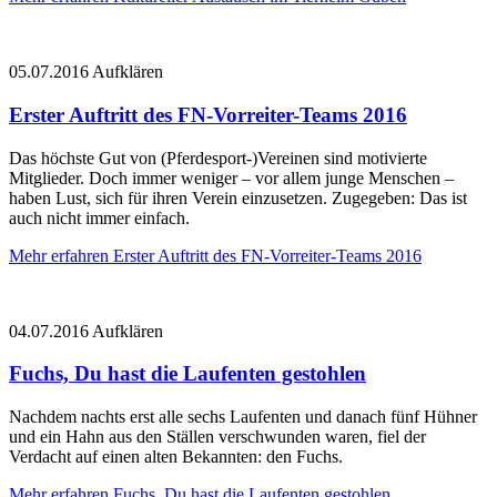
05.07.2016
Aufklären
Erster Auftritt des FN-Vorreiter-Teams 2016
Das höchste Gut von (Pferdesport-)Vereinen sind motivierte
Mitglieder. Doch immer weniger – vor allem junge Menschen –
haben Lust, sich für ihren Verein einzusetzen. Zugegeben: Das ist
auch nicht immer einfach.
Mehr erfahren
Erster Auftritt des FN-Vorreiter-Teams 2016
04.07.2016
Aufklären
Fuchs, Du hast die Laufenten gestohlen
Nachdem nachts erst alle sechs Laufenten und danach fünf Hühner
und ein Hahn aus den Ställen verschwunden waren, fiel der
Verdacht auf einen alten Bekannten: den Fuchs.
Mehr erfahren
Fuchs, Du hast die Laufenten gestohlen