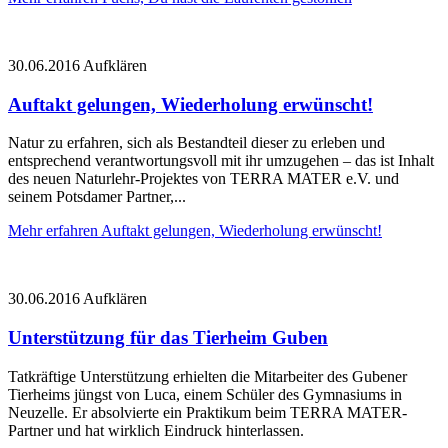
30.06.2016
Aufklären
Auftakt gelungen, Wiederholung erwünscht!
Natur zu erfahren, sich als Bestandteil dieser zu erleben und
entsprechend verantwortungsvoll mit ihr umzugehen – das ist Inhalt
des neuen Naturlehr-Projektes von TERRA MATER e.V. und
seinem Potsdamer Partner,...
Mehr erfahren
Auftakt gelungen, Wiederholung erwünscht!
30.06.2016
Aufklären
Unterstützung für das Tierheim Guben
Tatkräftige Unterstützung erhielten die Mitarbeiter des Gubener
Tierheims jüngst von Luca, einem Schüler des Gymnasiums in
Neuzelle. Er absolvierte ein Praktikum beim TERRA MATER-
Partner und hat wirklich Eindruck hinterlassen.