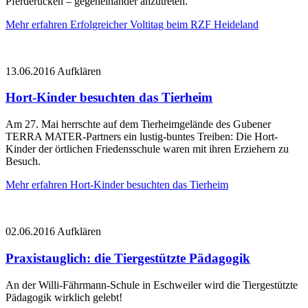
Pferderücken – gegeneinander anzutreten.
Mehr erfahren
Erfolgreicher Voltitag beim RZF Heideland
13.06.2016
Aufklären
Hort-Kinder besuchten das Tierheim
Am 27. Mai herrschte auf dem Tierheimgelände des Gubener
TERRA MATER-Partners ein lustig-buntes Treiben: Die Hort-
Kinder der örtlichen Friedensschule waren mit ihren Erziehern zu
Besuch.
Mehr erfahren
Hort-Kinder besuchten das Tierheim
02.06.2016
Aufklären
Praxistauglich: die Tiergestützte Pädagogik
An der Willi-Fährmann-Schule in Eschweiler wird die Tiergestützte
Pädagogik wirklich gelebt!