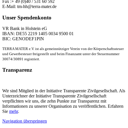
Fax :+ 49 (0)40 / 531 60 592
E-Mail: tm-hh@terra-mater.de
Unser Spendenkonto
VR Bank in Holstein eG
IBAN: DE55 2219 1405 0034 9500 01
BIC: GENODEF1PIN
TERRA MATER e.V. ist als gemeinnütziger Verein von der Körperschaftssteuer
und Gewerbesteuer freigestellt und beim Finanzamt unter der Steuernummer
30074/30891 registriert.
Transparenz
Wir sind Mitglied in der Initiative Transparente Zivilgesellschaft. Als
Unterzeichner der Initiative Transparente Zivilgesellschaft
verpflichten wir uns, die zehn Punkte zur Transparenz mit
Informationen zu unserer Organisation zu veröffentlichen. Erfahren
Sie
mehr
.
Navigation überspringen