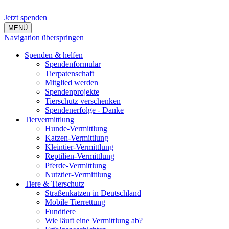
Jetzt spenden
MENÜ
Navigation überspringen
Spenden & helfen
Spendenformular
Tierpatenschaft
Mitglied werden
Spendenprojekte
Tierschutz verschenken
Spendenerfolge - Danke
Tiervermittlung
Hunde-Vermittlung
Katzen-Vermittlung
Kleintier-Vermittlung
Reptilien-Vermittlung
Pferde-Vermittlung
Nutztier-Vermittlung
Tiere & Tierschutz
Straßenkatzen in Deutschland
Mobile Tierrettung
Fundtiere
Wie läuft eine Vermittlung ab?