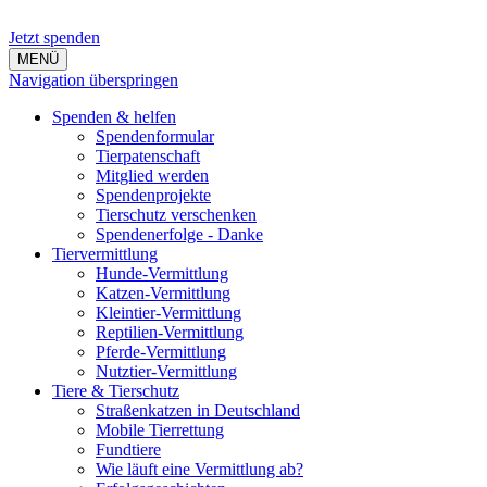
Jetzt spenden
MENÜ
Navigation überspringen
Spenden & helfen
Spendenformular
Tierpatenschaft
Mitglied werden
Spendenprojekte
Tierschutz verschenken
Spendenerfolge - Danke
Tiervermittlung
Hunde-Vermittlung
Katzen-Vermittlung
Kleintier-Vermittlung
Reptilien-Vermittlung
Pferde-Vermittlung
Nutztier-Vermittlung
Tiere & Tierschutz
Straßenkatzen in Deutschland
Mobile Tierrettung
Fundtiere
Wie läuft eine Vermittlung ab?