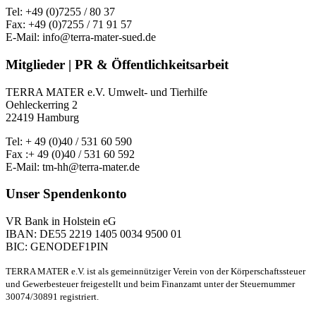
Tel: +49 (0)7255 / 80 37
Fax: +49 (0)7255 / 71 91 57
E-Mail: info@terra-mater-sued.de
Mitglieder | PR & Öffentlichkeitsarbeit
TERRA MATER e.V. Umwelt- und Tierhilfe
Oehleckerring 2
22419 Hamburg
Tel: + 49 (0)40 / 531 60 590
Fax :+ 49 (0)40 / 531 60 592
E-Mail: tm-hh@terra-mater.de
Unser Spendenkonto
VR Bank in Holstein eG
IBAN: DE55 2219 1405 0034 9500 01
BIC: GENODEF1PIN
TERRA MATER e.V. ist als gemeinnütziger Verein von der Körperschaftssteuer
und Gewerbesteuer freigestellt und beim Finanzamt unter der Steuernummer
30074/30891 registriert.