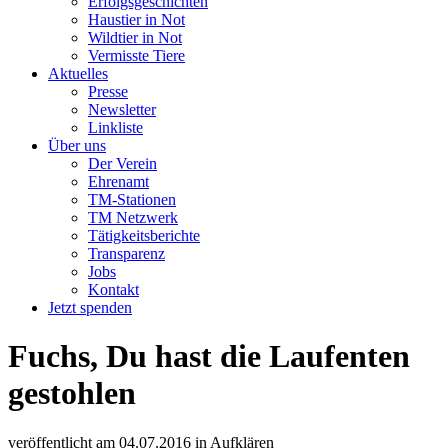
Erfolgsgeschichten
Haustier in Not
Wildtier in Not
Vermisste Tiere
Aktuelles
Presse
Newsletter
Linkliste
Über uns
Der Verein
Ehrenamt
TM-Stationen
TM Netzwerk
Tätigkeitsberichte
Transparenz
Jobs
Kontakt
Jetzt spenden
Fuchs, Du hast die Laufenten
gestohlen
veröffentlicht am
04.07.2016
in
Aufklären