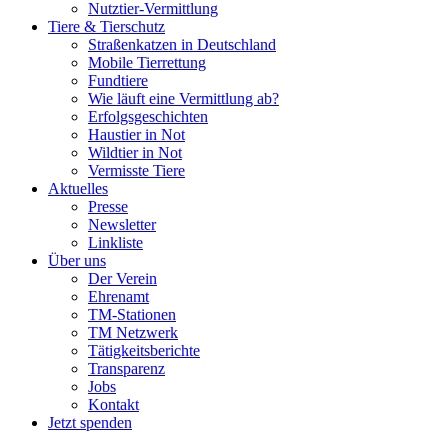
Nutztier-Vermittlung
Tiere & Tierschutz
Straßenkatzen in Deutschland
Mobile Tierrettung
Fundtiere
Wie läuft eine Vermittlung ab?
Erfolgsgeschichten
Haustier in Not
Wildtier in Not
Vermisste Tiere
Aktuelles
Presse
Newsletter
Linkliste
Über uns
Der Verein
Ehrenamt
TM-Stationen
TM Netzwerk
Tätigkeitsberichte
Transparenz
Jobs
Kontakt
Jetzt spenden