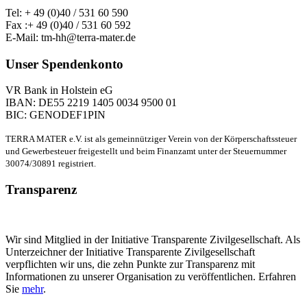
Tel: + 49 (0)40 / 531 60 590
Fax :+ 49 (0)40 / 531 60 592
E-Mail: tm-hh@terra-mater.de
Unser Spendenkonto
VR Bank in Holstein eG
IBAN: DE55 2219 1405 0034 9500 01
BIC: GENODEF1PIN
TERRA MATER e.V. ist als gemeinnütziger Verein von der Körperschaftssteuer
und Gewerbesteuer freigestellt und beim Finanzamt unter der Steuernummer
30074/30891 registriert.
Transparenz
Wir sind Mitglied in der Initiative Transparente Zivilgesellschaft. Als
Unterzeichner der Initiative Transparente Zivilgesellschaft
verpflichten wir uns, die zehn Punkte zur Transparenz mit
Informationen zu unserer Organisation zu veröffentlichen. Erfahren
Sie
mehr
.