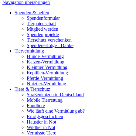
Navigation überspringen
Spenden & helfen
Spendenformular
Tierpatenschaft
Mitglied werden
Spendenprojekte
Tierschutz verschenken
Spendenerfolge - Danke
Tiervermittlung
Hunde-Vermittlung
Katzen-Vermittlung
Kleintier-Vermittlung
Reptilien-Vermittlung
Pferde-Vermittlung
Nutztier-Vermittlung
Tiere & Tierschutz
Straßenkatzen in Deutschland
Mobile Tierrettung
Fundtiere
Wie läuft eine Vermittlung ab?
Erfolgsgeschichten
Haustier in Not
Wildtier in Not
Vermisste Tiere