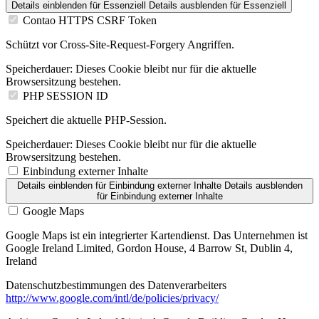
Details einblenden
für Essenziell
Details ausblenden
für Essenziell
Contao HTTPS CSRF Token
Schützt vor Cross-Site-Request-Forgery Angriffen.
Speicherdauer:
Dieses Cookie bleibt nur für die aktuelle
Browsersitzung bestehen.
PHP SESSION ID
Speichert die aktuelle PHP-Session.
Speicherdauer:
Dieses Cookie bleibt nur für die aktuelle
Browsersitzung bestehen.
Einbindung externer Inhalte
Details einblenden
für Einbindung externer Inhalte
Details ausblenden
für Einbindung externer Inhalte
Google Maps
Google Maps ist ein integrierter Kartendienst. Das Unternehmen ist
Google Ireland Limited, Gordon House, 4 Barrow St, Dublin 4,
Ireland
Datenschutzbestimmungen des Datenverarbeiters
http://www.google.com/intl/de/policies/privacy/