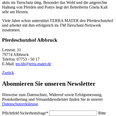
aktiv im Tierschutz tätig. Besonder das Wohl und die artgerechte
Haltung von Pferden und Ponys liegt der Betreiberin Gisela Kalt
sehr am Herzen.
Viele Jahre schon unterstützt TERRA MATER den Pferdeschutzhof
und arbeitet mit ihm erfolgreich im TM Tierschutz-Netzwerk
zusammen.
Pferdeschutzhof Albbruck
Letzestr. 31
79774 Albbruck
Telefon: 07753 - 50 17
E-Mail:
tm-hh@terra-mater.de
Zurück
Abonnieren Sie unseren Newsletter
Hinweise zum Datenschutz, Widerruf sowie Erfolgsmessung,
Protokollierung und Versanddienstleister finden Sie in unserer
Datenschutzerklärung
.
Pflichtfeld
Sicherheitsfrage
*
Bitte