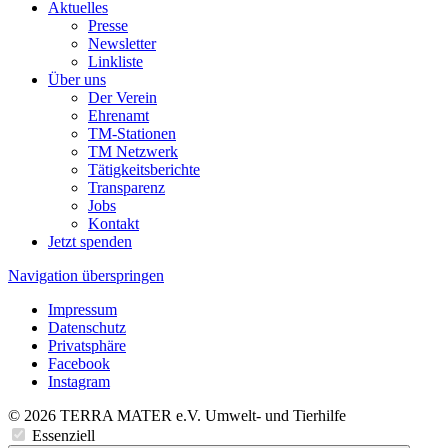
Aktuelles
Presse
Newsletter
Linkliste
Über uns
Der Verein
Ehrenamt
TM-Stationen
TM Netzwerk
Tätigkeitsberichte
Transparenz
Jobs
Kontakt
Jetzt spenden
Navigation überspringen
Impressum
Datenschutz
Privatsphäre
Facebook
Instagram
© 2026 TERRA MATER e.V. Umwelt- und Tierhilfe
Essenziell