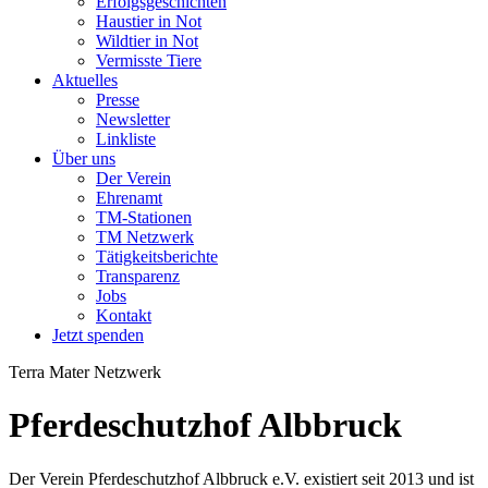
Erfolgsgeschichten
Haustier in Not
Wildtier in Not
Vermisste Tiere
Aktuelles
Presse
Newsletter
Linkliste
Über uns
Der Verein
Ehrenamt
TM-Stationen
TM Netzwerk
Tätigkeitsberichte
Transparenz
Jobs
Kontakt
Jetzt spenden
Terra Mater Netzwerk
Pferdeschutzhof Albbruck
Der Verein Pferdeschutzhof Albbruck e.V. existiert seit 2013 und ist