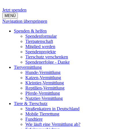
Jetzt spenden
MENÜ
Navigation überspringen
Spenden & helfen
Spendenformular
Tierpatenschaft
Mitglied werden
Spendenprojekte
Tierschutz verschenken
Spendenerfolge - Danke
Tiervermittlung
Hunde-Vermittlung
Katzen-Vermittlung
Kleintier-Vermittlung
Reptilien-Vermittlung
Pferde-Vermittlung
Nutztier-Vermittlung
Tiere & Tierschutz
Straßenkatzen in Deutschland
Mobile Tierrettung
Fundtiere
Wie läuft eine Vermittlung ab?