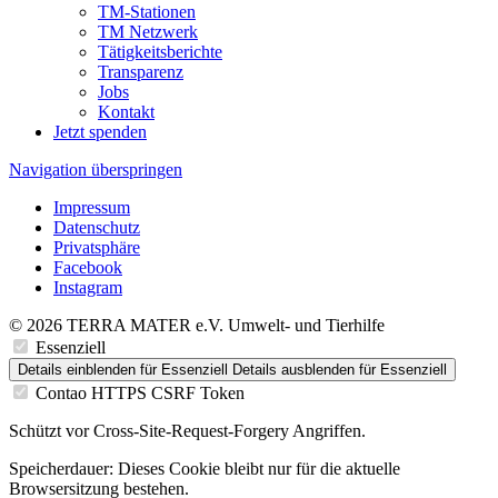
TM-Stationen
TM Netzwerk
Tätigkeitsberichte
Transparenz
Jobs
Kontakt
Jetzt spenden
Navigation überspringen
Impressum
Datenschutz
Privatsphäre
Facebook
Instagram
© 2026 TERRA MATER e.V. Umwelt- und Tierhilfe
Essenziell
Details einblenden
für Essenziell
Details ausblenden
für Essenziell
Contao HTTPS CSRF Token
Schützt vor Cross-Site-Request-Forgery Angriffen.
Speicherdauer:
Dieses Cookie bleibt nur für die aktuelle
Browsersitzung bestehen.