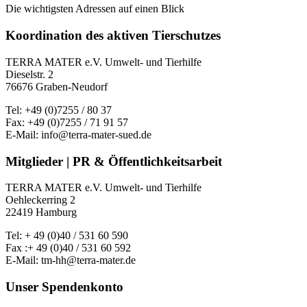
Die wichtigsten Adressen auf einen Blick
Koordination des aktiven Tierschutzes
TERRA MATER e.V. Umwelt- und Tierhilfe
Dieselstr. 2
76676 Graben-Neudorf
Tel: +49 (0)7255 / 80 37
Fax: +49 (0)7255 / 71 91 57
E-Mail: info@terra-mater-sued.de
Mitglieder | PR & Öffentlichkeitsarbeit
TERRA MATER e.V. Umwelt- und Tierhilfe
Oehleckerring 2
22419 Hamburg
Tel: + 49 (0)40 / 531 60 590
Fax :+ 49 (0)40 / 531 60 592
E-Mail: tm-hh@terra-mater.de
Unser Spendenkonto