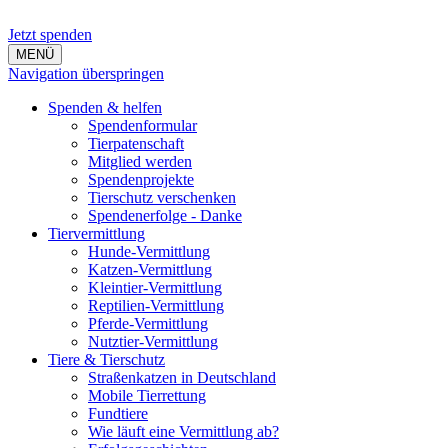
Jetzt spenden
MENÜ
Navigation überspringen
Spenden & helfen
Spendenformular
Tierpatenschaft
Mitglied werden
Spendenprojekte
Tierschutz verschenken
Spendenerfolge - Danke
Tiervermittlung
Hunde-Vermittlung
Katzen-Vermittlung
Kleintier-Vermittlung
Reptilien-Vermittlung
Pferde-Vermittlung
Nutztier-Vermittlung
Tiere & Tierschutz
Straßenkatzen in Deutschland
Mobile Tierrettung
Fundtiere
Wie läuft eine Vermittlung ab?