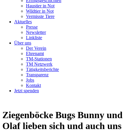
Erfolgsgeschichten
Haustier in Not
Wildtier in Not
Vermisste Tiere
Aktuelles
Presse
Newsletter
Linkliste
Über uns
Der Verein
Ehrenamt
TM-Stationen
TM Netzwerk
Tätigkeitsberichte
Transparenz
Jobs
Kontakt
Jetzt spenden
Ziegenböcke Bugs Bunny und
Olaf
lieben sich und auch uns