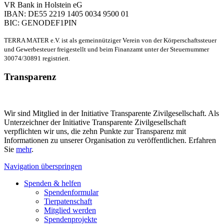
VR Bank in Holstein eG
IBAN: DE55 2219 1405 0034 9500 01
BIC: GENODEF1PIN
TERRA MATER e.V. ist als gemeinnütziger Verein von der Körperschaftssteuer
und Gewerbesteuer freigestellt und beim Finanzamt unter der Steuernummer
30074/30891 registriert.
Transparenz
Wir sind Mitglied in der Initiative Transparente Zivilgesellschaft. Als
Unterzeichner der Initiative Transparente Zivilgesellschaft
verpflichten wir uns, die zehn Punkte zur Transparenz mit
Informationen zu unserer Organisation zu veröffentlichen. Erfahren
Sie
mehr
.
Navigation überspringen
Spenden & helfen
Spendenformular
Tierpatenschaft
Mitglied werden
Spendenprojekte