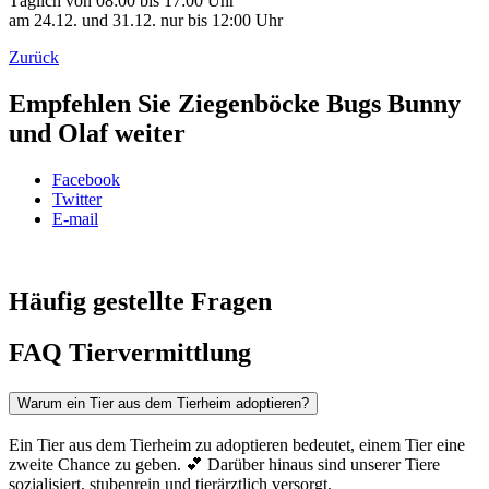
Täglich von 08:00 bis 17:00 Uhr
am 24.12. und 31.12. nur bis 12:00 Uhr
Zurück
Empfehlen Sie Ziegenböcke Bugs Bunny
und Olaf weiter
Facebook
Twitter
E-mail
Häufig gestellte Fragen
FAQ Tiervermittlung
Warum ein Tier aus dem Tierheim adoptieren?
Ein Tier aus dem Tierheim zu adoptieren bedeutet, einem Tier eine
zweite Chance zu geben. 💕 Darüber hinaus sind unserer Tiere
sozialisiert, stubenrein und tierärztlich versorgt.