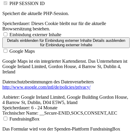
PHP SESSION ID
Speichert die aktuelle PHP-Session.
Speicherdauer:
Dieses Cookie bleibt nur für die aktuelle
Browsersitzung bestehen.
Einbindung externer Inhalte
Details einblenden
für Einbindung externer Inhalte
Details ausblenden
für Einbindung externer Inhalte
Google Maps
Google Maps ist ein integrierter Kartendienst. Das Unternehmen ist
Google Ireland Limited, Gordon House, 4 Barrow St, Dublin 4,
Ireland
Datenschutzbestimmungen des Datenverarbeiters
http://www.google.com/intl/de/policies/privacy/
Anbieter:
Google Ireland Limited, Google Building Gordon House,
4 Barrow St, Dublin, D04 E5W5, Irland
Speicherdauer:
6 - 24 Monate
Technischer Name:
__Secure-ENID,SOCS,CONSENT,AEC
FundraisingBox
Das Formular wird von der Spenden-Plattform FundraisingBox