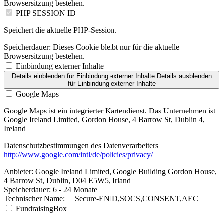
Browsersitzung bestehen.
PHP SESSION ID
Speichert die aktuelle PHP-Session.
Speicherdauer:
Dieses Cookie bleibt nur für die aktuelle
Browsersitzung bestehen.
Einbindung externer Inhalte
Details einblenden
für Einbindung externer Inhalte
Details ausblenden
für Einbindung externer Inhalte
Google Maps
Google Maps ist ein integrierter Kartendienst. Das Unternehmen ist
Google Ireland Limited, Gordon House, 4 Barrow St, Dublin 4,
Ireland
Datenschutzbestimmungen des Datenverarbeiters
http://www.google.com/intl/de/policies/privacy/
Anbieter:
Google Ireland Limited, Google Building Gordon House,
4 Barrow St, Dublin, D04 E5W5, Irland
Speicherdauer:
6 - 24 Monate
Technischer Name:
__Secure-ENID,SOCS,CONSENT,AEC
FundraisingBox