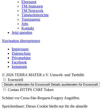
Ehrenamt
TM-Stationen
TM Netzwerk
Tätigkeitsberichte
Transparenz
Jobs
Kontakt
Jetzt spenden
Navigation überspringen
Impressum
Datenschutz
Privatsphäre
Facebook
Instagram
© 2026 TERRA MATER e.V. Umwelt- und Tierhilfe
Essenziell
Details einblenden
für Essenziell
Details ausblenden
für Essenziell
Contao HTTPS CSRF Token
Schützt vor Cross-Site-Request-Forgery Angriffen.
Speicherdauer:
Dieses Cookie bleibt nur für die aktuelle