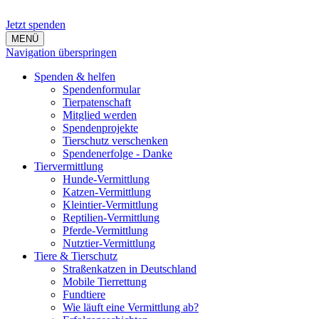
Jetzt spenden
MENÜ
Navigation überspringen
Spenden & helfen
Spendenformular
Tierpatenschaft
Mitglied werden
Spendenprojekte
Tierschutz verschenken
Spendenerfolge - Danke
Tiervermittlung
Hunde-Vermittlung
Katzen-Vermittlung
Kleintier-Vermittlung
Reptilien-Vermittlung
Pferde-Vermittlung
Nutztier-Vermittlung
Tiere & Tierschutz
Straßenkatzen in Deutschland
Mobile Tierrettung
Fundtiere
Wie läuft eine Vermittlung ab?