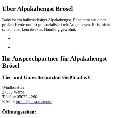
Über Alpakahengst Brösel
Baby ist ein halbwüchsiger Alpakahengst. Er stammt aus einer
großen Herde und ist gut sozialisiert mit Artgenossen. Er ist nicht
scheu, aber kein direktes Handling gewohnt.
Ihr Ansprechpartner für Alpakahengst
Brösel
Tier- und Umweltschutzhof Geißblatt e.V.
Windhorst 32
27333 Warpe
Telefon: 05022 - 260
E-Mail:
tm-hh@terra-mater.de
Öffnungszeiten: