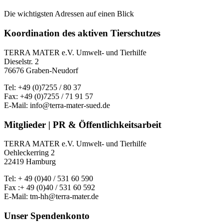
Die wichtigsten Adressen auf einen Blick
Koordination des aktiven Tierschutzes
TERRA MATER e.V. Umwelt- und Tierhilfe
Dieselstr. 2
76676 Graben-Neudorf
Tel: +49 (0)7255 / 80 37
Fax: +49 (0)7255 / 71 91 57
E-Mail: info@terra-mater-sued.de
Mitglieder | PR & Öffentlichkeitsarbeit
TERRA MATER e.V. Umwelt- und Tierhilfe
Oehleckerring 2
22419 Hamburg
Tel: + 49 (0)40 / 531 60 590
Fax :+ 49 (0)40 / 531 60 592
E-Mail: tm-hh@terra-mater.de
Unser Spendenkonto