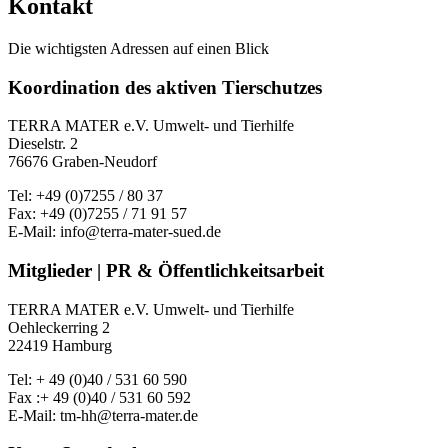
Kontakt
Die wichtigsten Adressen auf einen Blick
Koordination des aktiven Tierschutzes
TERRA MATER e.V. Umwelt- und Tierhilfe
Dieselstr. 2
76676 Graben-Neudorf
Tel: +49 (0)7255 / 80 37
Fax: +49 (0)7255 / 71 91 57
E-Mail: info@terra-mater-sued.de
Mitglieder | PR & Öffentlichkeitsarbeit
TERRA MATER e.V. Umwelt- und Tierhilfe
Oehleckerring 2
22419 Hamburg
Tel: + 49 (0)40 / 531 60 590
Fax :+ 49 (0)40 / 531 60 592
E-Mail: tm-hh@terra-mater.de