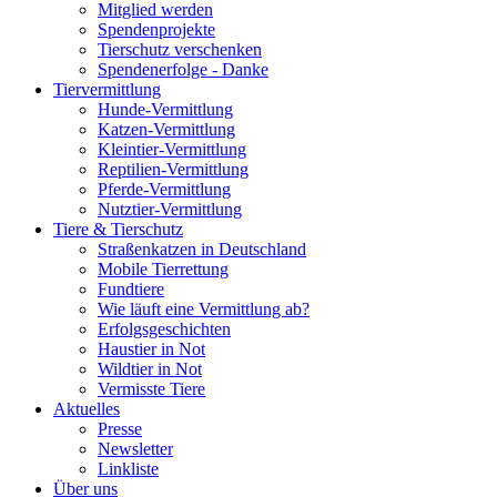
Mitglied werden
Spendenprojekte
Tierschutz verschenken
Spendenerfolge - Danke
Tiervermittlung
Hunde-Vermittlung
Katzen-Vermittlung
Kleintier-Vermittlung
Reptilien-Vermittlung
Pferde-Vermittlung
Nutztier-Vermittlung
Tiere & Tierschutz
Straßenkatzen in Deutschland
Mobile Tierrettung
Fundtiere
Wie läuft eine Vermittlung ab?
Erfolgsgeschichten
Haustier in Not
Wildtier in Not
Vermisste Tiere
Aktuelles
Presse
Newsletter
Linkliste
Über uns