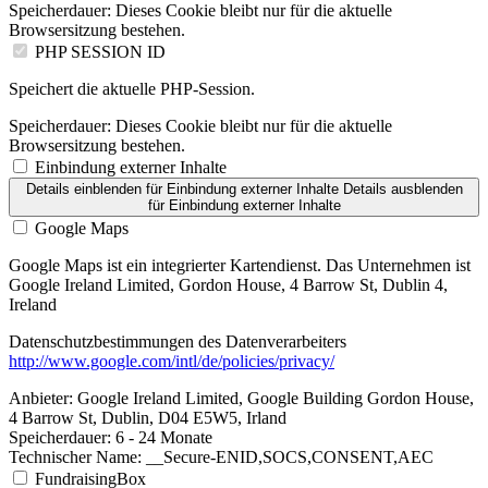
Speicherdauer:
Dieses Cookie bleibt nur für die aktuelle
Browsersitzung bestehen.
PHP SESSION ID
Speichert die aktuelle PHP-Session.
Speicherdauer:
Dieses Cookie bleibt nur für die aktuelle
Browsersitzung bestehen.
Einbindung externer Inhalte
Details einblenden
für Einbindung externer Inhalte
Details ausblenden
für Einbindung externer Inhalte
Google Maps
Google Maps ist ein integrierter Kartendienst. Das Unternehmen ist
Google Ireland Limited, Gordon House, 4 Barrow St, Dublin 4,
Ireland
Datenschutzbestimmungen des Datenverarbeiters
http://www.google.com/intl/de/policies/privacy/
Anbieter:
Google Ireland Limited, Google Building Gordon House,
4 Barrow St, Dublin, D04 E5W5, Irland
Speicherdauer:
6 - 24 Monate
Technischer Name:
__Secure-ENID,SOCS,CONSENT,AEC
FundraisingBox