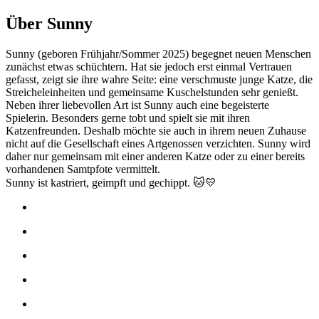
Über Sunny
Sunny (geboren Frühjahr/Sommer 2025) begegnet neuen Menschen
zunächst etwas schüchtern. Hat sie jedoch erst einmal Vertrauen
gefasst, zeigt sie ihre wahre Seite: eine verschmuste junge Katze, die
Streicheleinheiten und gemeinsame Kuschelstunden sehr genießt.
Neben ihrer liebevollen Art ist Sunny auch eine begeisterte
Spielerin. Besonders gerne tobt und spielt sie mit ihren
Katzenfreunden. Deshalb möchte sie auch in ihrem neuen Zuhause
nicht auf die Gesellschaft eines Artgenossen verzichten. Sunny wird
daher nur gemeinsam mit einer anderen Katze oder zu einer bereits
vorhandenen Samtpfote vermittelt.
Sunny ist kastriert, geimpft und gechippt. 🐱💛