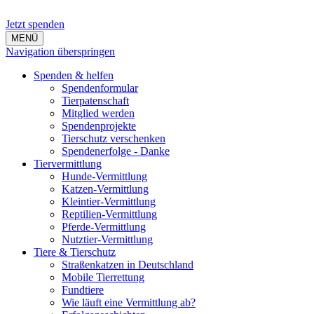
Jetzt spenden
MENÜ
Navigation überspringen
Spenden & helfen
Spendenformular
Tierpatenschaft
Mitglied werden
Spendenprojekte
Tierschutz verschenken
Spendenerfolge - Danke
Tiervermittlung
Hunde-Vermittlung
Katzen-Vermittlung
Kleintier-Vermittlung
Reptilien-Vermittlung
Pferde-Vermittlung
Nutztier-Vermittlung
Tiere & Tierschutz
Straßenkatzen in Deutschland
Mobile Tierrettung
Fundtiere
Wie läuft eine Vermittlung ab?