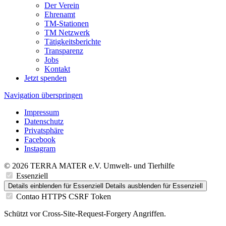
Der Verein
Ehrenamt
TM-Stationen
TM Netzwerk
Tätigkeitsberichte
Transparenz
Jobs
Kontakt
Jetzt spenden
Navigation überspringen
Impressum
Datenschutz
Privatsphäre
Facebook
Instagram
© 2026 TERRA MATER e.V. Umwelt- und Tierhilfe
Essenziell
Details einblenden
für Essenziell
Details ausblenden
für Essenziell
Contao HTTPS CSRF Token
Schützt vor Cross-Site-Request-Forgery Angriffen.