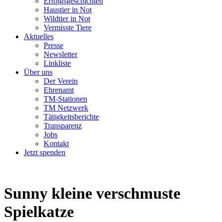
Erfolgsgeschichten
Haustier in Not
Wildtier in Not
Vermisste Tiere
Aktuelles
Presse
Newsletter
Linkliste
Über uns
Der Verein
Ehrenamt
TM-Stationen
TM Netzwerk
Tätigkeitsberichte
Transparenz
Jobs
Kontakt
Jetzt spenden
Sunny
kleine verschmuste
Spielkatze