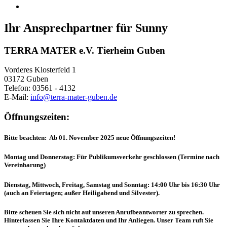
Ihr Ansprechpartner für Sunny
TERRA MATER e.V. Tierheim Guben
Vorderes Klosterfeld 1
03172 Guben
Telefon: 03561 - 4132
E-Mail:
info@terra-mater-guben.de
Öffnungszeiten:
Bitte beachten: Ab 01. November 2025 neue Öffnungszeiten!
Montag und Donnerstag: Für Publikumsverkehr geschlossen (Termine nach
Vereinbarung)
Dienstag, Mittwoch, Freitag, Samstag und Sonntag: 14:00 Uhr bis 16:30 Uhr
(auch an Feiertagen; außer Heiligabend und Silvester).
Bitte scheuen Sie sich nicht auf unseren Anrufbeantworter zu sprechen.
Hinterlassen Sie Ihre Kontaktdaten und Ihr Anliegen. Unser Team ruft Sie