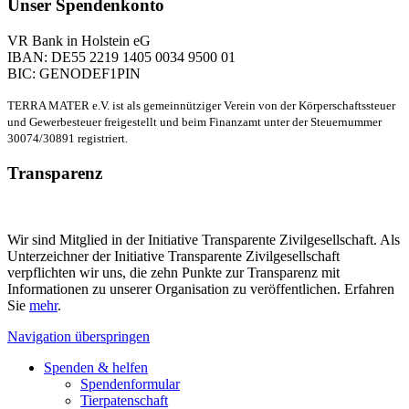
Unser Spendenkonto
VR Bank in Holstein eG
IBAN: DE55 2219 1405 0034 9500 01
BIC: GENODEF1PIN
TERRA MATER e.V. ist als gemeinnütziger Verein von der Körperschaftssteuer
und Gewerbesteuer freigestellt und beim Finanzamt unter der Steuernummer
30074/30891 registriert.
Transparenz
Wir sind Mitglied in der Initiative Transparente Zivilgesellschaft. Als
Unterzeichner der Initiative Transparente Zivilgesellschaft
verpflichten wir uns, die zehn Punkte zur Transparenz mit
Informationen zu unserer Organisation zu veröffentlichen. Erfahren
Sie
mehr
.
Navigation überspringen
Spenden & helfen
Spendenformular
Tierpatenschaft