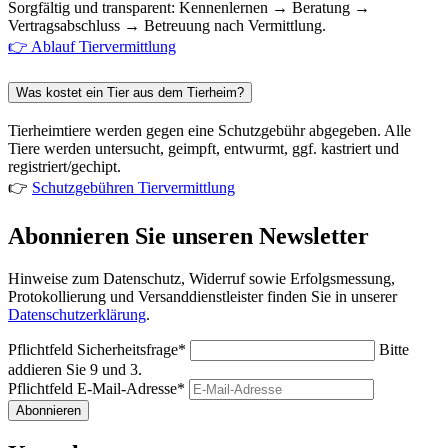
Sorgfältig und transparent: Kennenlernen → Beratung →
Vertragsabschluss → Betreuung nach Vermittlung.
👉 Ablauf Tiervermittlung
Was kostet ein Tier aus dem Tierheim?
Tierheimtiere werden gegen eine Schutzgebühr abgegeben. Alle
Tiere werden untersucht, geimpft, entwurmt, ggf. kastriert und
registriert/gechipt.
👉
Schutzgebühren Tiervermittlung
Abonnieren Sie unseren Newsletter
Hinweise zum Datenschutz, Widerruf sowie Erfolgsmessung,
Protokollierung und Versanddienstleister finden Sie in unserer
Datenschutzerklärung
.
Pflichtfeld
Sicherheitsfrage
*
Bitte
addieren Sie 9 und 3.
Pflichtfeld
E-Mail-Adresse
*
Abonnieren