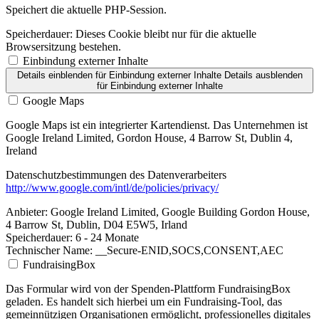
Speichert die aktuelle PHP-Session.
Speicherdauer:
Dieses Cookie bleibt nur für die aktuelle
Browsersitzung bestehen.
Einbindung externer Inhalte
Details einblenden
für Einbindung externer Inhalte
Details ausblenden
für Einbindung externer Inhalte
Google Maps
Google Maps ist ein integrierter Kartendienst. Das Unternehmen ist
Google Ireland Limited, Gordon House, 4 Barrow St, Dublin 4,
Ireland
Datenschutzbestimmungen des Datenverarbeiters
http://www.google.com/intl/de/policies/privacy/
Anbieter:
Google Ireland Limited, Google Building Gordon House,
4 Barrow St, Dublin, D04 E5W5, Irland
Speicherdauer:
6 - 24 Monate
Technischer Name:
__Secure-ENID,SOCS,CONSENT,AEC
FundraisingBox
Das Formular wird von der Spenden-Plattform FundraisingBox
geladen. Es handelt sich hierbei um ein Fundraising-Tool, das
gemeinnützigen Organisationen ermöglicht, professionelles digitales