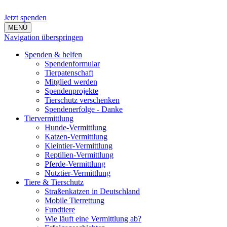
Jetzt spenden
MENÜ
Navigation überspringen
Spenden & helfen
Spendenformular
Tierpatenschaft
Mitglied werden
Spendenprojekte
Tierschutz verschenken
Spendenerfolge - Danke
Tiervermittlung
Hunde-Vermittlung
Katzen-Vermittlung
Kleintier-Vermittlung
Reptilien-Vermittlung
Pferde-Vermittlung
Nutztier-Vermittlung
Tiere & Tierschutz
Straßenkatzen in Deutschland
Mobile Tierrettung
Fundtiere
Wie läuft eine Vermittlung ab?