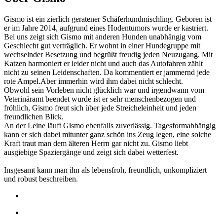
Gismo ist ein zierlich geratener Schäferhundmischling. Geboren ist
er im Jahre 2014, aufgrund eines Hodentumors wurde er kastriert.
Bei uns zeigt sich Gismo mit anderen Hunden unabhängig vom
Geschlecht gut verträglich. Er wohnt in einer Hundegruppe mit
wechselnder Besetzung und begrüßt freudig jeden Neuzugang. Mit
Katzen harmoniert er leider nicht und auch das Autofahren zählt
nicht zu seinen Leidenschaften. Da kommentiert er jammernd jede
rote Ampel.Aber immerhin wird ihm dabei nicht schlecht.
Obwohl sein Vorleben nicht glücklich war und irgendwann vom
Veterinäramt beendet wurde ist er sehr menschenbezogen und
fröhlich, Gismo freut sich über jede Streicheleinheit und jeden
freundlichen Blick.
An der Leine läuft Gismo ebenfalls zuverlässig. Tagesformabhängig
kann er sich dabei mitunter ganz schön ins Zeug legen, eine solche
Kraft traut man dem älteren Herrn gar nicht zu. Gismo liebt
ausgiebige Spaziergänge und zeigt sich dabei wetterfest.
Insgesamt kann man ihn als lebensfroh, freundlich, unkompliziert
und robust beschreiben.