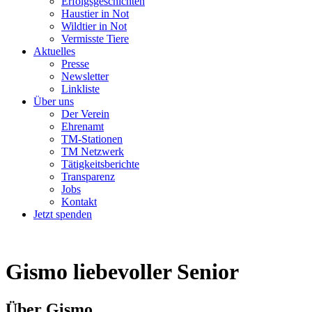
Erfolgsgeschichten
Haustier in Not
Wildtier in Not
Vermisste Tiere
Aktuelles
Presse
Newsletter
Linkliste
Über uns
Der Verein
Ehrenamt
TM-Stationen
TM Netzwerk
Tätigkeitsberichte
Transparenz
Jobs
Kontakt
Jetzt spenden
Gismo
liebevoller Senior
Über Gismo