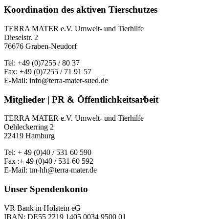
Koordination des aktiven Tierschutzes
TERRA MATER e.V. Umwelt- und Tierhilfe
Dieselstr. 2
76676 Graben-Neudorf
Tel: +49 (0)7255 / 80 37
Fax: +49 (0)7255 / 71 91 57
E-Mail: info@terra-mater-sued.de
Mitglieder | PR & Öffentlichkeitsarbeit
TERRA MATER e.V. Umwelt- und Tierhilfe
Oehleckerring 2
22419 Hamburg
Tel: + 49 (0)40 / 531 60 590
Fax :+ 49 (0)40 / 531 60 592
E-Mail: tm-hh@terra-mater.de
Unser Spendenkonto
VR Bank in Holstein eG
IBAN: DE55 2219 1405 0034 9500 01