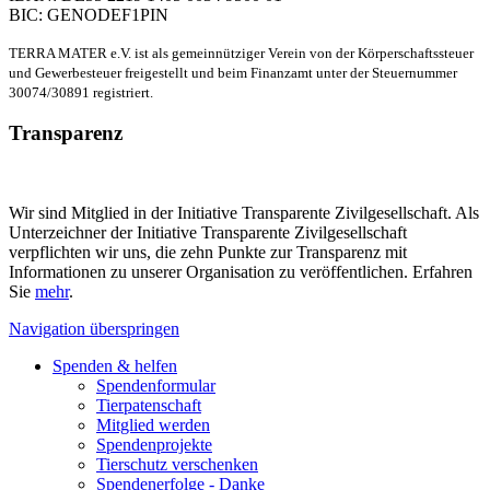
BIC: GENODEF1PIN
TERRA MATER e.V. ist als gemeinnütziger Verein von der Körperschaftssteuer
und Gewerbesteuer freigestellt und beim Finanzamt unter der Steuernummer
30074/30891 registriert.
Transparenz
Wir sind Mitglied in der Initiative Transparente Zivilgesellschaft. Als
Unterzeichner der Initiative Transparente Zivilgesellschaft
verpflichten wir uns, die zehn Punkte zur Transparenz mit
Informationen zu unserer Organisation zu veröffentlichen. Erfahren
Sie
mehr
.
Navigation überspringen
Spenden & helfen
Spendenformular
Tierpatenschaft
Mitglied werden
Spendenprojekte
Tierschutz verschenken
Spendenerfolge - Danke