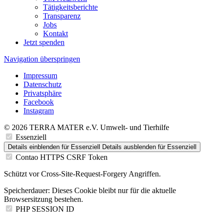
Tätigkeitsberichte
Transparenz
Jobs
Kontakt
Jetzt spenden
Navigation überspringen
Impressum
Datenschutz
Privatsphäre
Facebook
Instagram
© 2026 TERRA MATER e.V. Umwelt- und Tierhilfe
Essenziell
Details einblenden
für Essenziell
Details ausblenden
für Essenziell
Contao HTTPS CSRF Token
Schützt vor Cross-Site-Request-Forgery Angriffen.
Speicherdauer:
Dieses Cookie bleibt nur für die aktuelle
Browsersitzung bestehen.
PHP SESSION ID