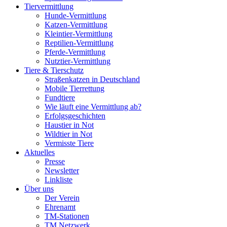
Tiervermittlung
Hunde-Vermittlung
Katzen-Vermittlung
Kleintier-Vermittlung
Reptilien-Vermittlung
Pferde-Vermittlung
Nutztier-Vermittlung
Tiere & Tierschutz
Straßenkatzen in Deutschland
Mobile Tierrettung
Fundtiere
Wie läuft eine Vermittlung ab?
Erfolgsgeschichten
Haustier in Not
Wildtier in Not
Vermisste Tiere
Aktuelles
Presse
Newsletter
Linkliste
Über uns
Der Verein
Ehrenamt
TM-Stationen
TM Netzwerk