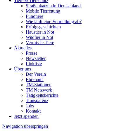
Tiere & Tierschutz
Straßenkatzen in Deutschland
Mobile Tierrettung
Fundtiere
Wie läuft eine Vermittlung ab?
Erfolgsgeschichten
Haustier in Not
Wildtier in Not
Vermisste Tiere
Aktuelles
Presse
Newsletter
Linkliste
Über uns
Der Verein
Ehrenamt
TM-Stationen
TM Netzwerk
Tätigkeitsberichte
Transparenz
Jobs
Kontakt
Jetzt spenden
Navigation überspringen