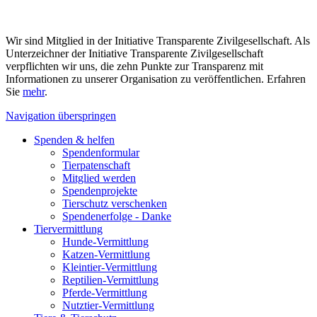
Wir sind Mitglied in der Initiative Transparente Zivilgesellschaft. Als
Unterzeichner der Initiative Transparente Zivilgesellschaft
verpflichten wir uns, die zehn Punkte zur Transparenz mit
Informationen zu unserer Organisation zu veröffentlichen. Erfahren
Sie
mehr
.
Navigation überspringen
Spenden & helfen
Spendenformular
Tierpatenschaft
Mitglied werden
Spendenprojekte
Tierschutz verschenken
Spendenerfolge - Danke
Tiervermittlung
Hunde-Vermittlung
Katzen-Vermittlung
Kleintier-Vermittlung
Reptilien-Vermittlung
Pferde-Vermittlung
Nutztier-Vermittlung