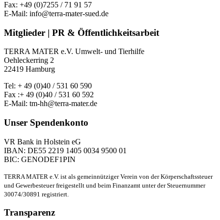
Fax: +49 (0)7255 / 71 91 57
E-Mail: info@terra-mater-sued.de
Mitglieder | PR & Öffentlichkeitsarbeit
TERRA MATER e.V. Umwelt- und Tierhilfe
Oehleckerring 2
22419 Hamburg
Tel: + 49 (0)40 / 531 60 590
Fax :+ 49 (0)40 / 531 60 592
E-Mail: tm-hh@terra-mater.de
Unser Spendenkonto
VR Bank in Holstein eG
IBAN: DE55 2219 1405 0034 9500 01
BIC: GENODEF1PIN
TERRA MATER e.V. ist als gemeinnütziger Verein von der Körperschaftssteuer
und Gewerbesteuer freigestellt und beim Finanzamt unter der Steuernummer
30074/30891 registriert.
Transparenz