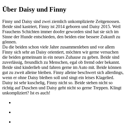
Über Daisy und Finny
Finny und Daisy sind zwei ziemlich unkomplizierte Zeitgenossen.
Beide sind kastriert, Finny ist 2014 geboren und Daisy 2015. Weil
Frauchens Schichten immer doofer geworden sind hat sie sich im
Sinne der Hunde entschieden, den beiden eine bessere Zukunft zu
gönnen.
Da die beiden schon viele Jahre zusammenleben und vor allem
Finny sich sehr an Daisy orientiert, möchten wir gerne versuchen
die beiden gemeinsam in ein neues Zuhause zu geben. Beide sind
zuverlässig, freundlich zu Menschen, egal ob fremd oder bekannt.
Beide sind kinderlieb und fahren gerne im Auto mit. Beide können
gut zu zweit alleine bleiben. Finny alleine beschwert sich allerdings,
wenn er ohne Daisy bleiben soll und singt ein leises Klagelied.
Daisy ist sehr kuschelig, Finny nicht so. Beide stehen nicht so
richtig auf Duschen und Daisy geht nicht so gerne Treppen. Klingt
unkompliziert? Ist es auch!