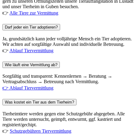
gern zu unseren Öffnungszeiten unsere Tierauffangstation in Lustadt
und unser Tierheim in Guben besuchen.
👉
Alle Tiere zur Vermittung
Darf jeder ein Tier adoptieren?
Ja, grundsätzlich kann jeder volljährige Mensch ein Tier adoptieren.
Wir achten auf sorgfältige Auswahl und individuelle Betreuung.
👉
Ablauf Tiervermittlung
Wie läuft eine Vermittlung ab?
Sorgfältig und transparent: Kennenlernen → Beratung →
Vertragsabschluss → Betreuung nach Vermittlung.
👉 Ablauf Tiervermittlung
Was kostet ein Tier aus dem Tierheim?
Tierheimtiere werden gegen eine Schutzgebühr abgegeben. Alle
Tiere werden untersucht, geimpft, entwurmt, ggf. kastriert und
registriert/gechipt.
👉
Schutzgebühren Tiervermittlung