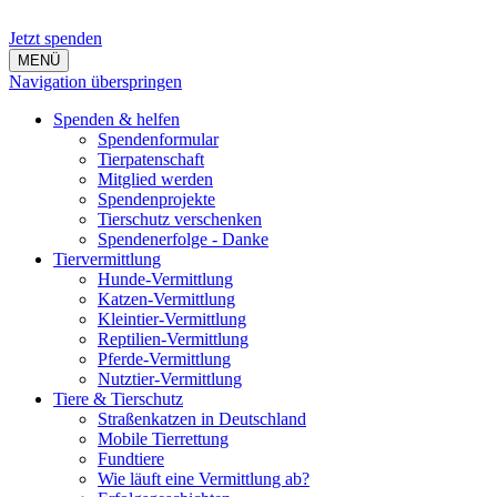
Jetzt spenden
MENÜ
Navigation überspringen
Spenden & helfen
Spendenformular
Tierpatenschaft
Mitglied werden
Spendenprojekte
Tierschutz verschenken
Spendenerfolge - Danke
Tiervermittlung
Hunde-Vermittlung
Katzen-Vermittlung
Kleintier-Vermittlung
Reptilien-Vermittlung
Pferde-Vermittlung
Nutztier-Vermittlung
Tiere & Tierschutz
Straßenkatzen in Deutschland
Mobile Tierrettung
Fundtiere
Wie läuft eine Vermittlung ab?