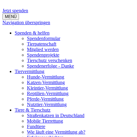
Jetzt spenden
MENÜ
Navigation überspringen
Spenden & helfen
Spendenformular
Tierpatenschaft
Mitglied werden
Spendenprojekte
Tierschutz verschenken
Spendenerfolge - Danke
Tiervermittlung
Hunde-Vermittlung
Katzen-Vermittlung
Kleintier-Vermittlung
Reptilien-Vermittlung
Pferde-Vermittlung
Nutztier-Vermittlung
Tiere & Tierschutz
Straßenkatzen in Deutschland
Mobile Tierrettung
Fundtiere
Wie läuft eine Vermittlung ab?