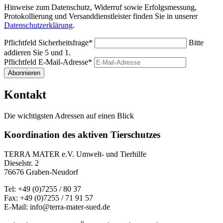
Hinweise zum Datenschutz, Widerruf sowie Erfolgsmessung,
Protokollierung und Versanddienstleister finden Sie in unserer
Datenschutzerklärung
.
Pflichtfeld
Sicherheitsfrage
*
Bitte
addieren Sie 5 und 1.
Pflichtfeld
E-Mail-Adresse
*
Abonnieren
Kontakt
Die wichtigsten Adressen auf einen Blick
Koordination des aktiven Tierschutzes
TERRA MATER e.V. Umwelt- und Tierhilfe
Dieselstr. 2
76676 Graben-Neudorf
Tel: +49 (0)7255 / 80 37
Fax: +49 (0)7255 / 71 91 57
E-Mail: info@terra-mater-sued.de