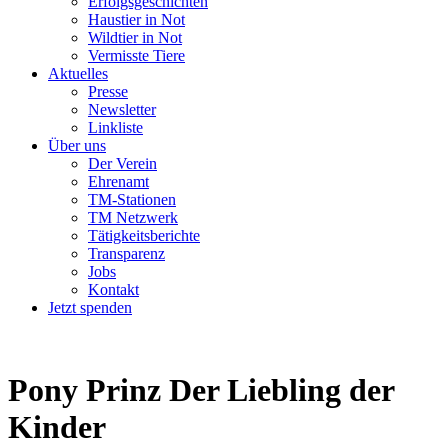
Erfolgsgeschichten
Haustier in Not
Wildtier in Not
Vermisste Tiere
Aktuelles
Presse
Newsletter
Linkliste
Über uns
Der Verein
Ehrenamt
TM-Stationen
TM Netzwerk
Tätigkeitsberichte
Transparenz
Jobs
Kontakt
Jetzt spenden
Pony Prinz
Der Liebling der
Kinder