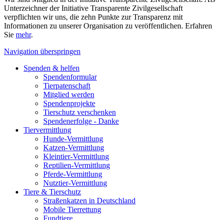
Unterzeichner der Initiative Transparente Zivilgesellschaft
verpflichten wir uns, die zehn Punkte zur Transparenz mit
Informationen zu unserer Organisation zu veröffentlichen. Erfahren
Sie
mehr
.
Navigation überspringen
Spenden & helfen
Spendenformular
Tierpatenschaft
Mitglied werden
Spendenprojekte
Tierschutz verschenken
Spendenerfolge - Danke
Tiervermittlung
Hunde-Vermittlung
Katzen-Vermittlung
Kleintier-Vermittlung
Reptilien-Vermittlung
Pferde-Vermittlung
Nutztier-Vermittlung
Tiere & Tierschutz
Straßenkatzen in Deutschland
Mobile Tierrettung
Fundtiere