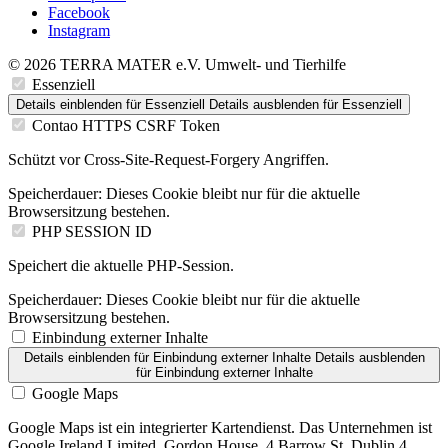
Facebook
Instagram
© 2026 TERRA MATER e.V. Umwelt- und Tierhilfe
Essenziell
Details einblenden
für Essenziell
Details ausblenden
für Essenziell
Contao HTTPS CSRF Token
Schützt vor Cross-Site-Request-Forgery Angriffen.
Speicherdauer:
Dieses Cookie bleibt nur für die aktuelle
Browsersitzung bestehen.
PHP SESSION ID
Speichert die aktuelle PHP-Session.
Speicherdauer:
Dieses Cookie bleibt nur für die aktuelle
Browsersitzung bestehen.
Einbindung externer Inhalte
Details einblenden
für Einbindung externer Inhalte
Details ausblenden
für Einbindung externer Inhalte
Google Maps
Google Maps ist ein integrierter Kartendienst. Das Unternehmen ist
Google Ireland Limited, Gordon House, 4 Barrow St, Dublin 4,