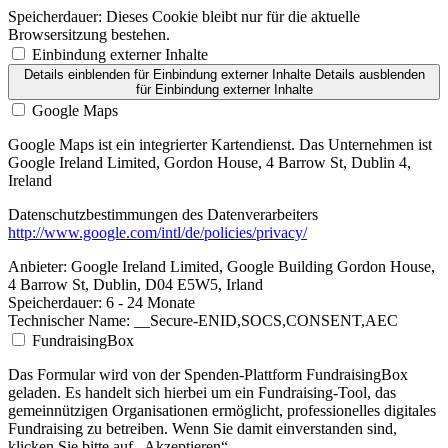
Speicherdauer:
Dieses Cookie bleibt nur für die aktuelle
Browsersitzung bestehen.
Einbindung externer Inhalte
Details einblenden
für Einbindung externer Inhalte
Details ausblenden
für Einbindung externer Inhalte
Google Maps
Google Maps ist ein integrierter Kartendienst. Das Unternehmen ist
Google Ireland Limited, Gordon House, 4 Barrow St, Dublin 4,
Ireland
Datenschutzbestimmungen des Datenverarbeiters
http://www.google.com/intl/de/policies/privacy/
Anbieter:
Google Ireland Limited, Google Building Gordon House,
4 Barrow St, Dublin, D04 E5W5, Irland
Speicherdauer:
6 - 24 Monate
Technischer Name:
__Secure-ENID,SOCS,CONSENT,AEC
FundraisingBox
Das Formular wird von der Spenden-Plattform FundraisingBox
geladen. Es handelt sich hierbei um ein Fundraising-Tool, das
gemeinnützigen Organisationen ermöglicht, professionelles digitales
Fundraising zu betreiben. Wenn Sie damit einverstanden sind,
klicken Sie bitte auf „Akzeptieren“.