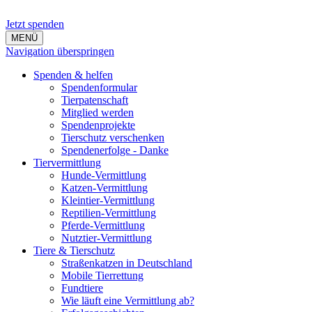
Jetzt spenden
MENÜ
Navigation überspringen
Spenden & helfen
Spendenformular
Tierpatenschaft
Mitglied werden
Spendenprojekte
Tierschutz verschenken
Spendenerfolge - Danke
Tiervermittlung
Hunde-Vermittlung
Katzen-Vermittlung
Kleintier-Vermittlung
Reptilien-Vermittlung
Pferde-Vermittlung
Nutztier-Vermittlung
Tiere & Tierschutz
Straßenkatzen in Deutschland
Mobile Tierrettung
Fundtiere
Wie läuft eine Vermittlung ab?