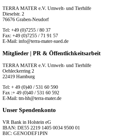
TERRA MATER e.V. Umwelt- und Tierhilfe
Dieselstr. 2
76676 Graben-Neudorf
Tel: +49 (0)7255 / 80 37
Fax: +49 (0)7255 / 71 91 57
E-Mail: info@terra-mater-sued.de
Mitglieder | PR & Öffentlichkeitsarbeit
TERRA MATER e.V. Umwelt- und Tierhilfe
Oehleckerring 2
22419 Hamburg
Tel: + 49 (0)40 / 531 60 590
Fax :+ 49 (0)40 / 531 60 592
E-Mail: tm-hh@terra-mater.de
Unser Spendenkonto
VR Bank in Holstein eG
IBAN: DE55 2219 1405 0034 9500 01
BIC: GENODEF1PIN