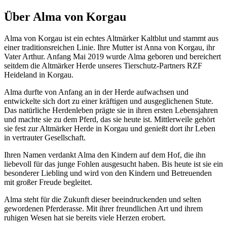
Über Alma von Korgau
Alma von Korgau ist ein echtes Altmärker Kaltblut und stammt aus
einer traditionsreichen Linie. Ihre Mutter ist Anna von Korgau, ihr
Vater Arthur. Anfang Mai 2019 wurde Alma geboren und bereichert
seitdem die Altmärker Herde unseres Tierschutz-Partners RZF
Heideland in Korgau.
Alma durfte von Anfang an in der Herde aufwachsen und
entwickelte sich dort zu einer kräftigen und ausgeglichenen Stute.
Das natürliche Herdenleben prägte sie in ihren ersten Lebensjahren
und machte sie zu dem Pferd, das sie heute ist. Mittlerweile gehört
sie fest zur Altmärker Herde in Korgau und genießt dort ihr Leben
in vertrauter Gesellschaft.
Ihren Namen verdankt Alma den Kindern auf dem Hof, die ihn
liebevoll für das junge Fohlen ausgesucht haben. Bis heute ist sie ein
besonderer Liebling und wird von den Kindern und Betreuenden
mit großer Freude begleitet.
Alma steht für die Zukunft dieser beeindruckenden und selten
gewordenen Pferderasse. Mit ihrer freundlichen Art und ihrem
ruhigen Wesen hat sie bereits viele Herzen erobert.