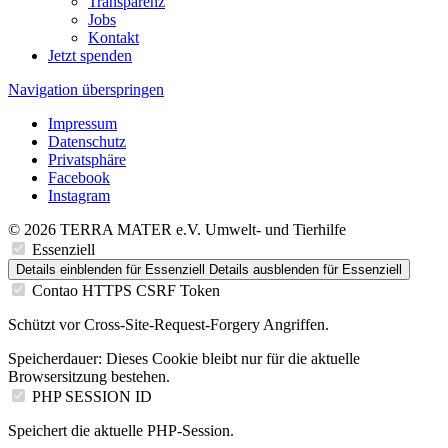
Transparenz
Jobs
Kontakt
Jetzt spenden
Navigation überspringen
Impressum
Datenschutz
Privatsphäre
Facebook
Instagram
© 2026 TERRA MATER e.V. Umwelt- und Tierhilfe
Essenziell
Details einblenden
für Essenziell
Details ausblenden
für Essenziell
Contao HTTPS CSRF Token
Schützt vor Cross-Site-Request-Forgery Angriffen.
Speicherdauer:
Dieses Cookie bleibt nur für die aktuelle
Browsersitzung bestehen.
PHP SESSION ID
Speichert die aktuelle PHP-Session.