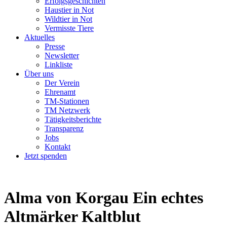
Erfolgsgeschichten
Haustier in Not
Wildtier in Not
Vermisste Tiere
Aktuelles
Presse
Newsletter
Linkliste
Über uns
Der Verein
Ehrenamt
TM-Stationen
TM Netzwerk
Tätigkeitsberichte
Transparenz
Jobs
Kontakt
Jetzt spenden
Alma von Korgau
Ein echtes
Altmärker Kaltblut