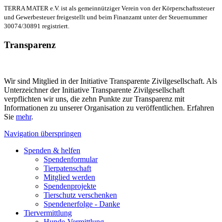
TERRA MATER e.V. ist als gemeinnütziger Verein von der Körperschaftssteuer
und Gewerbesteuer freigestellt und beim Finanzamt unter der Steuernummer
30074/30891 registriert.
Transparenz
Wir sind Mitglied in der Initiative Transparente Zivilgesellschaft. Als
Unterzeichner der Initiative Transparente Zivilgesellschaft
verpflichten wir uns, die zehn Punkte zur Transparenz mit
Informationen zu unserer Organisation zu veröffentlichen. Erfahren
Sie
mehr
.
Navigation überspringen
Spenden & helfen
Spendenformular
Tierpatenschaft
Mitglied werden
Spendenprojekte
Tierschutz verschenken
Spendenerfolge - Danke
Tiervermittlung
Hunde-Vermittlung