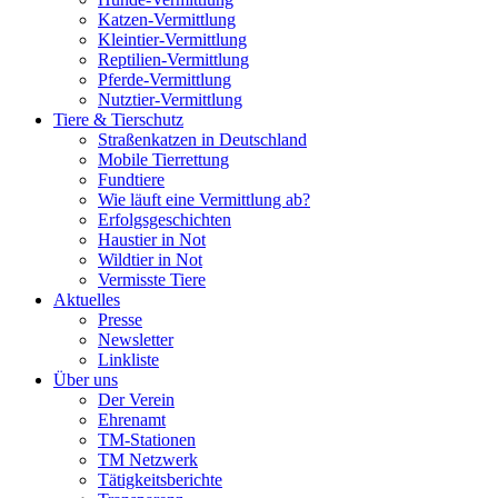
Katzen-Vermittlung
Kleintier-Vermittlung
Reptilien-Vermittlung
Pferde-Vermittlung
Nutztier-Vermittlung
Tiere & Tierschutz
Straßenkatzen in Deutschland
Mobile Tierrettung
Fundtiere
Wie läuft eine Vermittlung ab?
Erfolgsgeschichten
Haustier in Not
Wildtier in Not
Vermisste Tiere
Aktuelles
Presse
Newsletter
Linkliste
Über uns
Der Verein
Ehrenamt
TM-Stationen
TM Netzwerk
Tätigkeitsberichte