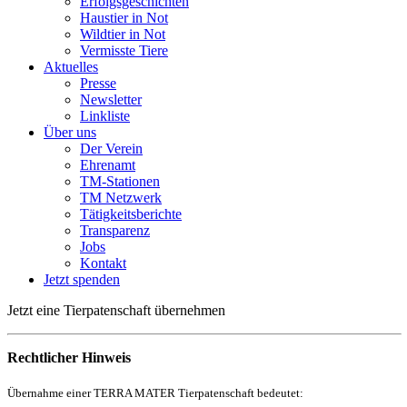
Erfolgsgeschichten
Haustier in Not
Wildtier in Not
Vermisste Tiere
Aktuelles
Presse
Newsletter
Linkliste
Über uns
Der Verein
Ehrenamt
TM-Stationen
TM Netzwerk
Tätigkeitsberichte
Transparenz
Jobs
Kontakt
Jetzt spenden
Jetzt eine
Tierpatenschaft
übernehmen
Rechtlicher Hinweis
Übernahme einer TERRA MATER Tierpatenschaft bedeutet: