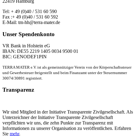
22419 Hamburg
Tel: + 49 (0)40 / 531 60 590
Fax :+ 49 (0)40 / 531 60 592
E-Mail: tm-hh@terra-mater.de
Unser Spendenkonto
VR Bank in Holstein eG
IBAN: DE55 2219 1405 0034 9500 01
BIC: GENODEF1PIN
TERRA MATER e.V. ist als gemeinnütziger Verein von der Körperschaftssteuer
und Gewerbesteuer freigestellt und beim Finanzamt unter der Steuernummer
30074/30891 registriert.
Transparenz
Wir sind Mitglied in der Initiative Transparente Zivilgesellschaft. Als
Unterzeichner der Initiative Transparente Zivilgesellschaft
verpflichten wir uns, die zehn Punkte zur Transparenz mit
Informationen zu unserer Organisation zu veröffentlichen. Erfahren
Sie
mehr
.