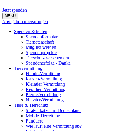
Jetzt spenden
MENÜ
Navigation überspringen
Spenden & helfen
Spendenformular
Tierpatenschaft
Mitglied werden
Spendenprojekte
Tierschutz verschenken
Spendenerfolge - Danke
Tiervermittlung
Hunde-Vermittlung
Katzen-Vermittlung
Kleintier-Vermittlung
Reptilien-Vermittlung
Pferde-Vermittlung
Nutztier-Vermittlung
Tiere & Tierschutz
Straßenkatzen in Deutschland
Mobile Tierrettung
Fundtiere
Wie läuft eine Vermittlung ab?