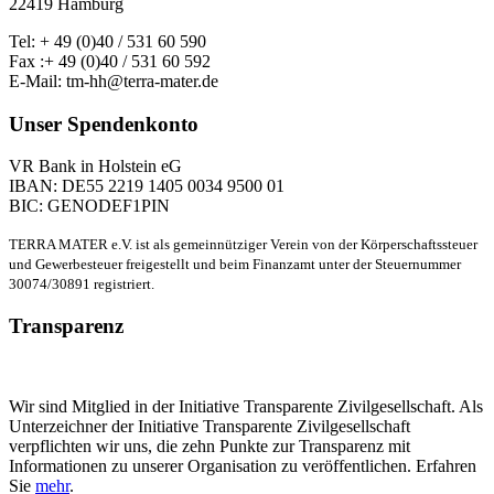
22419 Hamburg
Tel: + 49 (0)40 / 531 60 590
Fax :+ 49 (0)40 / 531 60 592
E-Mail: tm-hh@terra-mater.de
Unser Spendenkonto
VR Bank in Holstein eG
IBAN: DE55 2219 1405 0034 9500 01
BIC: GENODEF1PIN
TERRA MATER e.V. ist als gemeinnütziger Verein von der Körperschaftssteuer
und Gewerbesteuer freigestellt und beim Finanzamt unter der Steuernummer
30074/30891 registriert.
Transparenz
Wir sind Mitglied in der Initiative Transparente Zivilgesellschaft. Als
Unterzeichner der Initiative Transparente Zivilgesellschaft
verpflichten wir uns, die zehn Punkte zur Transparenz mit
Informationen zu unserer Organisation zu veröffentlichen. Erfahren
Sie
mehr
.