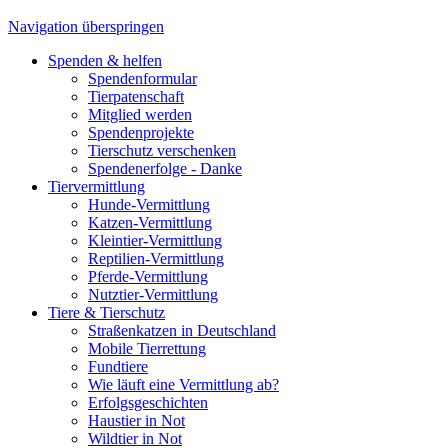
Navigation überspringen
Spenden & helfen
Spendenformular
Tierpatenschaft
Mitglied werden
Spendenprojekte
Tierschutz verschenken
Spendenerfolge - Danke
Tiervermittlung
Hunde-Vermittlung
Katzen-Vermittlung
Kleintier-Vermittlung
Reptilien-Vermittlung
Pferde-Vermittlung
Nutztier-Vermittlung
Tiere & Tierschutz
Straßenkatzen in Deutschland
Mobile Tierrettung
Fundtiere
Wie läuft eine Vermittlung ab?
Erfolgsgeschichten
Haustier in Not
Wildtier in Not