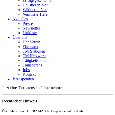
Erfolgsgeschichten
Haustier in Not
Wildtier in Not
Vermisste Tiere
Aktuelles
Presse
Newsletter
Linkliste
Über uns
Der Verein
Ehrenamt
TM-Stationen
TM Netzwerk
Tätigkeitsberichte
Transparenz
Jobs
Kontakt
Jetzt spenden
Jetzt eine
Tierpatenschaft
übernehmen
Rechtlicher Hinweis
Übernahme einer TERRA MATER Tierpatenschaft bedeutet: