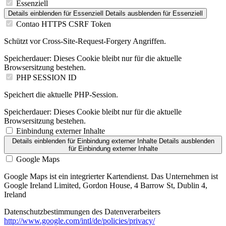
Essenziell
Details einblenden
für Essenziell
Details ausblenden
für Essenziell
Contao HTTPS CSRF Token
Schützt vor Cross-Site-Request-Forgery Angriffen.
Speicherdauer:
Dieses Cookie bleibt nur für die aktuelle
Browsersitzung bestehen.
PHP SESSION ID
Speichert die aktuelle PHP-Session.
Speicherdauer:
Dieses Cookie bleibt nur für die aktuelle
Browsersitzung bestehen.
Einbindung externer Inhalte
Details einblenden
für Einbindung externer Inhalte
Details ausblenden
für Einbindung externer Inhalte
Google Maps
Google Maps ist ein integrierter Kartendienst. Das Unternehmen ist
Google Ireland Limited, Gordon House, 4 Barrow St, Dublin 4,
Ireland
Datenschutzbestimmungen des Datenverarbeiters
http://www.google.com/intl/de/policies/privacy/