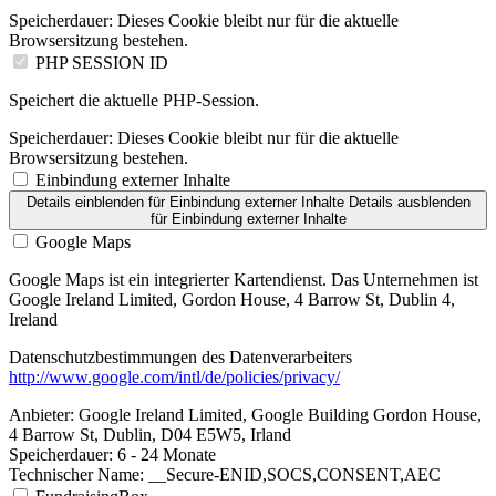
Speicherdauer:
Dieses Cookie bleibt nur für die aktuelle
Browsersitzung bestehen.
PHP SESSION ID
Speichert die aktuelle PHP-Session.
Speicherdauer:
Dieses Cookie bleibt nur für die aktuelle
Browsersitzung bestehen.
Einbindung externer Inhalte
Details einblenden
für Einbindung externer Inhalte
Details ausblenden
für Einbindung externer Inhalte
Google Maps
Google Maps ist ein integrierter Kartendienst. Das Unternehmen ist
Google Ireland Limited, Gordon House, 4 Barrow St, Dublin 4,
Ireland
Datenschutzbestimmungen des Datenverarbeiters
http://www.google.com/intl/de/policies/privacy/
Anbieter:
Google Ireland Limited, Google Building Gordon House,
4 Barrow St, Dublin, D04 E5W5, Irland
Speicherdauer:
6 - 24 Monate
Technischer Name:
__Secure-ENID,SOCS,CONSENT,AEC