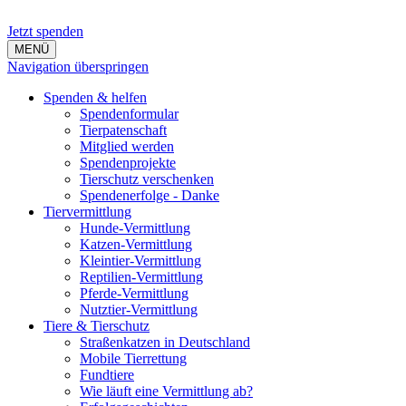
Jetzt spenden
MENÜ
Navigation überspringen
Spenden & helfen
Spendenformular
Tierpatenschaft
Mitglied werden
Spendenprojekte
Tierschutz verschenken
Spendenerfolge - Danke
Tiervermittlung
Hunde-Vermittlung
Katzen-Vermittlung
Kleintier-Vermittlung
Reptilien-Vermittlung
Pferde-Vermittlung
Nutztier-Vermittlung
Tiere & Tierschutz
Straßenkatzen in Deutschland
Mobile Tierrettung
Fundtiere
Wie läuft eine Vermittlung ab?