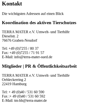
Kontakt
Die wichtigsten Adressen auf einen Blick
Koordination des aktiven Tierschutzes
TERRA MATER e.V. Umwelt- und Tierhilfe
Dieselstr. 2
76676 Graben-Neudorf
Tel: +49 (0)7255 / 80 37
Fax: +49 (0)7255 / 71 91 57
E-Mail: info@terra-mater-sued.de
Mitglieder | PR & Öffentlichkeitsarbeit
TERRA MATER e.V. Umwelt- und Tierhilfe
Oehleckerring 2
22419 Hamburg
Tel: + 49 (0)40 / 531 60 590
Fax :+ 49 (0)40 / 531 60 592
E-Mail: tm-hh@terra-mater.de