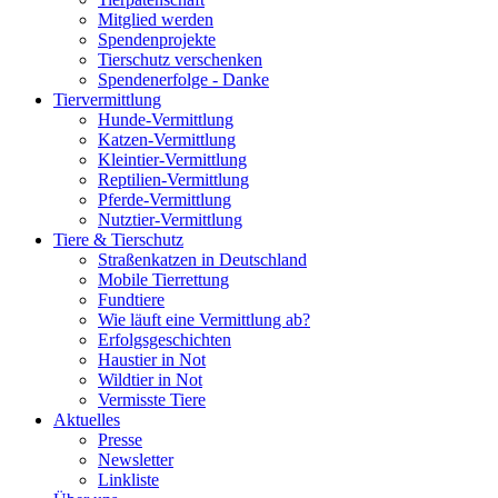
Mitglied werden
Spendenprojekte
Tierschutz verschenken
Spendenerfolge - Danke
Tiervermittlung
Hunde-Vermittlung
Katzen-Vermittlung
Kleintier-Vermittlung
Reptilien-Vermittlung
Pferde-Vermittlung
Nutztier-Vermittlung
Tiere & Tierschutz
Straßenkatzen in Deutschland
Mobile Tierrettung
Fundtiere
Wie läuft eine Vermittlung ab?
Erfolgsgeschichten
Haustier in Not
Wildtier in Not
Vermisste Tiere
Aktuelles
Presse
Newsletter
Linkliste