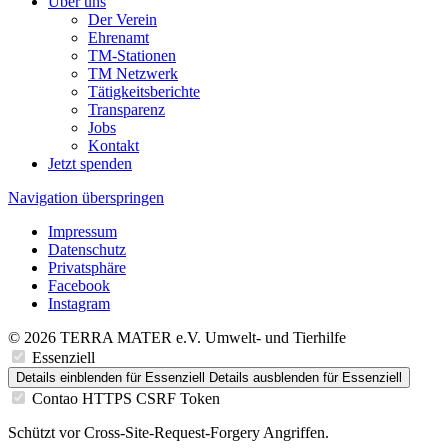
Über uns
Der Verein
Ehrenamt
TM-Stationen
TM Netzwerk
Tätigkeitsberichte
Transparenz
Jobs
Kontakt
Jetzt spenden
Navigation überspringen
Impressum
Datenschutz
Privatsphäre
Facebook
Instagram
© 2026 TERRA MATER e.V. Umwelt- und Tierhilfe
Essenziell
Details einblenden
für Essenziell
Details ausblenden
für Essenziell
Contao HTTPS CSRF Token
Schützt vor Cross-Site-Request-Forgery Angriffen.