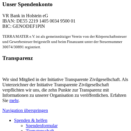
Unser Spendenkonto
VR Bank in Holstein eG
IBAN: DE55 2219 1405 0034 9500 01
BIC: GENODEF1PIN
TERRA MATER e.V. ist als gemeinnütziger Verein von der Körperschaftssteuer
und Gewerbesteuer freigestellt und beim Finanzamt unter der Steuernummer
30074/30891 registriert.
Transparenz
Wir sind Mitglied in der Initiative Transparente Zivilgesellschaft. Als
Unterzeichner der Initiative Transparente Zivilgesellschaft
verpflichten wir uns, die zehn Punkte zur Transparenz mit
Informationen zu unserer Organisation zu veröffentlichen. Erfahren
Sie
mehr
.
Navigation überspringen
Spenden & helfen
Spendenformular
Tierpatenschaft