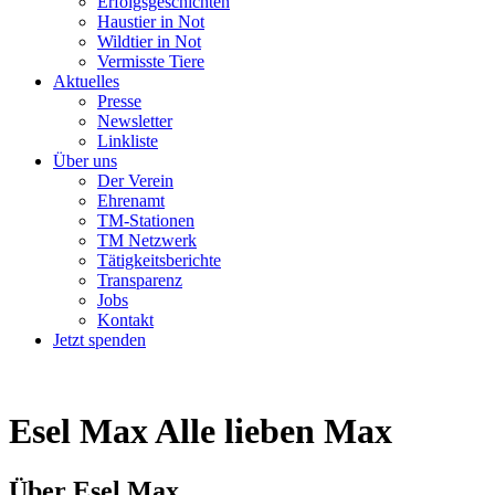
Erfolgsgeschichten
Haustier in Not
Wildtier in Not
Vermisste Tiere
Aktuelles
Presse
Newsletter
Linkliste
Über uns
Der Verein
Ehrenamt
TM-Stationen
TM Netzwerk
Tätigkeitsberichte
Transparenz
Jobs
Kontakt
Jetzt spenden
Esel Max
Alle lieben Max
Über Esel Max