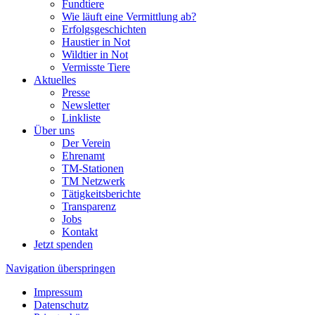
Fundtiere
Wie läuft eine Vermittlung ab?
Erfolgsgeschichten
Haustier in Not
Wildtier in Not
Vermisste Tiere
Aktuelles
Presse
Newsletter
Linkliste
Über uns
Der Verein
Ehrenamt
TM-Stationen
TM Netzwerk
Tätigkeitsberichte
Transparenz
Jobs
Kontakt
Jetzt spenden
Navigation überspringen
Impressum
Datenschutz