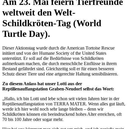
Am 23. Mai feiern Tierfreunde
weltweit den Welt-
Schildkröten-Tag (World
Turtle Day).
Dieser Aktionstag wurde durch die American Tortoise Rescue
initiiert und von der Humane Society of the United States
unterstützt. Er soll auf die Bedürfnisse von Schildkröten
aufmerksam machen, die durch menschliche Einflüsse in ihrem
Bestand gefährdet sind. Gleichzeitig soll er für einen besseren
Schutz dieser Tiere und eine artgerechte Haltung sensibilisieren.
Zu diesem Anlass hat unser Lotti aus der
Reptilienauffangstation Graben-Neudorf selbst das Wort:
„Hallo, ich bin Lotti und lebe schon seit vielen Jahren hier in der
Reptilienauffangstation von TERRA MATER. Wenn alles gut läuft,
werde ich hier wohl noch sehr lange bleiben – denn wir
Schildkröten können ein beeindruckend hohes Alter erreichen, oft
70 bis 100 Jahre oder sogar mehr.