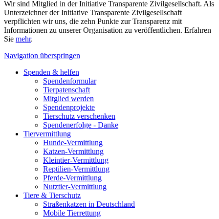
Wir sind Mitglied in der Initiative Transparente Zivilgesellschaft. Als
Unterzeichner der Initiative Transparente Zivilgesellschaft
verpflichten wir uns, die zehn Punkte zur Transparenz mit
Informationen zu unserer Organisation zu veröffentlichen. Erfahren
Sie
mehr
.
Navigation überspringen
Spenden & helfen
Spendenformular
Tierpatenschaft
Mitglied werden
Spendenprojekte
Tierschutz verschenken
Spendenerfolge - Danke
Tiervermittlung
Hunde-Vermittlung
Katzen-Vermittlung
Kleintier-Vermittlung
Reptilien-Vermittlung
Pferde-Vermittlung
Nutztier-Vermittlung
Tiere & Tierschutz
Straßenkatzen in Deutschland
Mobile Tierrettung