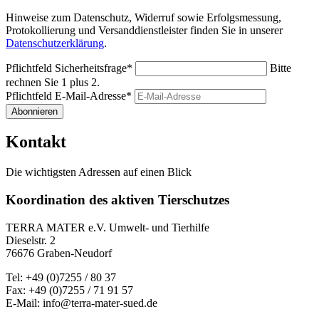
Hinweise zum Datenschutz, Widerruf sowie Erfolgsmessung,
Protokollierung und Versanddienstleister finden Sie in unserer
Datenschutzerklärung
.
Pflichtfeld
Sicherheitsfrage
*
Bitte
rechnen Sie 1 plus 2.
Pflichtfeld
E-Mail-Adresse
*
Abonnieren
Kontakt
Die wichtigsten Adressen auf einen Blick
Koordination des aktiven Tierschutzes
TERRA MATER e.V. Umwelt- und Tierhilfe
Dieselstr. 2
76676 Graben-Neudorf
Tel: +49 (0)7255 / 80 37
Fax: +49 (0)7255 / 71 91 57
E-Mail: info@terra-mater-sued.de