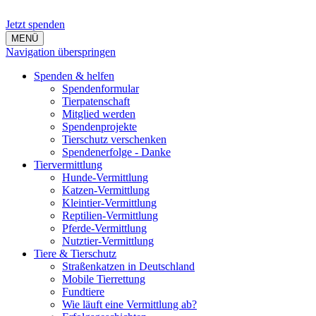
Jetzt spenden
MENÜ
Navigation überspringen
Spenden & helfen
Spendenformular
Tierpatenschaft
Mitglied werden
Spendenprojekte
Tierschutz verschenken
Spendenerfolge - Danke
Tiervermittlung
Hunde-Vermittlung
Katzen-Vermittlung
Kleintier-Vermittlung
Reptilien-Vermittlung
Pferde-Vermittlung
Nutztier-Vermittlung
Tiere & Tierschutz
Straßenkatzen in Deutschland
Mobile Tierrettung
Fundtiere
Wie läuft eine Vermittlung ab?