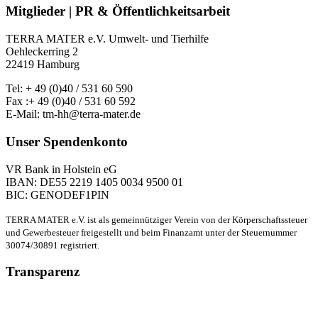
Mitglieder | PR & Öffentlichkeitsarbeit
TERRA MATER e.V. Umwelt- und Tierhilfe
Oehleckerring 2
22419 Hamburg
Tel: + 49 (0)40 / 531 60 590
Fax :+ 49 (0)40 / 531 60 592
E-Mail: tm-hh@terra-mater.de
Unser Spendenkonto
VR Bank in Holstein eG
IBAN: DE55 2219 1405 0034 9500 01
BIC: GENODEF1PIN
TERRA MATER e.V. ist als gemeinnütziger Verein von der Körperschaftssteuer
und Gewerbesteuer freigestellt und beim Finanzamt unter der Steuernummer
30074/30891 registriert.
Transparenz