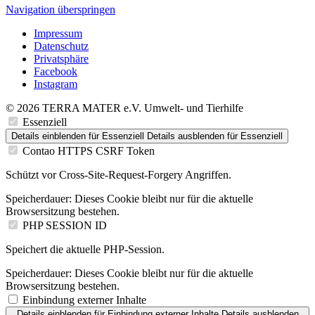
Navigation überspringen
Impressum
Datenschutz
Privatsphäre
Facebook
Instagram
© 2026 TERRA MATER e.V. Umwelt- und Tierhilfe
Essenziell
Details einblenden
für Essenziell
Details ausblenden
für Essenziell
Contao HTTPS CSRF Token
Schützt vor Cross-Site-Request-Forgery Angriffen.
Speicherdauer:
Dieses Cookie bleibt nur für die aktuelle
Browsersitzung bestehen.
PHP SESSION ID
Speichert die aktuelle PHP-Session.
Speicherdauer:
Dieses Cookie bleibt nur für die aktuelle
Browsersitzung bestehen.
Einbindung externer Inhalte
Details einblenden
für Einbindung externer Inhalte
Details ausblenden