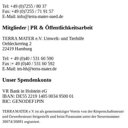
Tel: +49 (0)7255 / 80 37
Fax: +49 (0)7255 / 71 91 57
E-Mail: info@terra-mater-sued.de
Mitglieder | PR & Öffentlichkeitsarbeit
TERRA MATER e.V. Umwelt- und Tierhilfe
Oehleckerring 2
22419 Hamburg
Tel: + 49 (0)40 / 531 60 590
Fax :+ 49 (0)40 / 531 60 592
E-Mail: tm-hh@terra-mater.de
Unser Spendenkonto
VR Bank in Holstein eG
IBAN: DE55 2219 1405 0034 9500 01
BIC: GENODEF1PIN
TERRA MATER e.V. ist als gemeinnütziger Verein von der Körperschaftssteuer
und Gewerbesteuer freigestellt und beim Finanzamt unter der Steuernummer
30074/30891 registriert.