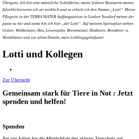
Übrigens: Ich bin eine männliche Schildkröte, meine frühere Besitzerin meinte
fälschlicherweise ich sei weiblich und so erhielt ich den Namen „Lotti“. Meine
Pflegerin in der TERRA MATER Auffangstation in Graben Neudorf meinte der
passe zu mir und somit bin ich hier „der Lotti“. Auf meinem Speiseplan stehen
Gräser, Wildkräuter, Heu, Löwenzahn, Brennnessel, Himbeere, Brombeer- u.
Weinblätter und vor allem Disteln, mein Lieblingsgrünfutter.
Lotti und Kollegen
Zur Übersicht
Gemeinsam stark für Tiere in Not
:
Jetzt
spenden und helfen!
Spenden
Bei uns haben Sie die Möglichkeit den aktiven Tierschutz auf