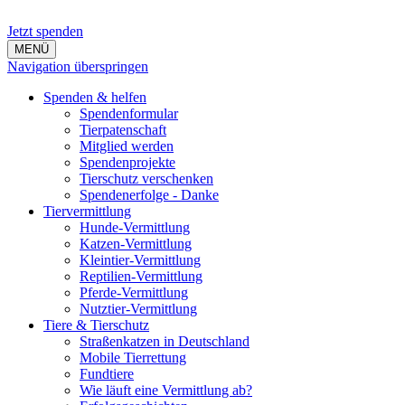
Jetzt spenden
MENÜ
Navigation überspringen
Spenden & helfen
Spendenformular
Tierpatenschaft
Mitglied werden
Spendenprojekte
Tierschutz verschenken
Spendenerfolge - Danke
Tiervermittlung
Hunde-Vermittlung
Katzen-Vermittlung
Kleintier-Vermittlung
Reptilien-Vermittlung
Pferde-Vermittlung
Nutztier-Vermittlung
Tiere & Tierschutz
Straßenkatzen in Deutschland
Mobile Tierrettung
Fundtiere
Wie läuft eine Vermittlung ab?