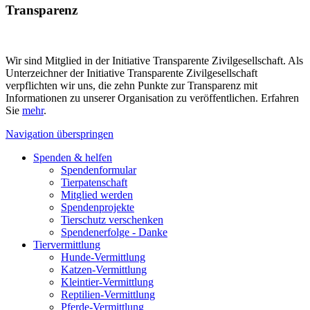
Transparenz
Wir sind Mitglied in der Initiative Transparente Zivilgesellschaft. Als
Unterzeichner der Initiative Transparente Zivilgesellschaft
verpflichten wir uns, die zehn Punkte zur Transparenz mit
Informationen zu unserer Organisation zu veröffentlichen. Erfahren
Sie
mehr
.
Navigation überspringen
Spenden & helfen
Spendenformular
Tierpatenschaft
Mitglied werden
Spendenprojekte
Tierschutz verschenken
Spendenerfolge - Danke
Tiervermittlung
Hunde-Vermittlung
Katzen-Vermittlung
Kleintier-Vermittlung
Reptilien-Vermittlung
Pferde-Vermittlung