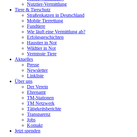
Nutztier-Vermittlung
Tiere & Tierschutz
Straßenkatzen in Deutschland
Mobile Tierrettung
Fundtiere
Wie läuft eine Vermittlung ab?
Erfolgsgeschichten
Haustier in Not
Wildtier in Not
Vermisste Tiere
Aktuelles
Presse
Newsletter
Linkliste
Über uns
Der Verein
Ehrenamt
TM-Stationen
TM Netzwerk
Tätigkeitsberichte
Transparenz
Jobs
Kontakt
Jetzt spenden