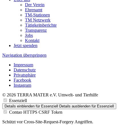
Der Verein
Ehrenamt
TM-Stationen
TM Netzwerk
Tätigkeitsberichte
Transparenz
Jobs
Kontakt
Jetzt spenden
Navigation überspringen
Impressum
Datenschutz
Privatsphäre
Facebook
Instagram
© 2026 TERRA MATER e.V. Umwelt- und Tierhilfe
Essenziell
Details einblenden
für Essenziell
Details ausblenden
für Essenziell
Contao HTTPS CSRF Token
Schützt vor Cross-Site-Request-Forgery Angriffen.