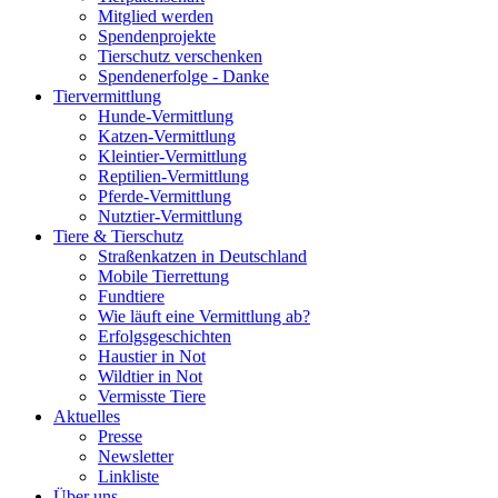
Mitglied werden
Spendenprojekte
Tierschutz verschenken
Spendenerfolge - Danke
Tiervermittlung
Hunde-Vermittlung
Katzen-Vermittlung
Kleintier-Vermittlung
Reptilien-Vermittlung
Pferde-Vermittlung
Nutztier-Vermittlung
Tiere & Tierschutz
Straßenkatzen in Deutschland
Mobile Tierrettung
Fundtiere
Wie läuft eine Vermittlung ab?
Erfolgsgeschichten
Haustier in Not
Wildtier in Not
Vermisste Tiere
Aktuelles
Presse
Newsletter
Linkliste
Über uns