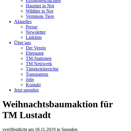
Erfolgsgeschichten
Haustier in Not
Wildtier in Not
Vermisste Tiere
Aktuelles
Presse
Newsletter
Linkliste
Über uns
Der Verein
Ehrenamt
TM-Stationen
TM Netzwerk
Tätigkeitsberichte
Transparenz
Jobs
Kontakt
Jetzt spenden
Weihnachtsbaumaktion für
TM Lustadt
veröffentlicht am
18.11.2019
in
Spenden