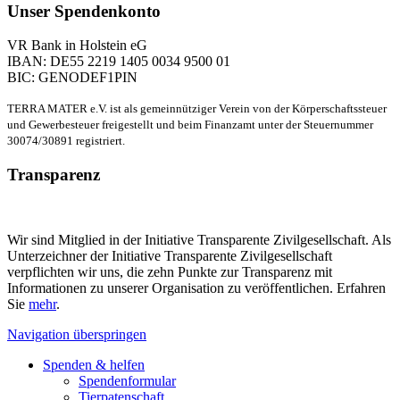
Unser Spendenkonto
VR Bank in Holstein eG
IBAN: DE55 2219 1405 0034 9500 01
BIC: GENODEF1PIN
TERRA MATER e.V. ist als gemeinnütziger Verein von der Körperschaftssteuer
und Gewerbesteuer freigestellt und beim Finanzamt unter der Steuernummer
30074/30891 registriert.
Transparenz
Wir sind Mitglied in der Initiative Transparente Zivilgesellschaft. Als
Unterzeichner der Initiative Transparente Zivilgesellschaft
verpflichten wir uns, die zehn Punkte zur Transparenz mit
Informationen zu unserer Organisation zu veröffentlichen. Erfahren
Sie
mehr
.
Navigation überspringen
Spenden & helfen
Spendenformular
Tierpatenschaft