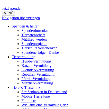
Jetzt spenden
MENÜ
Navigation überspringen
Spenden & helfen
Spendenformular
Tierpatenschaft
Mitglied werden
Spendenprojekte
Tierschutz verschenken
Spendenerfolge - Danke
Tiervermittlung
Hunde-Vermittlung
Katzen-Vermittlung
Kleintier-Vermittlung
Reptilien-Vermittlung
Pferde-Vermittlung
Nutztier-Vermittlung
Tiere & Tierschutz
Straßenkatzen in Deutschland
Mobile Tierrettung
Fundtiere
Wie läuft eine Vermittlung ab?