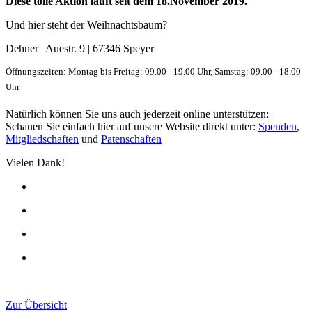
Diese tolle Aktion läuft seit dem 18.November 2019.
Und hier steht der Weihnachtsbaum?
Dehner | Auestr. 9 | 67346 Speyer
Öffnungszeiten: Montag bis Freitag: 09.00 - 19.00 Uhr, Samstag: 09.00 - 18.00
Uhr
Natürlich können Sie uns auch jederzeit online unterstützen:
Schauen Sie einfach hier auf unsere Website direkt unter:
Spenden
,
Mitgliedschaften
und
Patenschaften
Vielen Dank!
Zur Übersicht