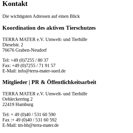
Kontakt
Die wichtigsten Adressen auf einen Blick
Koordination des aktiven Tierschutzes
TERRA MATER e.V. Umwelt- und Tierhilfe
Dieselstr. 2
76676 Graben-Neudorf
Tel: +49 (0)7255 / 80 37
Fax: +49 (0)7255 / 71 91 57
E-Mail: info@terra-mater-sued.de
Mitglieder | PR & Öffentlichkeitsarbeit
TERRA MATER e.V. Umwelt- und Tierhilfe
Oehleckerring 2
22419 Hamburg
Tel: + 49 (0)40 / 531 60 590
Fax :+ 49 (0)40 / 531 60 592
E-Mail: tm-hh@terra-mater.de