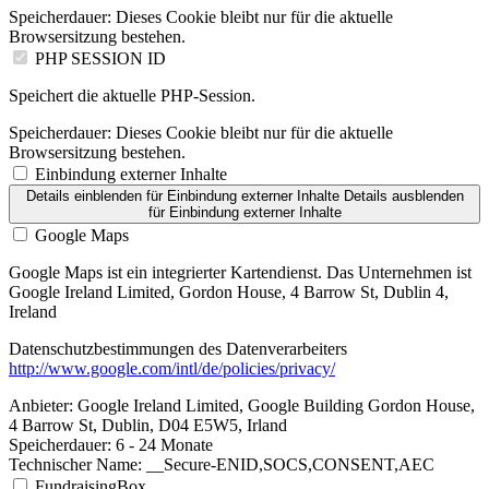
Speicherdauer:
Dieses Cookie bleibt nur für die aktuelle
Browsersitzung bestehen.
PHP SESSION ID
Speichert die aktuelle PHP-Session.
Speicherdauer:
Dieses Cookie bleibt nur für die aktuelle
Browsersitzung bestehen.
Einbindung externer Inhalte
Details einblenden
für Einbindung externer Inhalte
Details ausblenden
für Einbindung externer Inhalte
Google Maps
Google Maps ist ein integrierter Kartendienst. Das Unternehmen ist
Google Ireland Limited, Gordon House, 4 Barrow St, Dublin 4,
Ireland
Datenschutzbestimmungen des Datenverarbeiters
http://www.google.com/intl/de/policies/privacy/
Anbieter:
Google Ireland Limited, Google Building Gordon House,
4 Barrow St, Dublin, D04 E5W5, Irland
Speicherdauer:
6 - 24 Monate
Technischer Name:
__Secure-ENID,SOCS,CONSENT,AEC
FundraisingBox