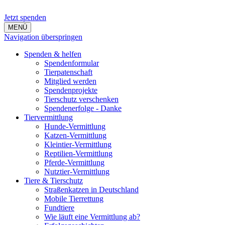
Jetzt spenden
MENÜ
Navigation überspringen
Spenden & helfen
Spendenformular
Tierpatenschaft
Mitglied werden
Spendenprojekte
Tierschutz verschenken
Spendenerfolge - Danke
Tiervermittlung
Hunde-Vermittlung
Katzen-Vermittlung
Kleintier-Vermittlung
Reptilien-Vermittlung
Pferde-Vermittlung
Nutztier-Vermittlung
Tiere & Tierschutz
Straßenkatzen in Deutschland
Mobile Tierrettung
Fundtiere
Wie läuft eine Vermittlung ab?