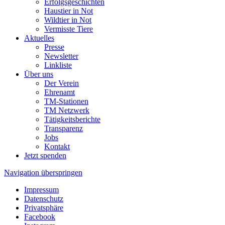
Erfolgsgeschichten
Haustier in Not
Wildtier in Not
Vermisste Tiere
Aktuelles
Presse
Newsletter
Linkliste
Über uns
Der Verein
Ehrenamt
TM-Stationen
TM Netzwerk
Tätigkeitsberichte
Transparenz
Jobs
Kontakt
Jetzt spenden
Navigation überspringen
Impressum
Datenschutz
Privatsphäre
Facebook