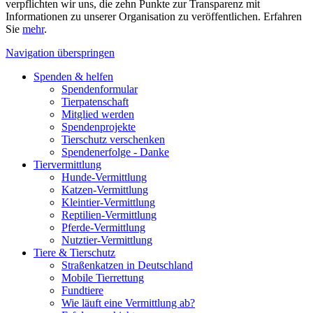
verpflichten wir uns, die zehn Punkte zur Transparenz mit
Informationen zu unserer Organisation zu veröffentlichen. Erfahren
Sie
mehr
.
Navigation überspringen
Spenden & helfen
Spendenformular
Tierpatenschaft
Mitglied werden
Spendenprojekte
Tierschutz verschenken
Spendenerfolge - Danke
Tiervermittlung
Hunde-Vermittlung
Katzen-Vermittlung
Kleintier-Vermittlung
Reptilien-Vermittlung
Pferde-Vermittlung
Nutztier-Vermittlung
Tiere & Tierschutz
Straßenkatzen in Deutschland
Mobile Tierrettung
Fundtiere
Wie läuft eine Vermittlung ab?