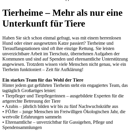
Tierheime – Mehr als nur eine
Unterkunft für Tiere
Haben Sie sich schon einmal gefragt, was mit einem herrenlosen
Hund oder einer ausgesetzten Katze passiert? Tierheime und
Tierauffangstationen sind oft ihre einzige Rettung. Sie leisten
unverzichtbare Arbeit im Tierschutz, übernehmen Aufgaben der
Kommunen und sind auf Spenden und ehrenamtliche Unterstützung
angewiesen. Trotzdem wissen viele Menschen nicht genau, wie ein
Tierheim funktioniert – Zeit für Aufklärung!
Ein starkes Team für das Wohl der Tiere
Hinter jedem gut geführten Tierheim steht ein engagiertes Team, das
tagtäglich Großartiges leistet:
• Tierpfleger und Tierpflegerinnen – ausgebildete Experten für die
artgerechte Betreuung der Tiere
• Azubis – jährlich bilden wir bis zu fünf Nachwuchskräfte aus
• FÖJler – junge Menschen im Freiwilligen Ökologischen Jahr, die
wertvolle Erfahrungen sammeln
• Ehrenamtliche – unverzichtbar für Gassigehen, Pflege und
Spendensammlungen