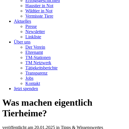
Erfolgsgeschichten
Haustier in Not
Wildtier in Not
Vermisste Tiere
Aktuelles
Presse
Newsletter
Linkliste
Über uns
Der Verein
Ehrenamt
TM-Stationen
TM Netzwerk
Tätigkeitsberichte
Transparenz
Jobs
Kontakt
Jetzt spenden
Was machen eigentlich
Tierheime?
veröffentlicht am
20.01.2025
in
Tipps & Wissenswertes