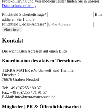
Protokollierung und Versanddienstleister finden Sie in unserer
Datenschutzerklärung
.
Pflichtfeld
Sicherheitsfrage
*
Bitte
addieren Sie 1 und 9.
Pflichtfeld
E-Mail-Adresse
*
Abonnieren
Kontakt
Die wichtigsten Adressen auf einen Blick
Koordination des aktiven Tierschutzes
TERRA MATER e.V. Umwelt- und Tierhilfe
Dieselstr. 2
76676 Graben-Neudorf
Tel: +49 (0)7255 / 80 37
Fax: +49 (0)7255 / 71 91 57
E-Mail: info@terra-mater-sued.de
Mitglieder | PR & Öffentlichkeitsarbeit