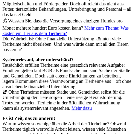
Mitgliedschaften und Fördergelder. Doch oft reicht das nicht aus.
Futter, tierärztliche Behandlungen, Unterbringung und Personal – all
das kostet Geld.
💰 Wussten Sie, dass die Versorgung eines einzigen Hundes pro
Monat mehrere hundert Euro kosten kann?
Mehr zum Thema: Was
kosten ein Tier aus dem Tierheim?
Die Wahrheit ist: Ohne finanzielle Unterstützung könnten viele
Tierheime nicht überleben. Und was würde dann mit all den Tieren
passieren?
Systemrelevant, aber unterschätzt?
Tatsächlich erfüllen Tierheime eine gesetzlich relevante Aufgabe:
Fundtiere gelten laut BGB als Fundsache und sind Sache der Städte
und Gemeinden. Doch statt eigene Einrichtungen zu betreiben,
lagern Kommunen diese Verantwortung an Tierheime aus – oft ohne
ausreichende finanzielle Unterstützung.
🚨 Ohne Tierheime müssten Städte und Gemeinden selbst für die
Unterbringung der Tiere sorgen – eine riesige Herausforderung.
Trotzdem werden Tierheime in der öffentlichen Wahrnehmung
kaum als systemrelevant angesehen.
Mehr dazu
Es ist Zeit, das zu ändern!
Warum wissen so wenige über die Arbeit der Tierheime? Obwohl
Tierheime täglich wertvolle Arbeit leisten, wissen viele Menschen