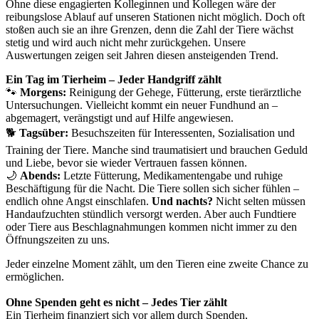
Ohne diese engagierten Kolleginnen und Kollegen wäre der
reibungslose Ablauf auf unseren Stationen nicht möglich. Doch oft
stoßen auch sie an ihre Grenzen, denn die Zahl der Tiere wächst
stetig und wird auch nicht mehr zurückgehen. Unsere
Auswertungen zeigen seit Jahren diesen ansteigenden Trend.
Ein Tag im Tierheim – Jeder Handgriff zählt
🐾
Morgens:
Reinigung der Gehege, Fütterung, erste tierärztliche
Untersuchungen. Vielleicht kommt ein neuer Fundhund an –
abgemagert, verängstigt und auf Hilfe angewiesen.
🐕
Tagsüber:
Besuchszeiten für Interessenten, Sozialisation und
Training der Tiere. Manche sind traumatisiert und brauchen Geduld
und Liebe, bevor sie wieder Vertrauen fassen können.
🌙
Abends:
Letzte Fütterung, Medikamentengabe und ruhige
Beschäftigung für die Nacht. Die Tiere sollen sich sicher fühlen –
endlich ohne Angst einschlafen.
Und nachts?
Nicht selten müssen
Handaufzuchten stündlich versorgt werden. Aber auch Fundtiere
oder Tiere aus Beschlagnahmungen kommen nicht immer zu den
Öffnungszeiten zu uns.
Jeder einzelne Moment zählt, um den Tieren eine zweite Chance zu
ermöglichen.
Ohne Spenden geht es nicht – Jedes Tier zählt
Ein Tierheim finanziert sich vor allem durch Spenden,