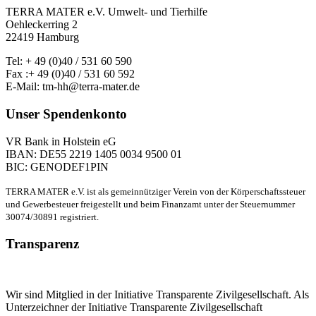
TERRA MATER e.V. Umwelt- und Tierhilfe
Oehleckerring 2
22419 Hamburg
Tel: + 49 (0)40 / 531 60 590
Fax :+ 49 (0)40 / 531 60 592
E-Mail: tm-hh@terra-mater.de
Unser Spendenkonto
VR Bank in Holstein eG
IBAN: DE55 2219 1405 0034 9500 01
BIC: GENODEF1PIN
TERRA MATER e.V. ist als gemeinnütziger Verein von der Körperschaftssteuer
und Gewerbesteuer freigestellt und beim Finanzamt unter der Steuernummer
30074/30891 registriert.
Transparenz
Wir sind Mitglied in der Initiative Transparente Zivilgesellschaft. Als
Unterzeichner der Initiative Transparente Zivilgesellschaft