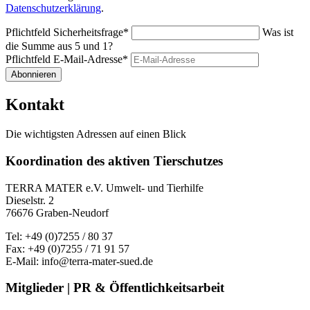
Datenschutzerklärung
.
Pflichtfeld
Sicherheitsfrage
*
Was ist
die Summe aus 5 und 1?
Pflichtfeld
E-Mail-Adresse
*
Abonnieren
Kontakt
Die wichtigsten Adressen auf einen Blick
Koordination des aktiven Tierschutzes
TERRA MATER e.V. Umwelt- und Tierhilfe
Dieselstr. 2
76676 Graben-Neudorf
Tel: +49 (0)7255 / 80 37
Fax: +49 (0)7255 / 71 91 57
E-Mail: info@terra-mater-sued.de
Mitglieder | PR & Öffentlichkeitsarbeit