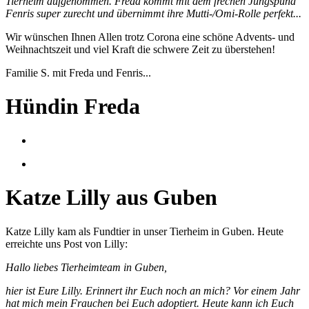
Tierheim aufgenommen. Freda kommt mit dem frechen Jungspund
Fenris super zurecht und übernimmt ihre Mutti-/Omi-Rolle perfekt...
Wir wünschen Ihnen Allen trotz Corona eine schöne Advents- und
Weihnachtszeit und viel Kraft die schwere Zeit zu überstehen!
Familie S. mit Freda und Fenris...
Hündin Freda
Katze Lilly aus Guben
Katze Lilly kam als Fundtier in unser Tierheim in Guben. Heute
erreichte uns Post von Lilly:
Hallo liebes Tierheimteam in Guben,
hier ist Eure Lilly. Erinnert ihr Euch noch an mich? Vor einem Jahr
hat mich mein Frauchen bei Euch adoptiert. Heute kann ich Euch