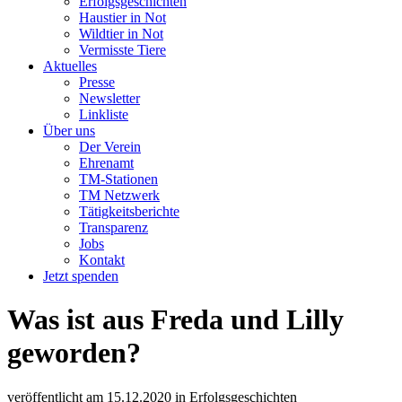
Erfolgsgeschichten
Haustier in Not
Wildtier in Not
Vermisste Tiere
Aktuelles
Presse
Newsletter
Linkliste
Über uns
Der Verein
Ehrenamt
TM-Stationen
TM Netzwerk
Tätigkeitsberichte
Transparenz
Jobs
Kontakt
Jetzt spenden
Was ist aus Freda und Lilly
geworden?
veröffentlicht am
15.12.2020
in
Erfolgsgeschichten