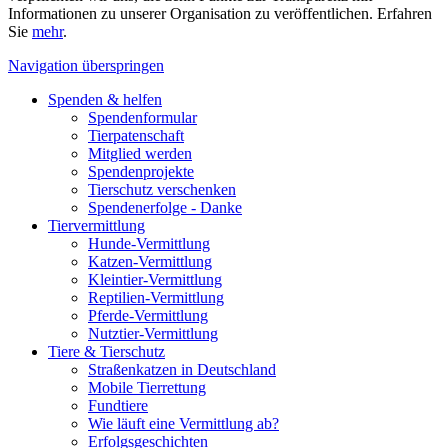
Informationen zu unserer Organisation zu veröffentlichen. Erfahren
Sie
mehr
.
Navigation überspringen
Spenden & helfen
Spendenformular
Tierpatenschaft
Mitglied werden
Spendenprojekte
Tierschutz verschenken
Spendenerfolge - Danke
Tiervermittlung
Hunde-Vermittlung
Katzen-Vermittlung
Kleintier-Vermittlung
Reptilien-Vermittlung
Pferde-Vermittlung
Nutztier-Vermittlung
Tiere & Tierschutz
Straßenkatzen in Deutschland
Mobile Tierrettung
Fundtiere
Wie läuft eine Vermittlung ab?
Erfolgsgeschichten