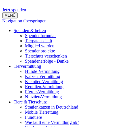
Jetzt spenden
MENÜ
Navigation überspringen
Spenden & helfen
Spendenformular
Tierpatenschaft
Mitglied werden
Spendenprojekte
Tierschutz verschenken
Spendenerfolge - Danke
Tiervermittlung
Hunde-Vermittlung
Katzen-Vermittlung
Kleintier-Vermittlung
Reptilien-Vermittlung
Pferde-Vermittlung
Nutztier-Vermittlung
Tiere & Tierschutz
Straßenkatzen in Deutschland
Mobile Tierrettung
Fundtiere
Wie läuft eine Vermittlung ab?