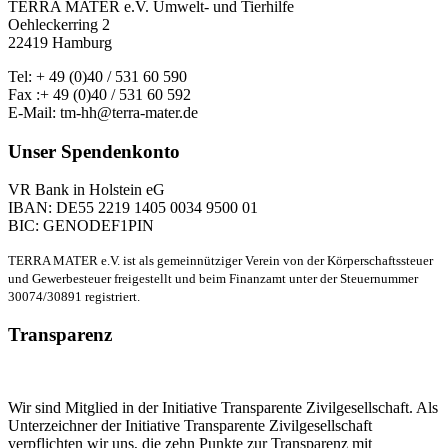
TERRA MATER e.V. Umwelt- und Tierhilfe
Oehleckerring 2
22419 Hamburg
Tel: + 49 (0)40 / 531 60 590
Fax :+ 49 (0)40 / 531 60 592
E-Mail: tm-hh@terra-mater.de
Unser Spendenkonto
VR Bank in Holstein eG
IBAN: DE55 2219 1405 0034 9500 01
BIC: GENODEF1PIN
TERRA MATER e.V. ist als gemeinnütziger Verein von der Körperschaftssteuer
und Gewerbesteuer freigestellt und beim Finanzamt unter der Steuernummer
30074/30891 registriert.
Transparenz
Wir sind Mitglied in der Initiative Transparente Zivilgesellschaft. Als
Unterzeichner der Initiative Transparente Zivilgesellschaft
verpflichten wir uns, die zehn Punkte zur Transparenz mit