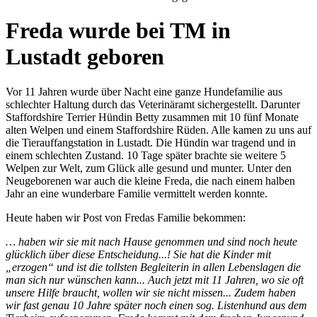
Freda wurde bei TM in
Lustadt geboren
Vor 11 Jahren wurde über Nacht eine ganze Hundefamilie aus
schlechter Haltung durch das Veterinäramt sichergestellt. Darunter
Staffordshire Terrier Hündin Betty zusammen mit 10 fünf Monate
alten Welpen und einem Staffordshire Rüden. Alle kamen zu uns auf
die Tierauffangstation in Lustadt. Die Hündin war tragend und in
einem schlechten Zustand. 10 Tage später brachte sie weitere 5
Welpen zur Welt, zum Glück alle gesund und munter. Unter den
Neugeborenen war auch die kleine Freda, die nach einem halben
Jahr an eine wunderbare Familie vermittelt werden konnte.
Heute haben wir Post von Fredas Familie bekommen:
… haben wir sie mit nach Hause genommen und sind noch heute
glücklich über diese Entscheidung...! Sie hat die Kinder mit
„erzogen“ und ist die tollsten Begleiterin in allen Lebenslagen die
man sich nur wünschen kann... Auch jetzt mit 11 Jahren, wo sie oft
unsere Hilfe braucht, wollen wir sie nicht missen... Zudem haben
wir fast genau 10 Jahre später noch einen sog. Listenhund aus dem