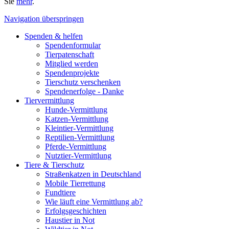
Sie
mehr
.
Navigation überspringen
Spenden & helfen
Spendenformular
Tierpatenschaft
Mitglied werden
Spendenprojekte
Tierschutz verschenken
Spendenerfolge - Danke
Tiervermittlung
Hunde-Vermittlung
Katzen-Vermittlung
Kleintier-Vermittlung
Reptilien-Vermittlung
Pferde-Vermittlung
Nutztier-Vermittlung
Tiere & Tierschutz
Straßenkatzen in Deutschland
Mobile Tierrettung
Fundtiere
Wie läuft eine Vermittlung ab?
Erfolgsgeschichten
Haustier in Not