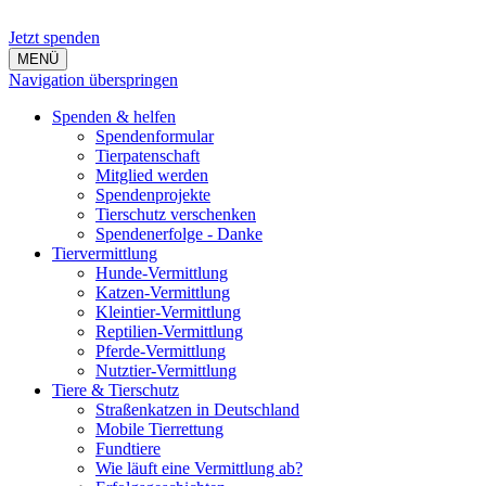
Jetzt spenden
MENÜ
Navigation überspringen
Spenden & helfen
Spendenformular
Tierpatenschaft
Mitglied werden
Spendenprojekte
Tierschutz verschenken
Spendenerfolge - Danke
Tiervermittlung
Hunde-Vermittlung
Katzen-Vermittlung
Kleintier-Vermittlung
Reptilien-Vermittlung
Pferde-Vermittlung
Nutztier-Vermittlung
Tiere & Tierschutz
Straßenkatzen in Deutschland
Mobile Tierrettung
Fundtiere
Wie läuft eine Vermittlung ab?