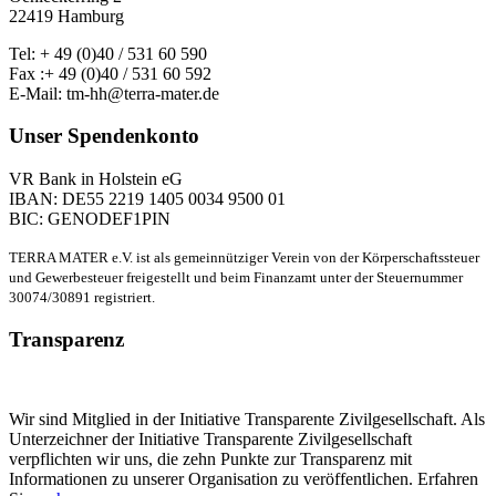
22419 Hamburg
Tel: + 49 (0)40 / 531 60 590
Fax :+ 49 (0)40 / 531 60 592
E-Mail: tm-hh@terra-mater.de
Unser Spendenkonto
VR Bank in Holstein eG
IBAN: DE55 2219 1405 0034 9500 01
BIC: GENODEF1PIN
TERRA MATER e.V. ist als gemeinnütziger Verein von der Körperschaftssteuer
und Gewerbesteuer freigestellt und beim Finanzamt unter der Steuernummer
30074/30891 registriert.
Transparenz
Wir sind Mitglied in der Initiative Transparente Zivilgesellschaft. Als
Unterzeichner der Initiative Transparente Zivilgesellschaft
verpflichten wir uns, die zehn Punkte zur Transparenz mit
Informationen zu unserer Organisation zu veröffentlichen. Erfahren