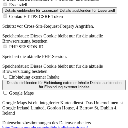
Essenziell
Details einblenden
für Essenziell
Details ausblenden
für Essenziell
Contao HTTPS CSRF Token
Schützt vor Cross-Site-Request-Forgery Angriffen.
Speicherdauer:
Dieses Cookie bleibt nur für die aktuelle
Browsersitzung bestehen.
PHP SESSION ID
Speichert die aktuelle PHP-Session.
Speicherdauer:
Dieses Cookie bleibt nur für die aktuelle
Browsersitzung bestehen.
Einbindung externer Inhalte
Details einblenden
für Einbindung externer Inhalte
Details ausblenden
für Einbindung externer Inhalte
Google Maps
Google Maps ist ein integrierter Kartendienst. Das Unternehmen ist
Google Ireland Limited, Gordon House, 4 Barrow St, Dublin 4,
Ireland
Datenschutzbestimmungen des Datenverarbeiters
http://www.google.com/intl/de/policies/privacy/