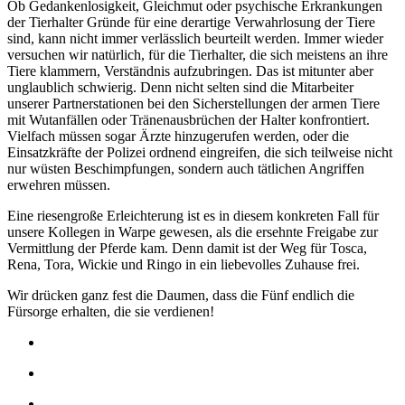
Ob Gedankenlosigkeit, Gleichmut oder psychische Erkrankungen
der Tierhalter Gründe für eine derartige Verwahrlosung der Tiere
sind, kann nicht immer verlässlich beurteilt werden. Immer wieder
versuchen wir natürlich, für die Tierhalter, die sich meistens an
ihre
Tiere klammern, Verständnis aufzubringen. Das ist mitunter aber
unglaublich schwierig. Denn nicht selten sind die Mitarbeiter
unserer Partnerstationen bei den Sicherstellungen der armen Tiere
mit Wutanfällen oder Tränenausbrüchen der Halter konfrontiert.
Vielfach müssen sogar Ärzte hinzugerufen werden, oder die
Einsatzkräfte der Polizei ordnend eingreifen, die sich teilweise nicht
nur wüsten Beschimpfungen, sondern auch tätlichen Angriffen
erwehren müssen.
Eine riesengroße Erleichterung ist es in diesem konkreten Fall für
unsere Kollegen in Warpe gewesen, als die ersehnte Freigabe zur
Vermittlung der Pferde kam. Denn damit ist der Weg für
Tosca
,
Rena, Tora, Wickie und Ringo in ein liebevolles Zuhause frei.
Wir drücken ganz fest die Daumen, dass die Fünf endlich die
Fürsorge erhalten, die sie verdienen!