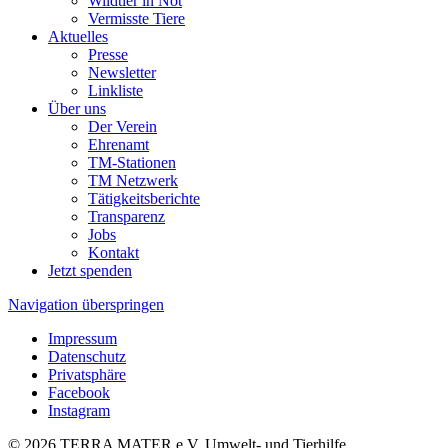
Wildtier in Not
Vermisste Tiere
Aktuelles
Presse
Newsletter
Linkliste
Über uns
Der Verein
Ehrenamt
TM-Stationen
TM Netzwerk
Tätigkeitsberichte
Transparenz
Jobs
Kontakt
Jetzt spenden
Navigation überspringen
Impressum
Datenschutz
Privatsphäre
Facebook
Instagram
© 2026 TERRA MATER e.V. Umwelt- und Tierhilfe