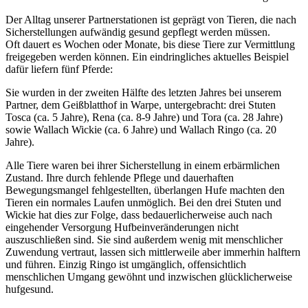
Der Alltag unserer Partnerstationen ist geprägt von Tieren, die nach
Sicherstellungen aufwändig gesund gepflegt werden müssen.
Oft dauert es Wochen oder Monate, bis diese Tiere zur Vermittlung
freigegeben werden können.
Ein eindringliches aktuelles Beispiel
dafür liefern fünf Pferde
:
Sie wurden in der zweiten Hälfte des letzten Jahres bei unserem
Partner, dem Geißblatthof in Warpe, untergebracht: drei Stuten
Tosca (ca. 5 Jahre), Rena (ca. 8-9 Jahre) und Tora (ca. 28 Jahre)
sowie Wallach Wickie (ca. 6 Jahre) und Wallach Ringo (ca. 20
Jahre).
Alle Tiere waren bei ihrer Sicherstellung in einem erbärmlichen
Zustand. Ihre durch fehlende Pflege und dauerhaften
Bewegungsmangel fehlgestellten, überlangen Hufe machten den
Tieren ein normales Laufen unmöglich. Bei den drei Stuten und
Wickie hat dies zur Folge, dass bedauerlicherweise auch nach
eingehender Versorgung Hufbeinveränderungen nicht
auszuschließen sind. Sie sind außerdem wenig mit menschlicher
Zuwendung vertraut, lassen sich mittlerweile aber immerhin halftern
und führen. Einzig Ringo ist umgänglich, offensichtlich
menschlichen Umgang gewöhnt und inzwischen glücklicherweise
hufgesund.