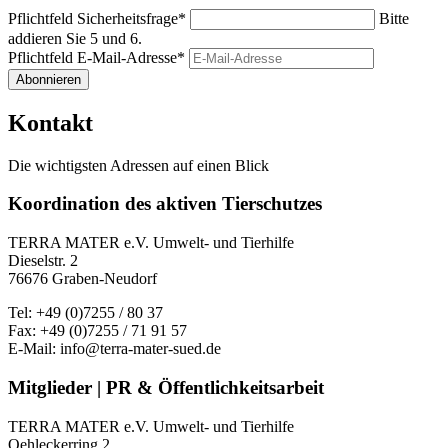
Pflichtfeld
Sicherheitsfrage
*
Bitte
addieren Sie 5 und 6.
Pflichtfeld
E-Mail-Adresse
*
Abonnieren
Kontakt
Die wichtigsten Adressen auf einen Blick
Koordination des aktiven Tierschutzes
TERRA MATER e.V. Umwelt- und Tierhilfe
Dieselstr. 2
76676 Graben-Neudorf
Tel: +49 (0)7255 / 80 37
Fax: +49 (0)7255 / 71 91 57
E-Mail: info@terra-mater-sued.de
Mitglieder | PR & Öffentlichkeitsarbeit
TERRA MATER e.V. Umwelt- und Tierhilfe
Oehleckerring 2