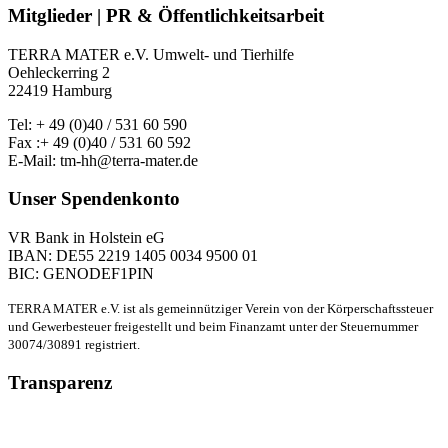
Mitglieder | PR & Öffentlichkeitsarbeit
TERRA MATER e.V. Umwelt- und Tierhilfe
Oehleckerring 2
22419 Hamburg
Tel: + 49 (0)40 / 531 60 590
Fax :+ 49 (0)40 / 531 60 592
E-Mail: tm-hh@terra-mater.de
Unser Spendenkonto
VR Bank in Holstein eG
IBAN: DE55 2219 1405 0034 9500 01
BIC: GENODEF1PIN
TERRA MATER e.V. ist als gemeinnütziger Verein von der Körperschaftssteuer
und Gewerbesteuer freigestellt und beim Finanzamt unter der Steuernummer
30074/30891 registriert.
Transparenz