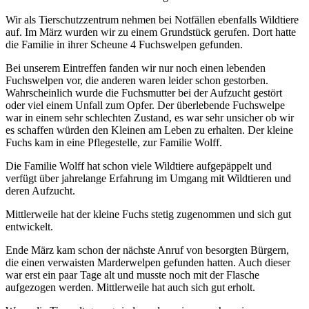
Wir als Tierschutzzentrum nehmen bei Notfällen ebenfalls Wildtiere
auf. Im März wurden wir zu einem Grundstück gerufen. Dort hatte
die Familie in ihrer Scheune 4 Fuchswelpen gefunden.
Bei unserem Eintreffen fanden wir nur noch einen lebenden
Fuchswelpen vor, die anderen waren leider schon gestorben.
Wahrscheinlich wurde die Fuchsmutter bei der Aufzucht gestört
oder viel einem Unfall zum Opfer. Der überlebende Fuchswelpe
war in einem sehr schlechten Zustand, es war sehr unsicher ob wir
es schaffen würden den Kleinen am Leben zu erhalten. Der kleine
Fuchs kam in eine Pflegestelle, zur Familie Wolff.
Die Familie Wolff hat schon viele Wildtiere aufgepäppelt und
verfügt über jahrelange Erfahrung im Umgang mit Wildtieren und
deren Aufzucht.
Mittlerweile hat der kleine Fuchs stetig zugenommen und sich gut
entwickelt.
Ende März kam schon der nächste Anruf von besorgten Bürgern,
die einen verwaisten Marderwelpen gefunden hatten. Auch dieser
war erst ein paar Tage alt und musste noch mit der Flasche
aufgezogen werden. Mittlerweile hat auch sich gut erholt.