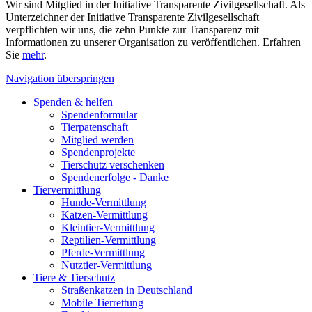
Wir sind Mitglied in der Initiative Transparente Zivilgesellschaft. Als
Unterzeichner der Initiative Transparente Zivilgesellschaft
verpflichten wir uns, die zehn Punkte zur Transparenz mit
Informationen zu unserer Organisation zu veröffentlichen. Erfahren
Sie
mehr
.
Navigation überspringen
Spenden & helfen
Spendenformular
Tierpatenschaft
Mitglied werden
Spendenprojekte
Tierschutz verschenken
Spendenerfolge - Danke
Tiervermittlung
Hunde-Vermittlung
Katzen-Vermittlung
Kleintier-Vermittlung
Reptilien-Vermittlung
Pferde-Vermittlung
Nutztier-Vermittlung
Tiere & Tierschutz
Straßenkatzen in Deutschland
Mobile Tierrettung