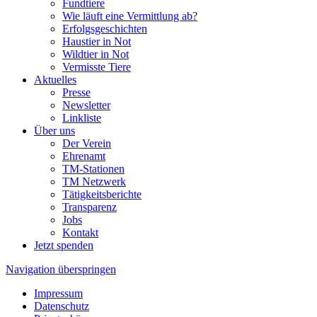
Fundtiere
Wie läuft eine Vermittlung ab?
Erfolgsgeschichten
Haustier in Not
Wildtier in Not
Vermisste Tiere
Aktuelles
Presse
Newsletter
Linkliste
Über uns
Der Verein
Ehrenamt
TM-Stationen
TM Netzwerk
Tätigkeitsberichte
Transparenz
Jobs
Kontakt
Jetzt spenden
Navigation überspringen
Impressum
Datenschutz