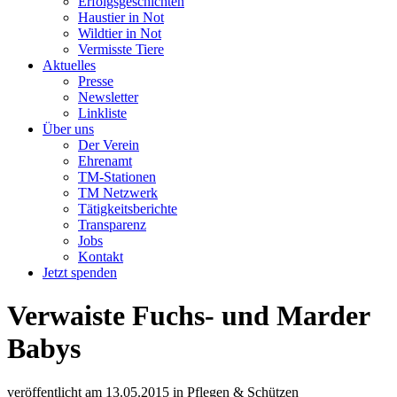
Erfolgsgeschichten
Haustier in Not
Wildtier in Not
Vermisste Tiere
Aktuelles
Presse
Newsletter
Linkliste
Über uns
Der Verein
Ehrenamt
TM-Stationen
TM Netzwerk
Tätigkeitsberichte
Transparenz
Jobs
Kontakt
Jetzt spenden
Verwaiste Fuchs- und Marder
Babys
veröffentlicht am
13.05.2015
in
Pflegen & Schützen