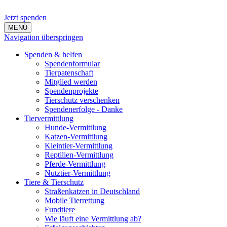
Jetzt spenden
MENÜ
Navigation überspringen
Spenden & helfen
Spendenformular
Tierpatenschaft
Mitglied werden
Spendenprojekte
Tierschutz verschenken
Spendenerfolge - Danke
Tiervermittlung
Hunde-Vermittlung
Katzen-Vermittlung
Kleintier-Vermittlung
Reptilien-Vermittlung
Pferde-Vermittlung
Nutztier-Vermittlung
Tiere & Tierschutz
Straßenkatzen in Deutschland
Mobile Tierrettung
Fundtiere
Wie läuft eine Vermittlung ab?