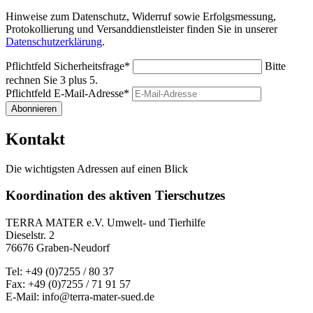
Hinweise zum Datenschutz, Widerruf sowie Erfolgsmessung,
Protokollierung und Versanddienstleister finden Sie in unserer
Datenschutzerklärung
.
Pflichtfeld
Sicherheitsfrage
*
Bitte
rechnen Sie 3 plus 5.
Pflichtfeld
E-Mail-Adresse
*
Abonnieren
Kontakt
Die wichtigsten Adressen auf einen Blick
Koordination des aktiven Tierschutzes
TERRA MATER e.V. Umwelt- und Tierhilfe
Dieselstr. 2
76676 Graben-Neudorf
Tel: +49 (0)7255 / 80 37
Fax: +49 (0)7255 / 71 91 57
E-Mail: info@terra-mater-sued.de