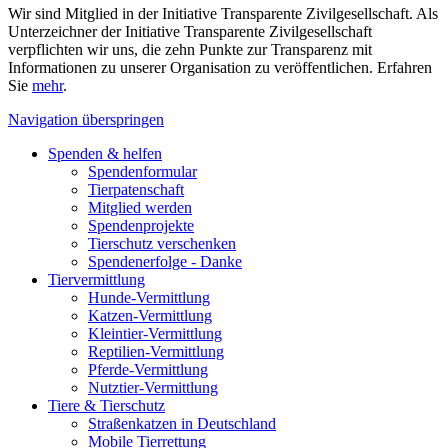
Wir sind Mitglied in der Initiative Transparente Zivilgesellschaft. Als
Unterzeichner der Initiative Transparente Zivilgesellschaft
verpflichten wir uns, die zehn Punkte zur Transparenz mit
Informationen zu unserer Organisation zu veröffentlichen. Erfahren
Sie
mehr
.
Navigation überspringen
Spenden & helfen
Spendenformular
Tierpatenschaft
Mitglied werden
Spendenprojekte
Tierschutz verschenken
Spendenerfolge - Danke
Tiervermittlung
Hunde-Vermittlung
Katzen-Vermittlung
Kleintier-Vermittlung
Reptilien-Vermittlung
Pferde-Vermittlung
Nutztier-Vermittlung
Tiere & Tierschutz
Straßenkatzen in Deutschland
Mobile Tierrettung