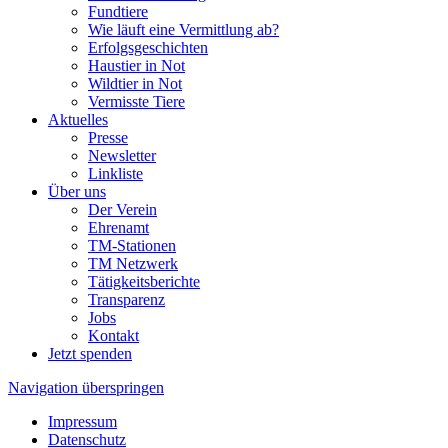
Fundtiere
Wie läuft eine Vermittlung ab?
Erfolgsgeschichten
Haustier in Not
Wildtier in Not
Vermisste Tiere
Aktuelles
Presse
Newsletter
Linkliste
Über uns
Der Verein
Ehrenamt
TM-Stationen
TM Netzwerk
Tätigkeitsberichte
Transparenz
Jobs
Kontakt
Jetzt spenden
Navigation überspringen
Impressum
Datenschutz