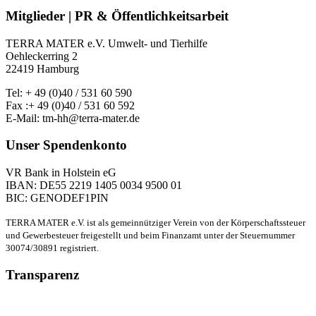
Mitglieder | PR & Öffentlichkeitsarbeit
TERRA MATER e.V. Umwelt- und Tierhilfe
Oehleckerring 2
22419 Hamburg
Tel: + 49 (0)40 / 531 60 590
Fax :+ 49 (0)40 / 531 60 592
E-Mail: tm-hh@terra-mater.de
Unser Spendenkonto
VR Bank in Holstein eG
IBAN: DE55 2219 1405 0034 9500 01
BIC: GENODEF1PIN
TERRA MATER e.V. ist als gemeinnütziger Verein von der Körperschaftssteuer
und Gewerbesteuer freigestellt und beim Finanzamt unter der Steuernummer
30074/30891 registriert.
Transparenz