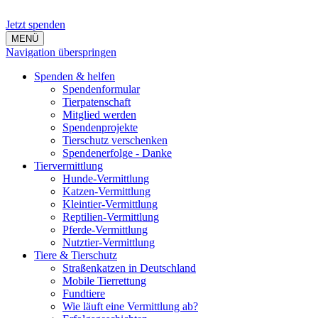
Jetzt spenden
MENÜ
Navigation überspringen
Spenden & helfen
Spendenformular
Tierpatenschaft
Mitglied werden
Spendenprojekte
Tierschutz verschenken
Spendenerfolge - Danke
Tiervermittlung
Hunde-Vermittlung
Katzen-Vermittlung
Kleintier-Vermittlung
Reptilien-Vermittlung
Pferde-Vermittlung
Nutztier-Vermittlung
Tiere & Tierschutz
Straßenkatzen in Deutschland
Mobile Tierrettung
Fundtiere
Wie läuft eine Vermittlung ab?