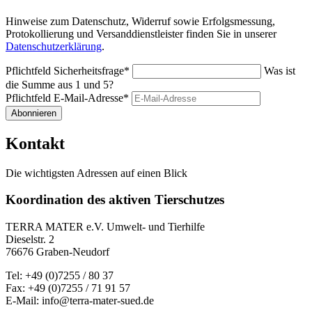
Hinweise zum Datenschutz, Widerruf sowie Erfolgsmessung,
Protokollierung und Versanddienstleister finden Sie in unserer
Datenschutzerklärung
.
Pflichtfeld
Sicherheitsfrage
*
Was ist
die Summe aus 1 und 5?
Pflichtfeld
E-Mail-Adresse
*
Abonnieren
Kontakt
Die wichtigsten Adressen auf einen Blick
Koordination des aktiven Tierschutzes
TERRA MATER e.V. Umwelt- und Tierhilfe
Dieselstr. 2
76676 Graben-Neudorf
Tel: +49 (0)7255 / 80 37
Fax: +49 (0)7255 / 71 91 57
E-Mail: info@terra-mater-sued.de