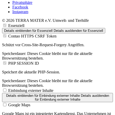
Privatsphäre
Facebook
Instagram
© 2026 TERRA MATER e.V. Umwelt- und Tierhilfe
Essenziell
Details einblenden
für Essenziell
Details ausblenden
für Essenziell
Contao HTTPS CSRF Token
Schützt vor Cross-Site-Request-Forgery Angriffen.
Speicherdauer:
Dieses Cookie bleibt nur für die aktuelle
Browsersitzung bestehen.
PHP SESSION ID
Speichert die aktuelle PHP-Session.
Speicherdauer:
Dieses Cookie bleibt nur für die aktuelle
Browsersitzung bestehen.
Einbindung externer Inhalte
Details einblenden
für Einbindung externer Inhalte
Details ausblenden
für Einbindung externer Inhalte
Google Maps
Google Maps ist ein integrierter Kartendienst. Das Unternehmen ist