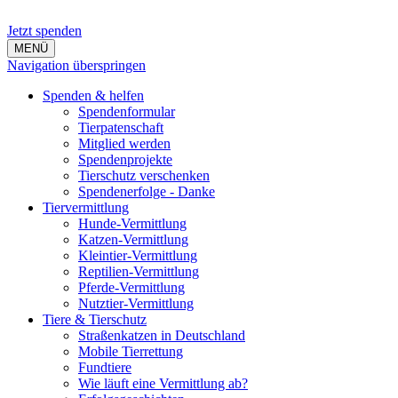
Jetzt spenden
MENÜ
Navigation überspringen
Spenden & helfen
Spendenformular
Tierpatenschaft
Mitglied werden
Spendenprojekte
Tierschutz verschenken
Spendenerfolge - Danke
Tiervermittlung
Hunde-Vermittlung
Katzen-Vermittlung
Kleintier-Vermittlung
Reptilien-Vermittlung
Pferde-Vermittlung
Nutztier-Vermittlung
Tiere & Tierschutz
Straßenkatzen in Deutschland
Mobile Tierrettung
Fundtiere
Wie läuft eine Vermittlung ab?