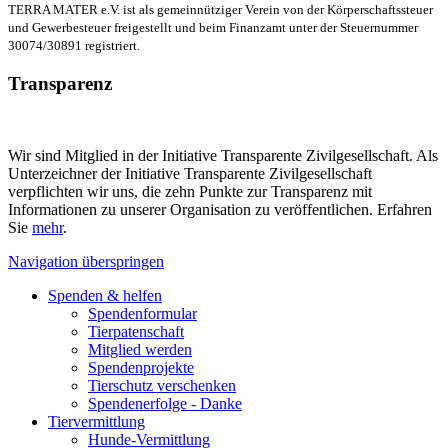
TERRA MATER e.V. ist als gemeinnütziger Verein von der Körperschaftssteuer
und Gewerbesteuer freigestellt und beim Finanzamt unter der Steuernummer
30074/30891 registriert.
Transparenz
Wir sind Mitglied in der Initiative Transparente Zivilgesellschaft. Als
Unterzeichner der Initiative Transparente Zivilgesellschaft
verpflichten wir uns, die zehn Punkte zur Transparenz mit
Informationen zu unserer Organisation zu veröffentlichen. Erfahren
Sie
mehr
.
Navigation überspringen
Spenden & helfen
Spendenformular
Tierpatenschaft
Mitglied werden
Spendenprojekte
Tierschutz verschenken
Spendenerfolge - Danke
Tiervermittlung
Hunde-Vermittlung