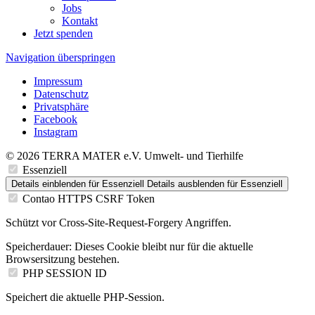
Jobs
Kontakt
Jetzt spenden
Navigation überspringen
Impressum
Datenschutz
Privatsphäre
Facebook
Instagram
© 2026 TERRA MATER e.V. Umwelt- und Tierhilfe
Essenziell
Details einblenden
für Essenziell
Details ausblenden
für Essenziell
Contao HTTPS CSRF Token
Schützt vor Cross-Site-Request-Forgery Angriffen.
Speicherdauer:
Dieses Cookie bleibt nur für die aktuelle
Browsersitzung bestehen.
PHP SESSION ID
Speichert die aktuelle PHP-Session.