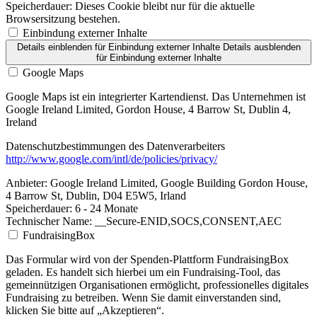
Speicherdauer:
Dieses Cookie bleibt nur für die aktuelle
Browsersitzung bestehen.
Einbindung externer Inhalte
Details einblenden
für Einbindung externer Inhalte
Details ausblenden
für Einbindung externer Inhalte
Google Maps
Google Maps ist ein integrierter Kartendienst. Das Unternehmen ist
Google Ireland Limited, Gordon House, 4 Barrow St, Dublin 4,
Ireland
Datenschutzbestimmungen des Datenverarbeiters
http://www.google.com/intl/de/policies/privacy/
Anbieter:
Google Ireland Limited, Google Building Gordon House,
4 Barrow St, Dublin, D04 E5W5, Irland
Speicherdauer:
6 - 24 Monate
Technischer Name:
__Secure-ENID,SOCS,CONSENT,AEC
FundraisingBox
Das Formular wird von der Spenden-Plattform FundraisingBox
geladen. Es handelt sich hierbei um ein Fundraising-Tool, das
gemeinnützigen Organisationen ermöglicht, professionelles digitales
Fundraising zu betreiben. Wenn Sie damit einverstanden sind,
klicken Sie bitte auf „Akzeptieren“.