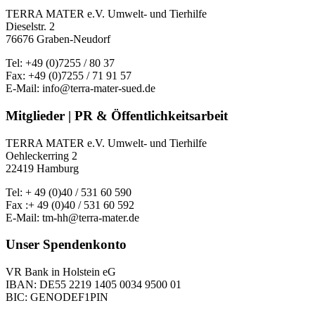
TERRA MATER e.V. Umwelt- und Tierhilfe
Dieselstr. 2
76676 Graben-Neudorf
Tel: +49 (0)7255 / 80 37
Fax: +49 (0)7255 / 71 91 57
E-Mail: info@terra-mater-sued.de
Mitglieder | PR & Öffentlichkeitsarbeit
TERRA MATER e.V. Umwelt- und Tierhilfe
Oehleckerring 2
22419 Hamburg
Tel: + 49 (0)40 / 531 60 590
Fax :+ 49 (0)40 / 531 60 592
E-Mail: tm-hh@terra-mater.de
Unser Spendenkonto
VR Bank in Holstein eG
IBAN: DE55 2219 1405 0034 9500 01
BIC: GENODEF1PIN