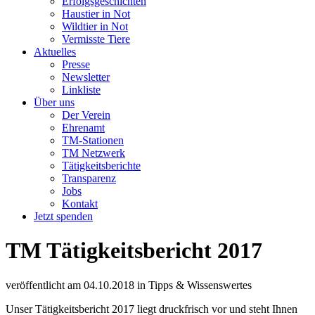
Erfolgsgeschichten
Haustier in Not
Wildtier in Not
Vermisste Tiere
Aktuelles
Presse
Newsletter
Linkliste
Über uns
Der Verein
Ehrenamt
TM-Stationen
TM Netzwerk
Tätigkeitsberichte
Transparenz
Jobs
Kontakt
Jetzt spenden
TM Tätigkeitsbericht 2017
veröffentlicht am
04.10.2018
in
Tipps & Wissenswertes
Unser Tätigkeitsbericht 2017 liegt druckfrisch vor und steht Ihnen