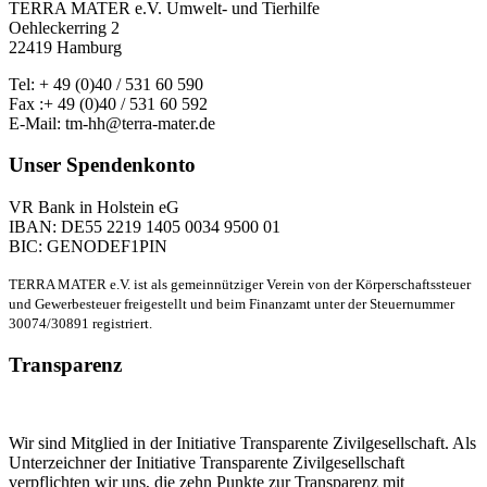
TERRA MATER e.V. Umwelt- und Tierhilfe
Oehleckerring 2
22419 Hamburg
Tel: + 49 (0)40 / 531 60 590
Fax :+ 49 (0)40 / 531 60 592
E-Mail: tm-hh@terra-mater.de
Unser Spendenkonto
VR Bank in Holstein eG
IBAN: DE55 2219 1405 0034 9500 01
BIC: GENODEF1PIN
TERRA MATER e.V. ist als gemeinnütziger Verein von der Körperschaftssteuer
und Gewerbesteuer freigestellt und beim Finanzamt unter der Steuernummer
30074/30891 registriert.
Transparenz
Wir sind Mitglied in der Initiative Transparente Zivilgesellschaft. Als
Unterzeichner der Initiative Transparente Zivilgesellschaft
verpflichten wir uns, die zehn Punkte zur Transparenz mit