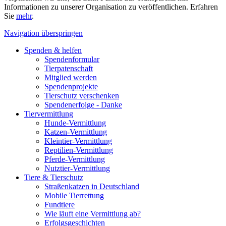
Informationen zu unserer Organisation zu veröffentlichen. Erfahren
Sie
mehr
.
Navigation überspringen
Spenden & helfen
Spendenformular
Tierpatenschaft
Mitglied werden
Spendenprojekte
Tierschutz verschenken
Spendenerfolge - Danke
Tiervermittlung
Hunde-Vermittlung
Katzen-Vermittlung
Kleintier-Vermittlung
Reptilien-Vermittlung
Pferde-Vermittlung
Nutztier-Vermittlung
Tiere & Tierschutz
Straßenkatzen in Deutschland
Mobile Tierrettung
Fundtiere
Wie läuft eine Vermittlung ab?
Erfolgsgeschichten