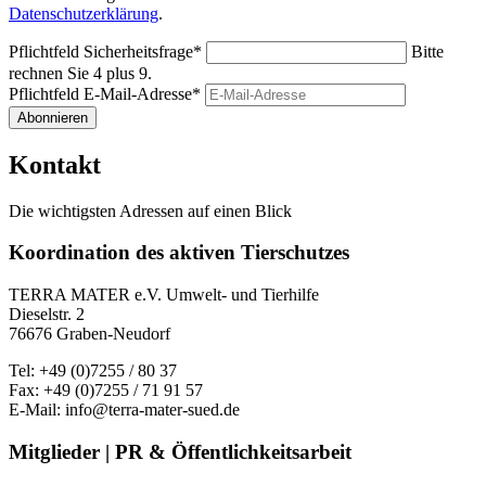
Datenschutzerklärung
.
Pflichtfeld
Sicherheitsfrage
*
Bitte
rechnen Sie 4 plus 9.
Pflichtfeld
E-Mail-Adresse
*
Abonnieren
Kontakt
Die wichtigsten Adressen auf einen Blick
Koordination des aktiven Tierschutzes
TERRA MATER e.V. Umwelt- und Tierhilfe
Dieselstr. 2
76676 Graben-Neudorf
Tel: +49 (0)7255 / 80 37
Fax: +49 (0)7255 / 71 91 57
E-Mail: info@terra-mater-sued.de
Mitglieder | PR & Öffentlichkeitsarbeit