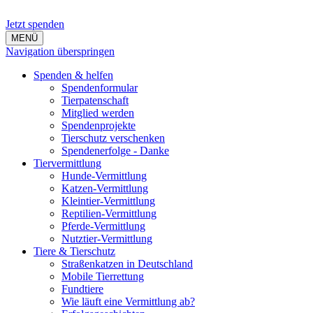
Jetzt spenden
MENÜ
Navigation überspringen
Spenden & helfen
Spendenformular
Tierpatenschaft
Mitglied werden
Spendenprojekte
Tierschutz verschenken
Spendenerfolge - Danke
Tiervermittlung
Hunde-Vermittlung
Katzen-Vermittlung
Kleintier-Vermittlung
Reptilien-Vermittlung
Pferde-Vermittlung
Nutztier-Vermittlung
Tiere & Tierschutz
Straßenkatzen in Deutschland
Mobile Tierrettung
Fundtiere
Wie läuft eine Vermittlung ab?