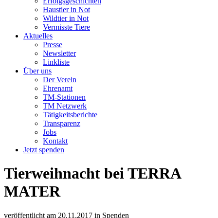
Erfolgsgeschichten
Haustier in Not
Wildtier in Not
Vermisste Tiere
Aktuelles
Presse
Newsletter
Linkliste
Über uns
Der Verein
Ehrenamt
TM-Stationen
TM Netzwerk
Tätigkeitsberichte
Transparenz
Jobs
Kontakt
Jetzt spenden
Tierweihnacht bei TERRA
MATER
veröffentlicht am
20.11.2017
in
Spenden