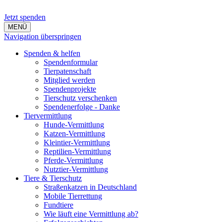
Jetzt spenden
MENÜ
Navigation überspringen
Spenden & helfen
Spendenformular
Tierpatenschaft
Mitglied werden
Spendenprojekte
Tierschutz verschenken
Spendenerfolge - Danke
Tiervermittlung
Hunde-Vermittlung
Katzen-Vermittlung
Kleintier-Vermittlung
Reptilien-Vermittlung
Pferde-Vermittlung
Nutztier-Vermittlung
Tiere & Tierschutz
Straßenkatzen in Deutschland
Mobile Tierrettung
Fundtiere
Wie läuft eine Vermittlung ab?