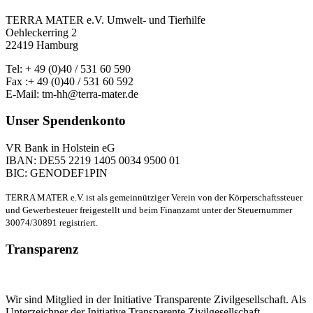
TERRA MATER e.V. Umwelt- und Tierhilfe
Oehleckerring 2
22419 Hamburg
Tel: + 49 (0)40 / 531 60 590
Fax :+ 49 (0)40 / 531 60 592
E-Mail: tm-hh@terra-mater.de
Unser Spendenkonto
VR Bank in Holstein eG
IBAN: DE55 2219 1405 0034 9500 01
BIC: GENODEF1PIN
TERRA MATER e.V. ist als gemeinnütziger Verein von der Körperschaftssteuer
und Gewerbesteuer freigestellt und beim Finanzamt unter der Steuernummer
30074/30891 registriert.
Transparenz
Wir sind Mitglied in der Initiative Transparente Zivilgesellschaft. Als
Unterzeichner der Initiative Transparente Zivilgesellschaft