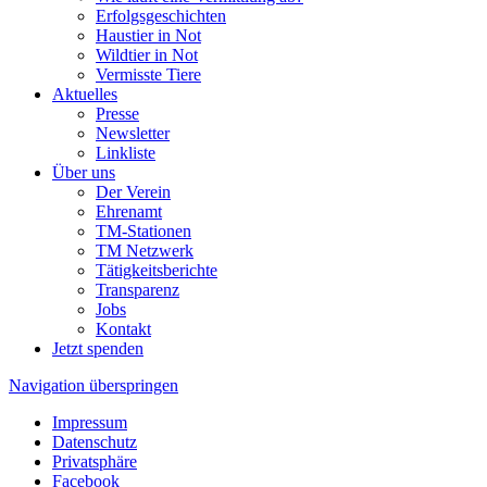
Erfolgsgeschichten
Haustier in Not
Wildtier in Not
Vermisste Tiere
Aktuelles
Presse
Newsletter
Linkliste
Über uns
Der Verein
Ehrenamt
TM-Stationen
TM Netzwerk
Tätigkeitsberichte
Transparenz
Jobs
Kontakt
Jetzt spenden
Navigation überspringen
Impressum
Datenschutz
Privatsphäre
Facebook