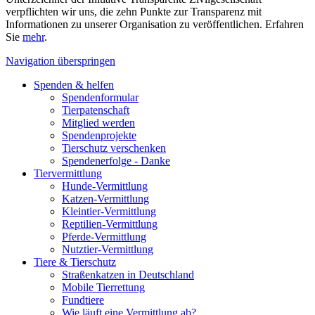
verpflichten wir uns, die zehn Punkte zur Transparenz mit
Informationen zu unserer Organisation zu veröffentlichen. Erfahren
Sie
mehr
.
Navigation überspringen
Spenden & helfen
Spendenformular
Tierpatenschaft
Mitglied werden
Spendenprojekte
Tierschutz verschenken
Spendenerfolge - Danke
Tiervermittlung
Hunde-Vermittlung
Katzen-Vermittlung
Kleintier-Vermittlung
Reptilien-Vermittlung
Pferde-Vermittlung
Nutztier-Vermittlung
Tiere & Tierschutz
Straßenkatzen in Deutschland
Mobile Tierrettung
Fundtiere
Wie läuft eine Vermittlung ab?