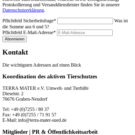
Protokollierung und Versanddienstleister finden Sie in unserer
Datenschutzerklärung
.
Pflichtfeld
Sicherheitsfrage
*
Was ist
die Summe aus 6 und 5?
Pflichtfeld
E-Mail-Adresse
*
Abonnieren
Kontakt
Die wichtigsten Adressen auf einen Blick
Koordination des aktiven Tierschutzes
TERRA MATER e.V. Umwelt- und Tierhilfe
Dieselstr. 2
76676 Graben-Neudorf
Tel: +49 (0)7255 / 80 37
Fax: +49 (0)7255 / 71 91 57
E-Mail: info@terra-mater-sued.de
Mitglieder | PR & Öffentlichkeitsarbeit