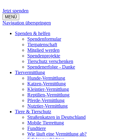
Jetzt spenden
MENÜ
Navigation überspringen
Spenden & helfen
Spendenformular
Tierpatenschaft
Mitglied werden
Spendenprojekte
Tierschutz verschenken
Spendenerfolge - Danke
Tiervermittlung
Hunde-Vermittlung
Katzen-Vermittlung
Kleintier-Vermittlung
Reptilien-Vermittlung
Pferde-Vermittlung
Nutztier-Vermittlung
Tiere & Tierschutz
Straßenkatzen in Deutschland
Mobile Tierrettung
Fundtiere
Wie läuft eine Vermittlung ab?