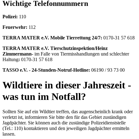
Wichtige Telefonnummern
Polizei:
110
Feuerwehr:
112
TERRA MATER e.V. Mobile Tierrettung 24/7:
0170-31 57 618
TERRA MATER e.V. Tierschutzinspektion/Heinz
Zimmermann-
im Falle von Tiermisshandlungen und schlechter
Haltung
:
0170-31 57 618
TASSO e.V. - 24-Stunden-Notruf-Hotline:
06190 / 93 73 00
Wildtiere in dieser Jahreszeit -
was tun im Notfall?
Sollten Sie auf ein Wildtier treffen, das augenscheinlich krank oder
verletzt ist, informieren Sie bitte den für das Gebiet zuständigen
Jagdpächter. Sie können auch die zuständige Polizeidienststelle
(Tel.: 110) kontaktieren und den jeweiligen Jagdpächter ermitteln
lassen.