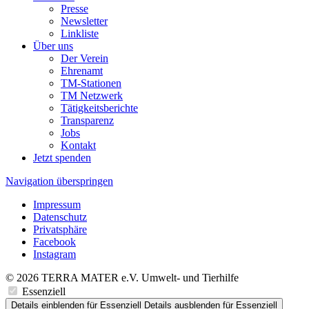
Presse
Newsletter
Linkliste
Über uns
Der Verein
Ehrenamt
TM-Stationen
TM Netzwerk
Tätigkeitsberichte
Transparenz
Jobs
Kontakt
Jetzt spenden
Navigation überspringen
Impressum
Datenschutz
Privatsphäre
Facebook
Instagram
© 2026 TERRA MATER e.V. Umwelt- und Tierhilfe
Essenziell
Details einblenden
für Essenziell
Details ausblenden
für Essenziell