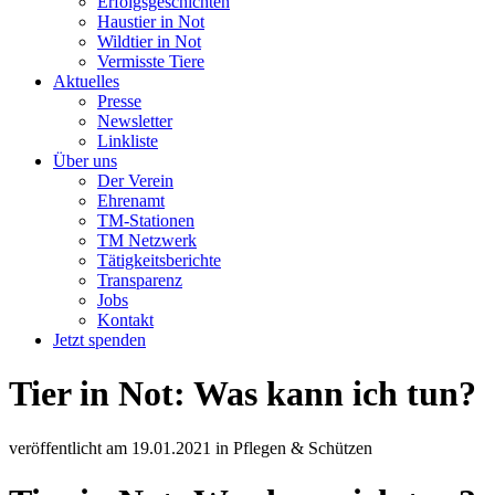
Erfolgsgeschichten
Haustier in Not
Wildtier in Not
Vermisste Tiere
Aktuelles
Presse
Newsletter
Linkliste
Über uns
Der Verein
Ehrenamt
TM-Stationen
TM Netzwerk
Tätigkeitsberichte
Transparenz
Jobs
Kontakt
Jetzt spenden
Tier in Not: Was kann ich tun?
veröffentlicht am
19.01.2021
in
Pflegen & Schützen