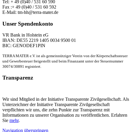
Tel: + 49 (0)40 / 531 60 590
Fax :+ 49 (0)40 / 531 60 592
E-Mail: tm-hh@terra-mater.de
Unser Spendenkonto
VR Bank in Holstein eG
IBAN: DE55 2219 1405 0034 9500 01
BIC: GENODEF1PIN
TERRA MATER e.V. ist als gemeinnütziger Verein von der Körperschaftssteuer
und Gewerbesteuer freigestellt und beim Finanzamt unter der Steuernummer
30074/30891 registriert.
Transparenz
Wir sind Mitglied in der Initiative Transparente Zivilgesellschaft. Als
Unterzeichner der Initiative Transparente Zivilgesellschaft
verpflichten wir uns, die zehn Punkte zur Transparenz mit
Informationen zu unserer Organisation zu veröffentlichen. Erfahren
Sie
mehr
.
Navigation überspringen