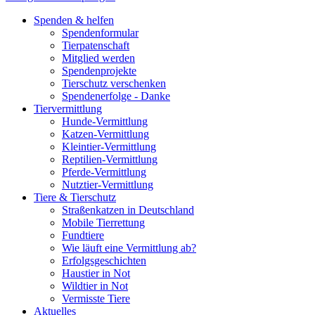
Spenden & helfen
Spendenformular
Tierpatenschaft
Mitglied werden
Spendenprojekte
Tierschutz verschenken
Spendenerfolge - Danke
Tiervermittlung
Hunde-Vermittlung
Katzen-Vermittlung
Kleintier-Vermittlung
Reptilien-Vermittlung
Pferde-Vermittlung
Nutztier-Vermittlung
Tiere & Tierschutz
Straßenkatzen in Deutschland
Mobile Tierrettung
Fundtiere
Wie läuft eine Vermittlung ab?
Erfolgsgeschichten
Haustier in Not
Wildtier in Not
Vermisste Tiere
Aktuelles