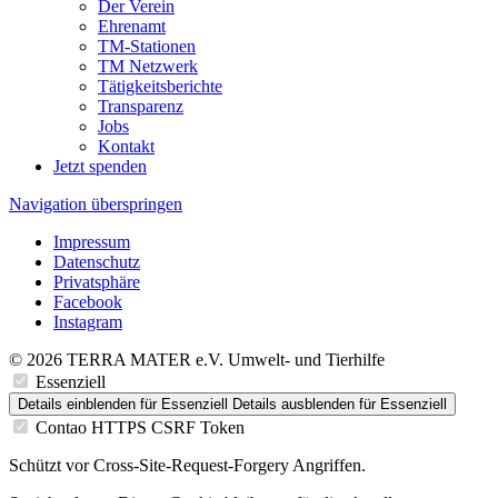
Der Verein
Ehrenamt
TM-Stationen
TM Netzwerk
Tätigkeitsberichte
Transparenz
Jobs
Kontakt
Jetzt spenden
Navigation überspringen
Impressum
Datenschutz
Privatsphäre
Facebook
Instagram
© 2026 TERRA MATER e.V. Umwelt- und Tierhilfe
Essenziell
Details einblenden
für Essenziell
Details ausblenden
für Essenziell
Contao HTTPS CSRF Token
Schützt vor Cross-Site-Request-Forgery Angriffen.