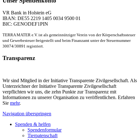
Unser Spendenkonto
VR Bank in Holstein eG
IBAN: DE55 2219 1405 0034 9500 01
BIC: GENODEF1PIN
TERRA MATER e.V. ist als gemeinnütziger Verein von der Körperschaftssteuer
und Gewerbesteuer freigestellt und beim Finanzamt unter der Steuernummer
30074/30891 registriert.
Transparenz
Wir sind Mitglied in der Initiative Transparente Zivilgesellschaft. Als
Unterzeichner der Initiative Transparente Zivilgesellschaft
verpflichten wir uns, die zehn Punkte zur Transparenz mit
Informationen zu unserer Organisation zu veröffentlichen. Erfahren
Sie
mehr
.
Navigation überspringen
Spenden & helfen
Spendenformular
Tierpatenschaft