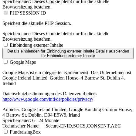
Speicherdauer:
Dieses Cookie bleibt nur für die aktuelle
Browsersitzung bestehen.
PHP SESSION ID
Speichert die aktuelle PHP-Session.
Speicherdauer:
Dieses Cookie bleibt nur für die aktuelle
Browsersitzung bestehen.
Einbindung externer Inhalte
Details einblenden
für Einbindung externer Inhalte
Details ausblenden
für Einbindung externer Inhalte
Google Maps
Google Maps ist ein integrierter Kartendienst. Das Unternehmen ist
Google Ireland Limited, Gordon House, 4 Barrow St, Dublin 4,
Ireland
Datenschutzbestimmungen des Datenverarbeiters
http://www.google.com/intl/de/policies/privacy/
Anbieter:
Google Ireland Limited, Google Building Gordon House,
4 Barrow St, Dublin, D04 E5W5, Irland
Speicherdauer:
6 - 24 Monate
Technischer Name:
__Secure-ENID,SOCS,CONSENT,AEC
FundraisingBox