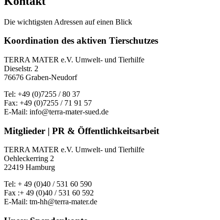
Kontakt
Die wichtigsten Adressen auf einen Blick
Koordination des aktiven Tierschutzes
TERRA MATER e.V. Umwelt- und Tierhilfe
Dieselstr. 2
76676 Graben-Neudorf
Tel: +49 (0)7255 / 80 37
Fax: +49 (0)7255 / 71 91 57
E-Mail: info@terra-mater-sued.de
Mitglieder | PR & Öffentlichkeitsarbeit
TERRA MATER e.V. Umwelt- und Tierhilfe
Oehleckerring 2
22419 Hamburg
Tel: + 49 (0)40 / 531 60 590
Fax :+ 49 (0)40 / 531 60 592
E-Mail: tm-hh@terra-mater.de