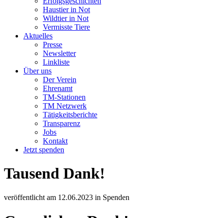
Erfolgsgeschichten
Haustier in Not
Wildtier in Not
Vermisste Tiere
Aktuelles
Presse
Newsletter
Linkliste
Über uns
Der Verein
Ehrenamt
TM-Stationen
TM Netzwerk
Tätigkeitsberichte
Transparenz
Jobs
Kontakt
Jetzt spenden
Tausend Dank!
veröffentlicht am
12.06.2023
in
Spenden