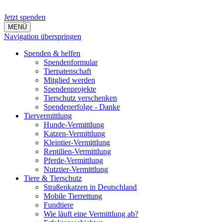
Jetzt spenden
MENÜ
Navigation überspringen
Spenden & helfen
Spendenformular
Tierpatenschaft
Mitglied werden
Spendenprojekte
Tierschutz verschenken
Spendenerfolge - Danke
Tiervermittlung
Hunde-Vermittlung
Katzen-Vermittlung
Kleintier-Vermittlung
Reptilien-Vermittlung
Pferde-Vermittlung
Nutztier-Vermittlung
Tiere & Tierschutz
Straßenkatzen in Deutschland
Mobile Tierrettung
Fundtiere
Wie läuft eine Vermittlung ab?