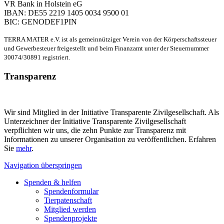
VR Bank in Holstein eG
IBAN: DE55 2219 1405 0034 9500 01
BIC: GENODEF1PIN
TERRA MATER e.V. ist als gemeinnütziger Verein von der Körperschaftssteuer
und Gewerbesteuer freigestellt und beim Finanzamt unter der Steuernummer
30074/30891 registriert.
Transparenz
Wir sind Mitglied in der Initiative Transparente Zivilgesellschaft. Als
Unterzeichner der Initiative Transparente Zivilgesellschaft
verpflichten wir uns, die zehn Punkte zur Transparenz mit
Informationen zu unserer Organisation zu veröffentlichen. Erfahren
Sie
mehr
.
Navigation überspringen
Spenden & helfen
Spendenformular
Tierpatenschaft
Mitglied werden
Spendenprojekte