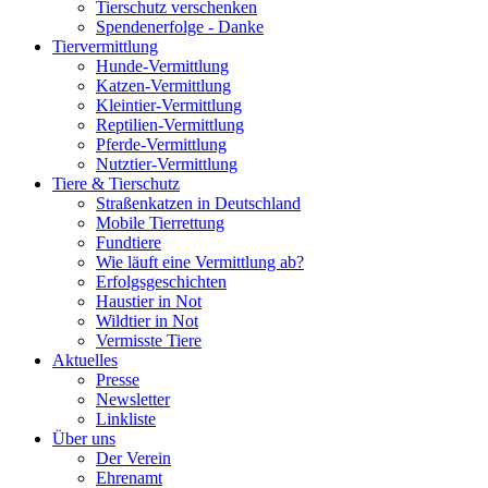
Tierschutz verschenken
Spendenerfolge - Danke
Tiervermittlung
Hunde-Vermittlung
Katzen-Vermittlung
Kleintier-Vermittlung
Reptilien-Vermittlung
Pferde-Vermittlung
Nutztier-Vermittlung
Tiere & Tierschutz
Straßenkatzen in Deutschland
Mobile Tierrettung
Fundtiere
Wie läuft eine Vermittlung ab?
Erfolgsgeschichten
Haustier in Not
Wildtier in Not
Vermisste Tiere
Aktuelles
Presse
Newsletter
Linkliste
Über uns
Der Verein
Ehrenamt