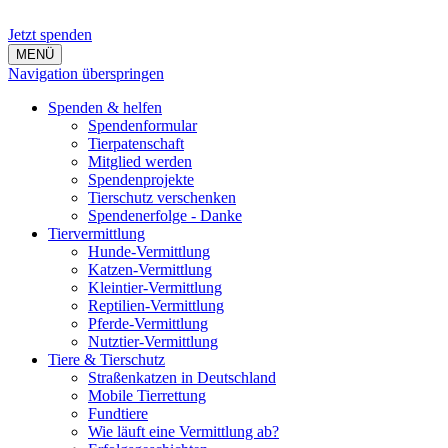
Jetzt spenden
MENÜ
Navigation überspringen
Spenden & helfen
Spendenformular
Tierpatenschaft
Mitglied werden
Spendenprojekte
Tierschutz verschenken
Spendenerfolge - Danke
Tiervermittlung
Hunde-Vermittlung
Katzen-Vermittlung
Kleintier-Vermittlung
Reptilien-Vermittlung
Pferde-Vermittlung
Nutztier-Vermittlung
Tiere & Tierschutz
Straßenkatzen in Deutschland
Mobile Tierrettung
Fundtiere
Wie läuft eine Vermittlung ab?