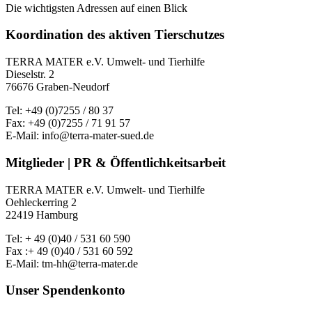
Die wichtigsten Adressen auf einen Blick
Koordination des aktiven Tierschutzes
TERRA MATER e.V. Umwelt- und Tierhilfe
Dieselstr. 2
76676 Graben-Neudorf
Tel: +49 (0)7255 / 80 37
Fax: +49 (0)7255 / 71 91 57
E-Mail: info@terra-mater-sued.de
Mitglieder | PR & Öffentlichkeitsarbeit
TERRA MATER e.V. Umwelt- und Tierhilfe
Oehleckerring 2
22419 Hamburg
Tel: + 49 (0)40 / 531 60 590
Fax :+ 49 (0)40 / 531 60 592
E-Mail: tm-hh@terra-mater.de
Unser Spendenkonto