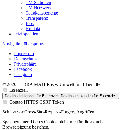
TM-Stationen
TM Netzwerk
Tätigkeitsberichte
Transparenz
Jobs
Kontakt
Jetzt spenden
Navigation überspringen
Impressum
Datenschutz
Privatsphäre
Facebook
Instagram
© 2026 TERRA MATER e.V. Umwelt- und Tierhilfe
Essenziell
Details einblenden
für Essenziell
Details ausblenden
für Essenziell
Contao HTTPS CSRF Token
Schützt vor Cross-Site-Request-Forgery Angriffen.
Speicherdauer:
Dieses Cookie bleibt nur für die aktuelle
Browsersitzung bestehen.