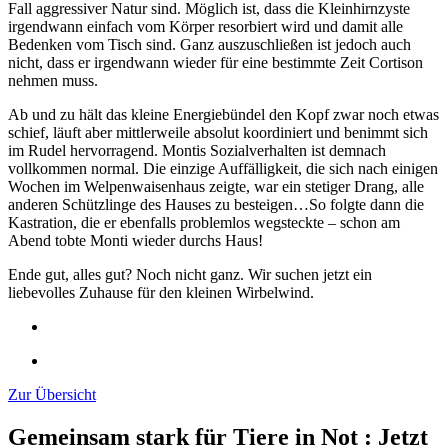
Fall aggressiver Natur sind. Möglich ist, dass die Kleinhirnzyste
irgendwann einfach vom Körper resorbiert wird und damit alle
Bedenken vom Tisch sind. Ganz auszuschließen ist jedoch auch
nicht, dass er irgendwann wieder für eine bestimmte Zeit Cortison
nehmen muss.
Ab und zu hält das kleine Energiebündel den Kopf zwar noch etwas
schief, läuft aber mittlerweile absolut koordiniert und benimmt sich
im Rudel hervorragend. Montis Sozialverhalten ist demnach
vollkommen normal. Die einzige Auffälligkeit, die sich nach einigen
Wochen im Welpenwaisenhaus zeigte, war ein stetiger Drang, alle
anderen Schützlinge des Hauses zu besteigen…So folgte dann die
Kastration, die er ebenfalls problemlos wegsteckte – schon am
Abend tobte Monti wieder durchs Haus!
Ende gut, alles gut? Noch nicht ganz. Wir suchen jetzt ein
liebevolles Zuhause für den kleinen Wirbelwind.
Zur Übersicht
Gemeinsam stark für Tiere in Not
:
Jetzt