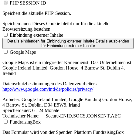
PHP SESSION ID
Speichert die aktuelle PHP-Session.
Speicherdauer:
Dieses Cookie bleibt nur für die aktuelle
Browsersitzung bestehen.
Einbindung externer Inhalte
Details einblenden
für Einbindung externer Inhalte
Details ausblenden
für Einbindung externer Inhalte
Google Maps
Google Maps ist ein integrierter Kartendienst. Das Unternehmen ist
Google Ireland Limited, Gordon House, 4 Barrow St, Dublin 4,
Ireland
Datenschutzbestimmungen des Datenverarbeiters
http://www.google.com/intl/de/policies/privacy/
Anbieter:
Google Ireland Limited, Google Building Gordon House,
4 Barrow St, Dublin, D04 E5W5, Irland
Speicherdauer:
6 - 24 Monate
Technischer Name:
__Secure-ENID,SOCS,CONSENT,AEC
FundraisingBox
Das Formular wird von der Spenden-Plattform FundraisingBox