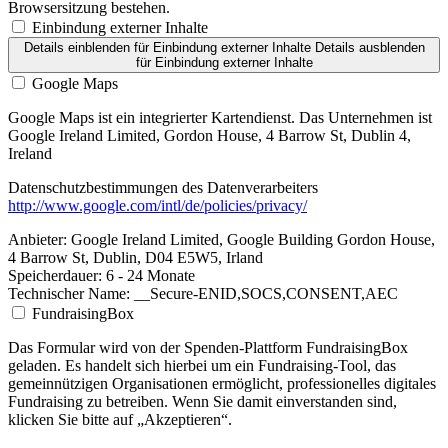
Browsersitzung bestehen.
Einbindung externer Inhalte
Details einblenden
für Einbindung externer Inhalte
Details ausblenden
für Einbindung externer Inhalte
Google Maps
Google Maps ist ein integrierter Kartendienst. Das Unternehmen ist
Google Ireland Limited, Gordon House, 4 Barrow St, Dublin 4,
Ireland
Datenschutzbestimmungen des Datenverarbeiters
http://www.google.com/intl/de/policies/privacy/
Anbieter:
Google Ireland Limited, Google Building Gordon House,
4 Barrow St, Dublin, D04 E5W5, Irland
Speicherdauer:
6 - 24 Monate
Technischer Name:
__Secure-ENID,SOCS,CONSENT,AEC
FundraisingBox
Das Formular wird von der Spenden-Plattform FundraisingBox
geladen. Es handelt sich hierbei um ein Fundraising-Tool, das
gemeinnützigen Organisationen ermöglicht, professionelles digitales
Fundraising zu betreiben. Wenn Sie damit einverstanden sind,
klicken Sie bitte auf „Akzeptieren“.