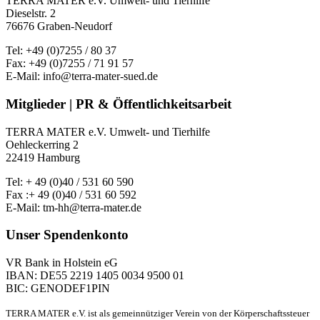
TERRA MATER e.V. Umwelt- und Tierhilfe
Dieselstr. 2
76676 Graben-Neudorf
Tel: +49 (0)7255 / 80 37
Fax: +49 (0)7255 / 71 91 57
E-Mail: info@terra-mater-sued.de
Mitglieder | PR & Öffentlichkeitsarbeit
TERRA MATER e.V. Umwelt- und Tierhilfe
Oehleckerring 2
22419 Hamburg
Tel: + 49 (0)40 / 531 60 590
Fax :+ 49 (0)40 / 531 60 592
E-Mail: tm-hh@terra-mater.de
Unser Spendenkonto
VR Bank in Holstein eG
IBAN: DE55 2219 1405 0034 9500 01
BIC: GENODEF1PIN
TERRA MATER e.V. ist als gemeinnütziger Verein von der Körperschaftssteuer