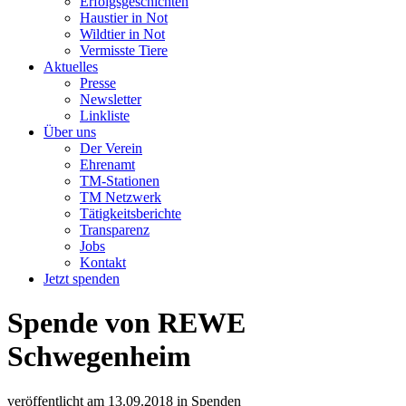
Erfolgsgeschichten
Haustier in Not
Wildtier in Not
Vermisste Tiere
Aktuelles
Presse
Newsletter
Linkliste
Über uns
Der Verein
Ehrenamt
TM-Stationen
TM Netzwerk
Tätigkeitsberichte
Transparenz
Jobs
Kontakt
Jetzt spenden
Spende von REWE
Schwegenheim
veröffentlicht am
13.09.2018
in
Spenden