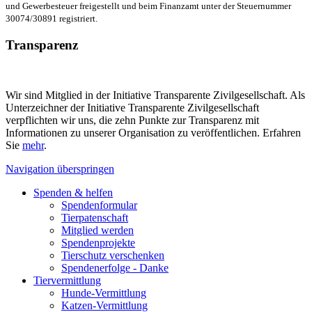
und Gewerbesteuer freigestellt und beim Finanzamt unter der Steuernummer
30074/30891 registriert.
Transparenz
Wir sind Mitglied in der Initiative Transparente Zivilgesellschaft. Als
Unterzeichner der Initiative Transparente Zivilgesellschaft
verpflichten wir uns, die zehn Punkte zur Transparenz mit
Informationen zu unserer Organisation zu veröffentlichen. Erfahren
Sie
mehr
.
Navigation überspringen
Spenden & helfen
Spendenformular
Tierpatenschaft
Mitglied werden
Spendenprojekte
Tierschutz verschenken
Spendenerfolge - Danke
Tiervermittlung
Hunde-Vermittlung
Katzen-Vermittlung