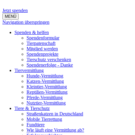
Jetzt spenden
MENÜ
Navigation überspringen
Spenden & helfen
Spendenformular
Tierpatenschaft
Mitglied werden
Spendenprojekte
Tierschutz verschenken
Spendenerfolge - Danke
Tiervermittlung
Hunde-Vermittlung
Katzen-Vermittlung
Kleintier-Vermittlung
Reptilien-Vermittlung
Pferde-Vermittlung
Nutztier-Vermittlung
Tiere & Tierschutz
Straßenkatzen in Deutschland
Mobile Tierrettung
Fundtiere
Wie läuft eine Vermittlung ab?