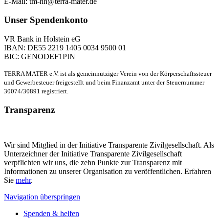
E-Mail: tm-hh@terra-mater.de
Unser Spendenkonto
VR Bank in Holstein eG
IBAN: DE55 2219 1405 0034 9500 01
BIC: GENODEF1PIN
TERRA MATER e.V. ist als gemeinnütziger Verein von der Körperschaftssteuer
und Gewerbesteuer freigestellt und beim Finanzamt unter der Steuernummer
30074/30891 registriert.
Transparenz
Wir sind Mitglied in der Initiative Transparente Zivilgesellschaft. Als
Unterzeichner der Initiative Transparente Zivilgesellschaft
verpflichten wir uns, die zehn Punkte zur Transparenz mit
Informationen zu unserer Organisation zu veröffentlichen. Erfahren
Sie
mehr
.
Navigation überspringen
Spenden & helfen