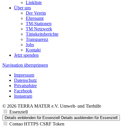
Linkliste
Über uns
Der Verein
Ehrenamt
TM-Stationen
TM Netzwerk
Tätigkeitsberichte
Transparenz
Jobs
Kontakt
Jetzt spenden
Navigation überspringen
Impressum
Datenschutz
Privatsphäre
Facebook
Instagram
© 2026 TERRA MATER e.V. Umwelt- und Tierhilfe
Essenziell
Details einblenden
für Essenziell
Details ausblenden
für Essenziell
Contao HTTPS CSRF Token