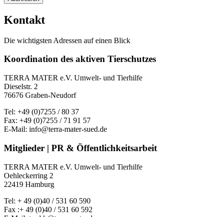
Kontakt
Die wichtigsten Adressen auf einen Blick
Koordination des aktiven Tierschutzes
TERRA MATER e.V. Umwelt- und Tierhilfe
Dieselstr. 2
76676 Graben-Neudorf
Tel: +49 (0)7255 / 80 37
Fax: +49 (0)7255 / 71 91 57
E-Mail: info@terra-mater-sued.de
Mitglieder | PR & Öffentlichkeitsarbeit
TERRA MATER e.V. Umwelt- und Tierhilfe
Oehleckerring 2
22419 Hamburg
Tel: + 49 (0)40 / 531 60 590
Fax :+ 49 (0)40 / 531 60 592