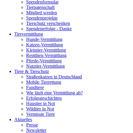
Spendenformular
Tierpatenschaft
Mitglied werden
Spendenprojekte
Tierschutz verschenken
Spendenerfolge - Danke
Tiervermittlung
Hunde-Vermittlung
Katzen-Vermittlung
Kleintier-Vermittlung
Reptilien-Vermittlung
Pferde-Vermittlung
Nutztier-Vermittlung
Tiere & Tierschutz
Straßenkatzen in Deutschland
Mobile Tierrettung
Fundtiere
Wie läuft eine Vermittlung ab?
Erfolgsgeschichten
Haustier in Not
Wildtier in Not
Vermisste Tiere
Aktuelles
Presse
Newsletter