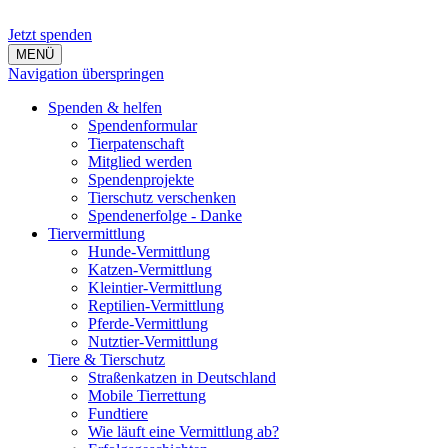
Jetzt spenden
MENÜ
Navigation überspringen
Spenden & helfen
Spendenformular
Tierpatenschaft
Mitglied werden
Spendenprojekte
Tierschutz verschenken
Spendenerfolge - Danke
Tiervermittlung
Hunde-Vermittlung
Katzen-Vermittlung
Kleintier-Vermittlung
Reptilien-Vermittlung
Pferde-Vermittlung
Nutztier-Vermittlung
Tiere & Tierschutz
Straßenkatzen in Deutschland
Mobile Tierrettung
Fundtiere
Wie läuft eine Vermittlung ab?