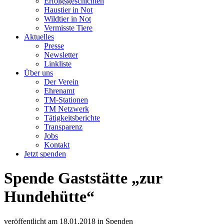
Erfolgsgeschichten
Haustier in Not
Wildtier in Not
Vermisste Tiere
Aktuelles
Presse
Newsletter
Linkliste
Über uns
Der Verein
Ehrenamt
TM-Stationen
TM Netzwerk
Tätigkeitsberichte
Transparenz
Jobs
Kontakt
Jetzt spenden
Spende Gaststätte „zur
Hundehütte“
veröffentlicht am
18.01.2018
in
Spenden