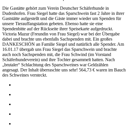
Die Gastätte gehört zum Verein Deutscher Schäferhunde in
Dudenhofen. Frau Siegel hatte das Sparschwein fast 2 Jahre in ihrer
Gaststätte aufgestellt und die Gäste immer wieder um Spenden für
unsere Tierauffangstation gebeten. Ebenso hatte sie eine
Spendenbitte auf der Rückseite ihrer Speisekarte aufgedruckt.
Victoria Mazur (Freundin von Frau Siegel) war bei der Übergabe
dabei und brachte uns ebenfalls Sachspenden mit. Ein großes
DANKESCHÖN an Familie Siegel und natürlich alle Spender. Am
16.01.17 übergab uns Frau Siegel das Sparschwein und brachte
auch noch Sachspenden mit, die Frau Schwind (im Vorstand
Schäferhundeverein) und ihre Tochter gesammelt hatten. Nach
„brutaler“ Schlachtung des Sparschweines war Geldzählen
angesagt. Der Inhalt überraschte uns sehr! 564,73 € waren im Bauch
des Schweines versteckt.