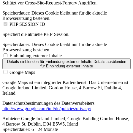
Schützt vor Cross-Site-Request-Forgery Angriffen.
Speicherdauer:
Dieses Cookie bleibt nur für die aktuelle
Browsersitzung bestehen.
PHP SESSION ID
Speichert die aktuelle PHP-Session.
Speicherdauer:
Dieses Cookie bleibt nur für die aktuelle
Browsersitzung bestehen.
Einbindung externer Inhalte
Details einblenden
für Einbindung externer Inhalte
Details ausblenden
für Einbindung externer Inhalte
Google Maps
Google Maps ist ein integrierter Kartendienst. Das Unternehmen ist
Google Ireland Limited, Gordon House, 4 Barrow St, Dublin 4,
Ireland
Datenschutzbestimmungen des Datenverarbeiters
http://www.google.com/intl/de/policies/privacy/
Anbieter:
Google Ireland Limited, Google Building Gordon House,
4 Barrow St, Dublin, D04 E5W5, Irland
Speicherdauer:
6 - 24 Monate