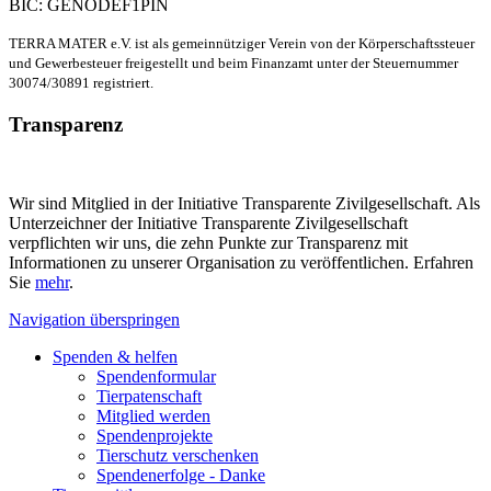
BIC: GENODEF1PIN
TERRA MATER e.V. ist als gemeinnütziger Verein von der Körperschaftssteuer
und Gewerbesteuer freigestellt und beim Finanzamt unter der Steuernummer
30074/30891 registriert.
Transparenz
Wir sind Mitglied in der Initiative Transparente Zivilgesellschaft. Als
Unterzeichner der Initiative Transparente Zivilgesellschaft
verpflichten wir uns, die zehn Punkte zur Transparenz mit
Informationen zu unserer Organisation zu veröffentlichen. Erfahren
Sie
mehr
.
Navigation überspringen
Spenden & helfen
Spendenformular
Tierpatenschaft
Mitglied werden
Spendenprojekte
Tierschutz verschenken
Spendenerfolge - Danke