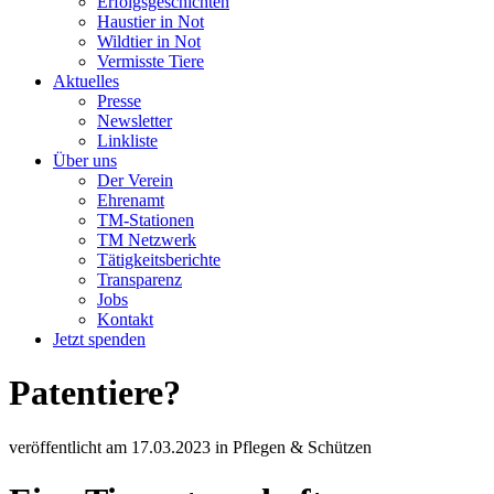
Erfolgsgeschichten
Haustier in Not
Wildtier in Not
Vermisste Tiere
Aktuelles
Presse
Newsletter
Linkliste
Über uns
Der Verein
Ehrenamt
TM-Stationen
TM Netzwerk
Tätigkeitsberichte
Transparenz
Jobs
Kontakt
Jetzt spenden
Patentiere?
veröffentlicht am
17.03.2023
in
Pflegen & Schützen