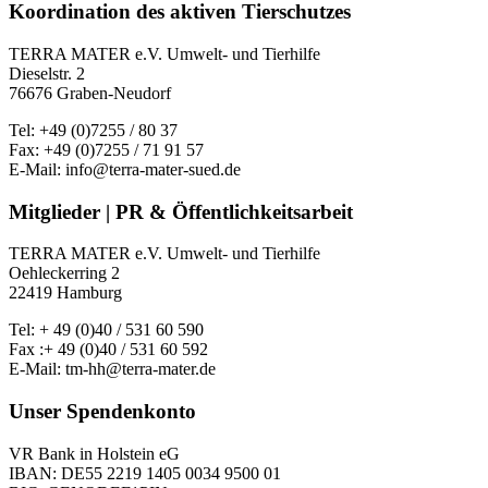
Koordination des aktiven Tierschutzes
TERRA MATER e.V. Umwelt- und Tierhilfe
Dieselstr. 2
76676 Graben-Neudorf
Tel: +49 (0)7255 / 80 37
Fax: +49 (0)7255 / 71 91 57
E-Mail: info@terra-mater-sued.de
Mitglieder | PR & Öffentlichkeitsarbeit
TERRA MATER e.V. Umwelt- und Tierhilfe
Oehleckerring 2
22419 Hamburg
Tel: + 49 (0)40 / 531 60 590
Fax :+ 49 (0)40 / 531 60 592
E-Mail: tm-hh@terra-mater.de
Unser Spendenkonto
VR Bank in Holstein eG
IBAN: DE55 2219 1405 0034 9500 01