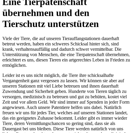
Eine Tierpatenschaft
übernehmen und den
Tierschutz unterstützen
Viele der Tiere, die auf unseren Tierauffangstationen dauerhaft
betreut werden, haben ein schweres Schicksal hinter sich, sind
krank, verhaltensauffällig und dadurch schwer vermittelbar. Die
Unterstützung von Menschen, die eine Tierpatenschaft übernehmen,
erleichtert es uns, diesen Tieren ein artgerechtes Leben in Frieden zu
ermöglichen.
Leider ist es uns nicht möglich, die Tiere ihre schicksalhafte
Vergangenheit ganz vergessen zu lassen. Wir können sie aber auf
unseren Stationen mit viel Liebe betreuen und ihnen dauerhaft
Zuwendung und Sicherheit geben. Hunderte von Tieren täglich zu
versorgen, medizinisch zu betreuen und gut zu behüten, kostet viel
Zeit und vor allem Geld. Wir sind immer auf Spenden in jeder Form
angewiesen. Auch unsere Patentiere helfen uns dabei. Natürlich
freuen wir uns für jedes Tier, welches auf unseren Stationen landet,
das ein geeignetes Zuhause bekommt. Leider gibt es immer wieder
Tiere, deren Vermittlungschancen so gering sind, dass sie als
Dauergast bei uns bleiben. Diese Tiere werden natürlich von uns