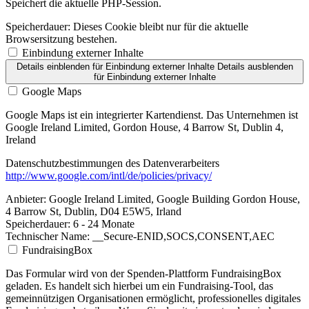
Speichert die aktuelle PHP-Session.
Speicherdauer:
Dieses Cookie bleibt nur für die aktuelle
Browsersitzung bestehen.
Einbindung externer Inhalte
Details einblenden
für Einbindung externer Inhalte
Details ausblenden
für Einbindung externer Inhalte
Google Maps
Google Maps ist ein integrierter Kartendienst. Das Unternehmen ist
Google Ireland Limited, Gordon House, 4 Barrow St, Dublin 4,
Ireland
Datenschutzbestimmungen des Datenverarbeiters
http://www.google.com/intl/de/policies/privacy/
Anbieter:
Google Ireland Limited, Google Building Gordon House,
4 Barrow St, Dublin, D04 E5W5, Irland
Speicherdauer:
6 - 24 Monate
Technischer Name:
__Secure-ENID,SOCS,CONSENT,AEC
FundraisingBox
Das Formular wird von der Spenden-Plattform FundraisingBox
geladen. Es handelt sich hierbei um ein Fundraising-Tool, das
gemeinnützigen Organisationen ermöglicht, professionelles digitales