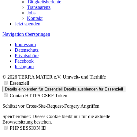
Tätigkeitsberichte
Transparenz
Jobs
Kontakt
Jetzt spenden
Navigation überspringen
Impressum
Datenschutz
Privatsphäre
Facebook
Instagram
© 2026 TERRA MATER e.V. Umwelt- und Tierhilfe
Essenziell
Details einblenden
für Essenziell
Details ausblenden
für Essenziell
Contao HTTPS CSRF Token
Schützt vor Cross-Site-Request-Forgery Angriffen.
Speicherdauer:
Dieses Cookie bleibt nur für die aktuelle
Browsersitzung bestehen.
PHP SESSION ID