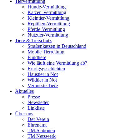
Tiervermittlung
Hunde-Vermittlung
Katzen-Vermittlung
Kleintier-Vermittlung
Reptilien-Vermittlung
Pferde-Vermittlung
Nutztier-Vermittlung
Tiere & Tierschutz
Straßenkatzen in Deutschland
Mobile Tierrettung
Fundtiere
Wie läuft eine Vermittlung ab?
Erfolgsgeschichten
Haustier in Not
Wildtier in Not
Vermisste Tiere
Aktuelles
Presse
Newsletter
Linkliste
Über uns
Der Verein
Ehrenamt
TM-Stationen
TM Netzwerk