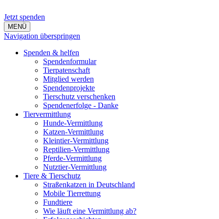
Jetzt spenden
MENÜ
Navigation überspringen
Spenden & helfen
Spendenformular
Tierpatenschaft
Mitglied werden
Spendenprojekte
Tierschutz verschenken
Spendenerfolge - Danke
Tiervermittlung
Hunde-Vermittlung
Katzen-Vermittlung
Kleintier-Vermittlung
Reptilien-Vermittlung
Pferde-Vermittlung
Nutztier-Vermittlung
Tiere & Tierschutz
Straßenkatzen in Deutschland
Mobile Tierrettung
Fundtiere
Wie läuft eine Vermittlung ab?