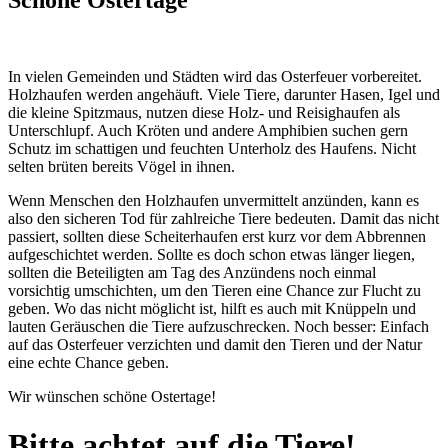
In vielen Gemeinden und Städten wird das Osterfeuer vorbereitet.
Holzhaufen werden angehäuft. Viele Tiere, darunter Hasen, Igel und
die kleine Spitzmaus, nutzen diese Holz- und Reisighaufen als
Unterschlupf. Auch Kröten und andere Amphibien suchen gern
Schutz im schattigen und feuchten Unterholz des Haufens. Nicht
selten brüten bereits Vögel in ihnen.
Wenn Menschen den Holzhaufen unvermittelt anzünden, kann es
also den sicheren Tod für zahlreiche Tiere bedeuten. Damit das nicht
passiert, sollten diese Scheiterhaufen erst kurz vor dem Abbrennen
aufgeschichtet werden. Sollte es doch schon etwas länger liegen,
sollten die Beteiligten am Tag des Anzündens noch einmal
vorsichtig umschichten, um den Tieren eine Chance zur Flucht zu
geben. Wo das nicht möglicht ist, hilft es auch mit Knüppeln und
lauten Geräuschen die Tiere aufzuschrecken. Noch besser: Einfach
auf das Osterfeuer verzichten und damit den Tieren und der Natur
eine echte Chance geben.
Wir wünschen schöne Ostertage!
Bitte achtet auf die Tiere!