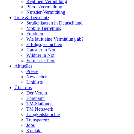
Reptilien-Vermittlung
Pferde-Vermittlung
Nutztier-Vermittlung
Tiere & Tierschutz
Straßenkatzen in Deutschland
Mobile Tierrettung
Fundtiere
Wie läuft eine Vermittlung ab?
Erfolgsgeschichten
Haustier in Not
Wildtier in Not
Vermisste Tiere
Aktuelles
Presse
Newsletter
Linkliste
Über uns
Der Verein
Ehrenamt
TM-Stationen
TM Netzwerk
Tätigkeitsberichte
Transparenz
Jobs
Kontakt