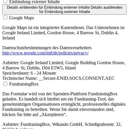
Einbindung externer Inhalte
Details einblenden
für Einbindung externer Inhalte
Details ausblenden
für Einbindung externer Inhalte
Google Maps
Google Maps ist ein integrierter Kartendienst. Das Unternehmen ist
Google Ireland Limited, Gordon House, 4 Barrow St, Dublin 4,
Ireland
Datenschutzbestimmungen des Datenverarbeiters
http://www.google.com/intl/de/policies/privacy/
Anbieter:
Google Ireland Limited, Google Building Gordon House,
4 Barrow St, Dublin, D04 E5W5, Irland
Speicherdauer:
6 - 24 Monate
Technischer Name:
__Secure-ENID,SOCS,CONSENT,AEC
FundraisingBox
Das Formular wird von der Spenden-Plattform FundraisingBox
geladen. Es handelt sich hierbei um ein Fundraising-Tool, das
gemeinnützigen Organisationen ermöglicht, professionelles digitales
Fundraising zu betreiben. Wenn Sie damit einverstanden sind,
klicken Sie bitte auf „Akzeptieren“.
Anbieter:
FundraisingBox, Wikando GmbH, Schießgrabenstr. 32,