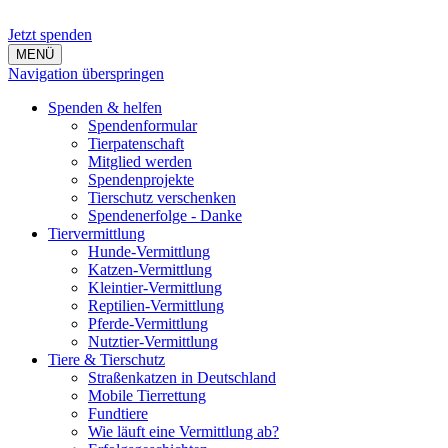
Jetzt spenden
MENÜ
Navigation überspringen
Spenden & helfen
Spendenformular
Tierpatenschaft
Mitglied werden
Spendenprojekte
Tierschutz verschenken
Spendenerfolge - Danke
Tiervermittlung
Hunde-Vermittlung
Katzen-Vermittlung
Kleintier-Vermittlung
Reptilien-Vermittlung
Pferde-Vermittlung
Nutztier-Vermittlung
Tiere & Tierschutz
Straßenkatzen in Deutschland
Mobile Tierrettung
Fundtiere
Wie läuft eine Vermittlung ab?