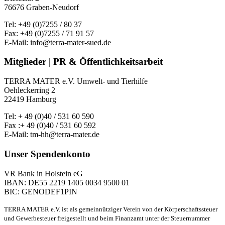
76676 Graben-Neudorf
Tel: +49 (0)7255 / 80 37
Fax: +49 (0)7255 / 71 91 57
E-Mail: info@terra-mater-sued.de
Mitglieder | PR & Öffentlichkeitsarbeit
TERRA MATER e.V. Umwelt- und Tierhilfe
Oehleckerring 2
22419 Hamburg
Tel: + 49 (0)40 / 531 60 590
Fax :+ 49 (0)40 / 531 60 592
E-Mail: tm-hh@terra-mater.de
Unser Spendenkonto
VR Bank in Holstein eG
IBAN: DE55 2219 1405 0034 9500 01
BIC: GENODEF1PIN
TERRA MATER e.V. ist als gemeinnütziger Verein von der Körperschaftssteuer
und Gewerbesteuer freigestellt und beim Finanzamt unter der Steuernummer