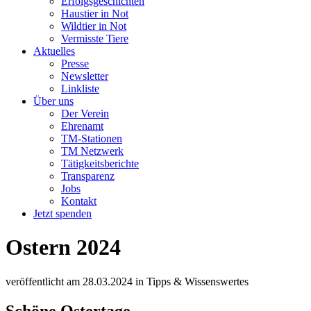
Erfolgsgeschichten
Haustier in Not
Wildtier in Not
Vermisste Tiere
Aktuelles
Presse
Newsletter
Linkliste
Über uns
Der Verein
Ehrenamt
TM-Stationen
TM Netzwerk
Tätigkeitsberichte
Transparenz
Jobs
Kontakt
Jetzt spenden
Ostern 2024
veröffentlicht am
28.03.2024
in
Tipps & Wissenswertes
Schöne Ostertage