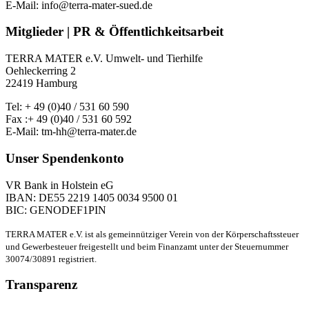
E-Mail: info@terra-mater-sued.de
Mitglieder | PR & Öffentlichkeitsarbeit
TERRA MATER e.V. Umwelt- und Tierhilfe
Oehleckerring 2
22419 Hamburg
Tel: + 49 (0)40 / 531 60 590
Fax :+ 49 (0)40 / 531 60 592
E-Mail: tm-hh@terra-mater.de
Unser Spendenkonto
VR Bank in Holstein eG
IBAN: DE55 2219 1405 0034 9500 01
BIC: GENODEF1PIN
TERRA MATER e.V. ist als gemeinnütziger Verein von der Körperschaftssteuer
und Gewerbesteuer freigestellt und beim Finanzamt unter der Steuernummer
30074/30891 registriert.
Transparenz