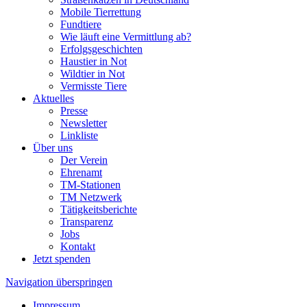
Mobile Tierrettung
Fundtiere
Wie läuft eine Vermittlung ab?
Erfolgsgeschichten
Haustier in Not
Wildtier in Not
Vermisste Tiere
Aktuelles
Presse
Newsletter
Linkliste
Über uns
Der Verein
Ehrenamt
TM-Stationen
TM Netzwerk
Tätigkeitsberichte
Transparenz
Jobs
Kontakt
Jetzt spenden
Navigation überspringen
Impressum