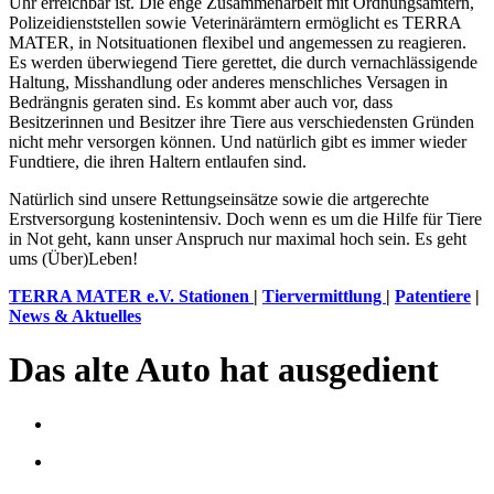
Uhr erreichbar ist. Die enge Zusammenarbeit mit Ordnungsämtern,
Polizeidienststellen sowie Veterinärämtern ermöglicht es TERRA
MATER, in Notsituationen flexibel und angemessen zu reagieren.
Es werden überwiegend Tiere gerettet, die durch vernachlässigende
Haltung, Misshandlung oder anderes menschliches Versagen in
Bedrängnis geraten sind. Es kommt aber auch vor, dass
Besitzerinnen und Besitzer ihre Tiere aus verschiedensten Gründen
nicht mehr versorgen können. Und natürlich gibt es immer wieder
Fundtiere, die ihren Haltern entlaufen sind.
Natürlich sind unsere Rettungseinsätze sowie die artgerechte
Erstversorgung kostenintensiv. Doch wenn es um die Hilfe für Tiere
in Not geht, kann unser Anspruch nur maximal hoch sein. Es geht
ums (Über)Leben!
TERRA MATER e.V. Stationen
|
Tiervermittlung
|
Patentiere
|
News & Aktuelles
Das alte Auto hat ausgedient