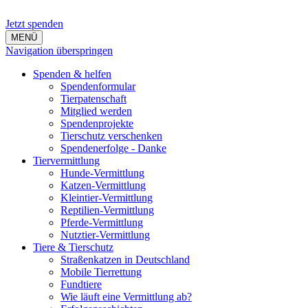
Jetzt spenden
MENÜ
Navigation überspringen
Spenden & helfen
Spendenformular
Tierpatenschaft
Mitglied werden
Spendenprojekte
Tierschutz verschenken
Spendenerfolge - Danke
Tiervermittlung
Hunde-Vermittlung
Katzen-Vermittlung
Kleintier-Vermittlung
Reptilien-Vermittlung
Pferde-Vermittlung
Nutztier-Vermittlung
Tiere & Tierschutz
Straßenkatzen in Deutschland
Mobile Tierrettung
Fundtiere
Wie läuft eine Vermittlung ab?