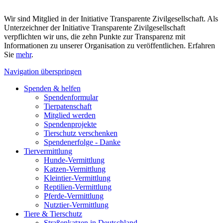
Wir sind Mitglied in der Initiative Transparente Zivilgesellschaft. Als
Unterzeichner der Initiative Transparente Zivilgesellschaft
verpflichten wir uns, die zehn Punkte zur Transparenz mit
Informationen zu unserer Organisation zu veröffentlichen. Erfahren
Sie
mehr
.
Navigation überspringen
Spenden & helfen
Spendenformular
Tierpatenschaft
Mitglied werden
Spendenprojekte
Tierschutz verschenken
Spendenerfolge - Danke
Tiervermittlung
Hunde-Vermittlung
Katzen-Vermittlung
Kleintier-Vermittlung
Reptilien-Vermittlung
Pferde-Vermittlung
Nutztier-Vermittlung
Tiere & Tierschutz
Straßenkatzen in Deutschland