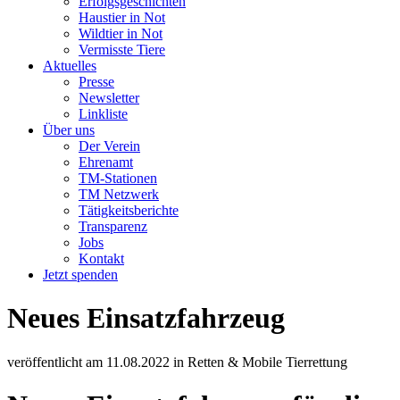
Erfolgsgeschichten
Haustier in Not
Wildtier in Not
Vermisste Tiere
Aktuelles
Presse
Newsletter
Linkliste
Über uns
Der Verein
Ehrenamt
TM-Stationen
TM Netzwerk
Tätigkeitsberichte
Transparenz
Jobs
Kontakt
Jetzt spenden
Neues Einsatzfahrzeug
veröffentlicht am
11.08.2022
in
Retten & Mobile Tierrettung