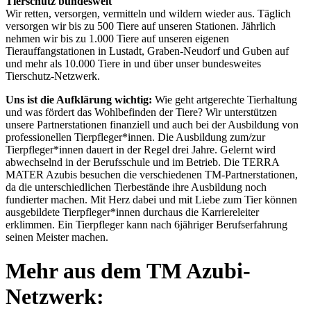
Tierschutz bundesweit
Wir retten, versorgen, vermitteln und wildern wieder aus. Täglich
versorgen wir bis zu 500 Tiere auf unseren Stationen. Jährlich
nehmen wir bis zu 1.000 Tiere auf unseren eigenen
Tierauffangstationen in Lustadt, Graben-Neudorf und Guben auf
und mehr als 10.000 Tiere in und über unser bundesweites
Tierschutz-Netzwerk.
Uns ist die Aufklärung wichtig:
Wie geht artgerechte Tierhaltung
und was fördert das Wohlbefinden der Tiere? Wir unterstützen
unsere Partnerstationen finanziell und auch bei der Ausbildung von
professionellen Tierpfleger*innen. Die Ausbildung zum/zur
Tierpfleger*innen dauert in der Regel drei Jahre. Gelernt wird
abwechselnd in der Berufsschule und im Betrieb. Die TERRA
MATER Azubis besuchen die verschiedenen TM-Partnerstationen,
da die unterschiedlichen Tierbestände ihre Ausbildung noch
fundierter machen. Mit Herz dabei und mit Liebe zum Tier können
ausgebildete Tierpfleger*innen durchaus die Karriereleiter
erklimmen. Ein Tierpfleger kann nach 6jähriger Berufserfahrung
seinen Meister machen.
Mehr aus dem TM Azubi-
Netzwerk: