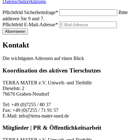
Datenschutzerklärung
.
Pflichtfeld
Sicherheitsfrage
*
Bitte
addieren Sie 9 und 7.
Pflichtfeld
E-Mail-Adresse
*
Abonnieren
Kontakt
Die wichtigsten Adressen auf einen Blick
Koordination des aktiven Tierschutzes
TERRA MATER e.V. Umwelt- und Tierhilfe
Dieselstr. 2
76676 Graben-Neudorf
Tel: +49 (0)7255 / 80 37
Fax: +49 (0)7255 / 71 91 57
E-Mail: info@terra-mater-sued.de
Mitglieder | PR & Öffentlichkeitsarbeit
TERRA MATER e.V. Umwelt- und Tierhilfe