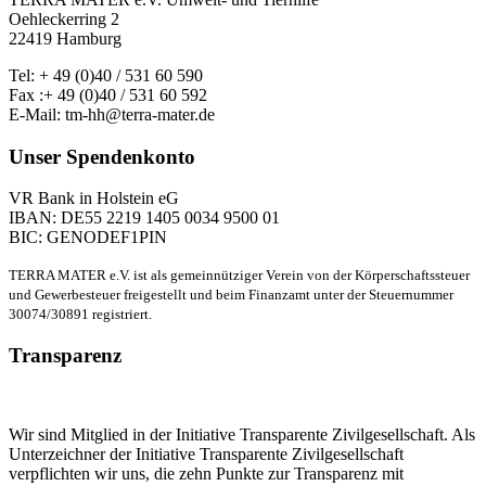
Oehleckerring 2
22419 Hamburg
Tel: + 49 (0)40 / 531 60 590
Fax :+ 49 (0)40 / 531 60 592
E-Mail: tm-hh@terra-mater.de
Unser Spendenkonto
VR Bank in Holstein eG
IBAN: DE55 2219 1405 0034 9500 01
BIC: GENODEF1PIN
TERRA MATER e.V. ist als gemeinnütziger Verein von der Körperschaftssteuer
und Gewerbesteuer freigestellt und beim Finanzamt unter der Steuernummer
30074/30891 registriert.
Transparenz
Wir sind Mitglied in der Initiative Transparente Zivilgesellschaft. Als
Unterzeichner der Initiative Transparente Zivilgesellschaft
verpflichten wir uns, die zehn Punkte zur Transparenz mit