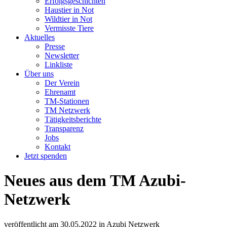
Erfolgsgeschichten
Haustier in Not
Wildtier in Not
Vermisste Tiere
Aktuelles
Presse
Newsletter
Linkliste
Über uns
Der Verein
Ehrenamt
TM-Stationen
TM Netzwerk
Tätigkeitsberichte
Transparenz
Jobs
Kontakt
Jetzt spenden
Neues aus dem TM Azubi-
Netzwerk
veröffentlicht am
30.05.2022
in
Azubi Netzwerk