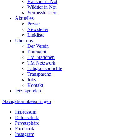
Haustier in Not
Wildtier in Not
Vermisste Tiere
Aktuelles
Presse
Newsletter
Linkliste
Über uns
Der Verein
Ehrenamt
TM-Stationen
TM Netzwerk
Tätigkeitsberichte
Transparenz
Jobs
Kontakt
Jetzt spenden
Navigation überspringen
Impressum
Datenschutz
Privatsphäre
Facebook
Instagram