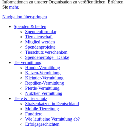
Informationen zu unserer Organisation zu veröffentlichen. Erfahren
Sie
mehr
.
Navigation überspringen
Spenden & helfen
Spendenformular
Tierpatenschaft
Mitglied werden
Spendenprojekte
Tierschutz verschenken
Spendenerfolge - Danke
Tiervermittlung
Hunde-Vermittlung
Katzen-Vermittlung
Kleintier-Vermittlung
Reptilien-Vermittlung
Pferde-Vermittlung
Nutztier-Vermittlung
Tiere & Tierschutz
Straßenkatzen in Deutschland
Mobile Tierrettung
Fundtiere
Wie läuft eine Vermittlung ab?
Erfolgsgeschichten