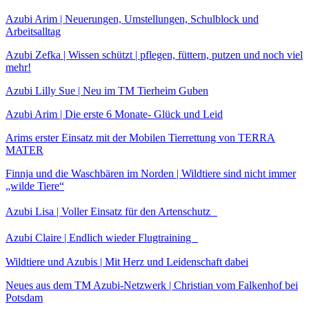
Azubi Arim | Neuerungen, Umstellungen, Schulblock und
Arbeitsalltag
Azubi Zefka | Wissen schützt | pflegen, füttern, putzen und noch viel
mehr!
Azubi Lilly Sue | Neu im TM Tierheim Guben
Azubi Arim | Die erste 6 Monate- Glück und Leid
Arims erster Einsatz mit der Mobilen Tierrettung von TERRA
MATER
Finnja und die Waschbären im Norden | Wildtiere sind nicht immer
„wilde Tiere“
Azubi Lisa | Voller Einsatz für den Artenschutz
Azubi Claire | Endlich wieder Flugtraining
Wildtiere und Azubis | Mit Herz und Leidenschaft dabei
Neues aus dem TM Azubi-Netzwerk | Christian vom Falkenhof bei
Potsdam