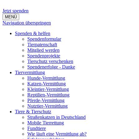
Jetzt spenden
MENÜ
Navigation überspringen
Spenden & helfen
Spendenformular
Tierpatenschaft
Mitglied werden
Spendenprojekte
Tierschutz verschenken
Spendenerfolge - Danke
Tiervermittlung
Hunde-Vermittlung
Katzen-Vermittlung
Kleintier-Vermittlung
Reptilien-Vermittlung
Pferde-Vermittlung
Nutztier-Vermittlung
Tiere & Tierschutz
Straßenkatzen in Deutschland
Mobile Tierrettung
Fundtiere
Wie läuft eine Vermittlung ab?