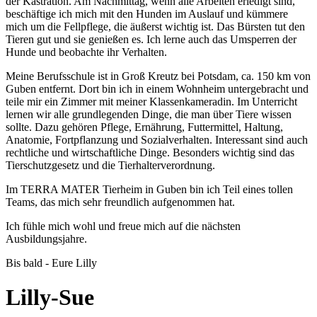
der Kastration. Am Nachmittag, wenn alle Arbeiten erledigt sind,
beschäftige ich mich mit den Hunden im Auslauf und kümmere
mich um die Fellpflege, die äußerst wichtig ist. Das Bürsten tut den
Tieren gut und sie genießen es. Ich lerne auch das Umsperren der
Hunde und beobachte ihr Verhalten.
Meine Berufsschule ist in Groß Kreutz bei Potsdam, ca. 150 km von
Guben entfernt. Dort bin ich in einem Wohnheim untergebracht und
teile mir ein Zimmer mit meiner Klassenkameradin. Im Unterricht
lernen wir alle grundlegenden Dinge, die man über Tiere wissen
sollte. Dazu gehören Pflege, Ernährung, Futtermittel, Haltung,
Anatomie, Fortpflanzung und Sozialverhalten. Interessant sind auch
rechtliche und wirtschaftliche Dinge. Besonders wichtig sind das
Tierschutzgesetz und die Tierhalterverordnung.
Im TERRA MATER Tierheim in Guben bin ich Teil eines tollen
Teams, das mich sehr freundlich aufgenommen hat.
Ich fühle mich wohl und freue mich auf die nächsten
Ausbildungsjahre.
Bis bald - Eure Lilly
Lilly-Sue