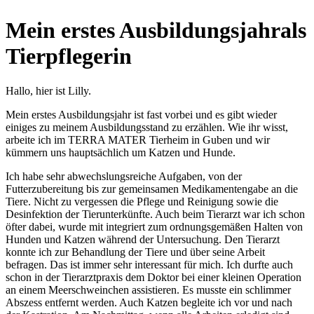
Mein erstes Ausbildungsjahrals
Tierpflegerin
Hallo, hier ist Lilly.
Mein erstes Ausbildungsjahr ist fast vorbei und es gibt wieder
einiges zu meinem Ausbildungsstand zu erzählen. Wie ihr wisst,
arbeite ich im TERRA MATER Tierheim in Guben und wir
kümmern uns hauptsächlich um Katzen und Hunde.
Ich habe sehr abwechslungsreiche Aufgaben, von der
Futterzubereitung bis zur gemeinsamen Medikamentengabe an die
Tiere. Nicht zu vergessen die Pflege und Reinigung sowie die
Desinfektion der Tierunterkünfte. Auch beim Tierarzt war ich schon
öfter dabei, wurde mit integriert zum ordnungsgemäßen Halten von
Hunden und Katzen während der Untersuchung. Den Tierarzt
konnte ich zur Behandlung der Tiere und über seine Arbeit
befragen. Das ist immer sehr interessant für mich. Ich durfte auch
schon in der Tierarztpraxis dem Doktor bei einer kleinen Operation
an einem Meerschweinchen assistieren. Es musste ein schlimmer
Abszess entfernt werden. Auch Katzen begleite ich vor und nach