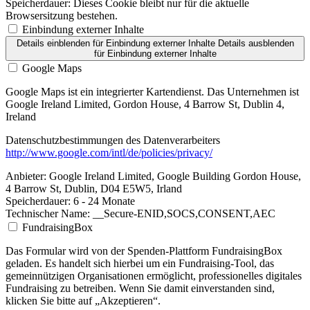
Speicherdauer:
Dieses Cookie bleibt nur für die aktuelle
Browsersitzung bestehen.
Einbindung externer Inhalte
Details einblenden
für Einbindung externer Inhalte
Details ausblenden
für Einbindung externer Inhalte
Google Maps
Google Maps ist ein integrierter Kartendienst. Das Unternehmen ist
Google Ireland Limited, Gordon House, 4 Barrow St, Dublin 4,
Ireland
Datenschutzbestimmungen des Datenverarbeiters
http://www.google.com/intl/de/policies/privacy/
Anbieter:
Google Ireland Limited, Google Building Gordon House,
4 Barrow St, Dublin, D04 E5W5, Irland
Speicherdauer:
6 - 24 Monate
Technischer Name:
__Secure-ENID,SOCS,CONSENT,AEC
FundraisingBox
Das Formular wird von der Spenden-Plattform FundraisingBox
geladen. Es handelt sich hierbei um ein Fundraising-Tool, das
gemeinnützigen Organisationen ermöglicht, professionelles digitales
Fundraising zu betreiben. Wenn Sie damit einverstanden sind,
klicken Sie bitte auf „Akzeptieren“.