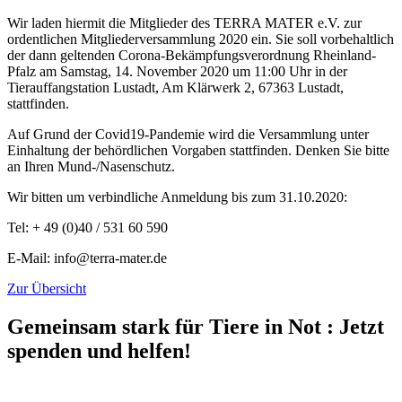
Wir laden hiermit die Mitglieder des TERRA MATER e.V. zur
ordentlichen Mitgliederversammlung 2020 ein. Sie soll vorbehaltlich
der dann geltenden Corona-Bekämpfungsverordnung Rheinland-
Pfalz am Samstag, 14. November 2020 um 11:00 Uhr in der
Tierauffangstation Lustadt, Am Klärwerk 2, 67363 Lustadt,
stattfinden.
Auf Grund der Covid19-Pandemie wird die Versammlung unter
Einhaltung der behördlichen Vorgaben stattfinden. Denken Sie bitte
an Ihren Mund-/Nasenschutz.
Wir bitten um verbindliche Anmeldung bis zum 31.10.2020:
Tel: + 49 (0)40 / 531 60 590
E-Mail: info@terra-mater.de
Zur Übersicht
Gemeinsam stark für Tiere in Not
:
Jetzt
spenden und helfen!