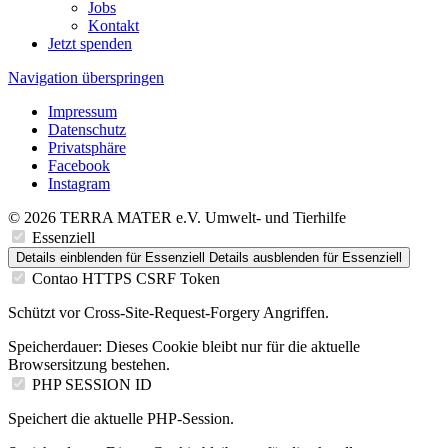
Jobs
Kontakt
Jetzt spenden
Navigation überspringen
Impressum
Datenschutz
Privatsphäre
Facebook
Instagram
© 2026 TERRA MATER e.V. Umwelt- und Tierhilfe
Essenziell
Details einblenden
für Essenziell
Details ausblenden
für Essenziell
Contao HTTPS CSRF Token
Schützt vor Cross-Site-Request-Forgery Angriffen.
Speicherdauer:
Dieses Cookie bleibt nur für die aktuelle
Browsersitzung bestehen.
PHP SESSION ID
Speichert die aktuelle PHP-Session.