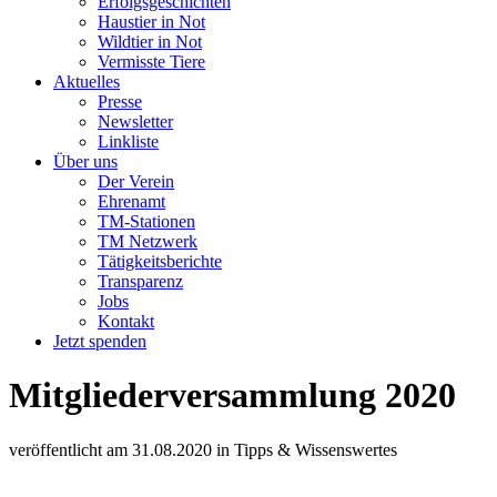
Erfolgsgeschichten
Haustier in Not
Wildtier in Not
Vermisste Tiere
Aktuelles
Presse
Newsletter
Linkliste
Über uns
Der Verein
Ehrenamt
TM-Stationen
TM Netzwerk
Tätigkeitsberichte
Transparenz
Jobs
Kontakt
Jetzt spenden
Mitgliederversammlung 2020
veröffentlicht am
31.08.2020
in
Tipps & Wissenswertes