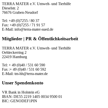
TERRA MATER e.V. Umwelt- und Tierhilfe
Dieselstr. 2
76676 Graben-Neudorf
Tel: +49 (0)7255 / 80 37
Fax: +49 (0)7255 / 71 91 57
E-Mail: info@terra-mater-sued.de
Mitglieder | PR & Öffentlichkeitsarbeit
TERRA MATER e.V. Umwelt- und Tierhilfe
Oehleckerring 2
22419 Hamburg
Tel: + 49 (0)40 / 531 60 590
Fax :+ 49 (0)40 / 531 60 592
E-Mail: tm-hh@terra-mater.de
Unser Spendenkonto
VR Bank in Holstein eG
IBAN: DE55 2219 1405 0034 9500 01
BIC: GENODEF1PIN