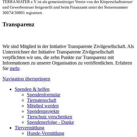
TERRA MATER e.V. ist als gemeinnütziger Verein von der Körperschaftssteuer
und Gewerbesteuer freigestellt und beim Finanzamt unter der Steuernummer
30074/30891 registriert.
Transparenz
Wir sind Mitglied in der Initiative Transparente Zivilgesellschaft. Als
Unterzeichner der Initiative Transparente Zivilgesellschaft
verpflichten wir uns, die zehn Punkte zur Transparenz mit
Informationen zu unserer Organisation zu veröffentlichen. Erfahren
Sie
mehr
.
Navigation überspringen
Spenden & helfen
Spendenformular
Tierpatenschaft
Mitglied werden
Spendenprojekte
Tierschutz verschenken
Spendenerfolge - Danke
Tiervermittlung
Hunde-Vermittlung