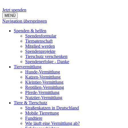
Jetzt spenden
MENÜ
Navigation überspringen
Spenden & helfen
Spendenformular
Tierpatenschaft
Mitglied werden
Spendenprojekte
Tierschutz verschenken
Spendenerfolge - Danke
Tiervermittlung
Hunde-Vermittlung
Katzen-Vermittlung
Kleintier-Vermittlung
Reptilien-Vermittlung
Pferde-Vermittlung
Nutztier-Vermittlung
Tiere & Tierschutz
Straßenkatzen in Deutschland
Mobile Tierrettung
Fundtiere
Wie läuft eine Vermittlung ab?