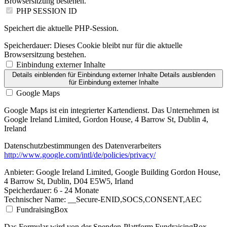
Browsersitzung bestehen.
PHP SESSION ID
Speichert die aktuelle PHP-Session.
Speicherdauer:
Dieses Cookie bleibt nur für die aktuelle
Browsersitzung bestehen.
Einbindung externer Inhalte
Details einblenden
für Einbindung externer Inhalte
Details ausblenden
für Einbindung externer Inhalte
Google Maps
Google Maps ist ein integrierter Kartendienst. Das Unternehmen ist
Google Ireland Limited, Gordon House, 4 Barrow St, Dublin 4,
Ireland
Datenschutzbestimmungen des Datenverarbeiters
http://www.google.com/intl/de/policies/privacy/
Anbieter:
Google Ireland Limited, Google Building Gordon House,
4 Barrow St, Dublin, D04 E5W5, Irland
Speicherdauer:
6 - 24 Monate
Technischer Name:
__Secure-ENID,SOCS,CONSENT,AEC
FundraisingBox
Das Formular wird von der Spenden-Plattform FundraisingBox