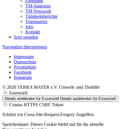
Ehrenamt
TM-Stationen
TM Netzwerk
Tätigkeitsberichte
Transparenz
Jobs
Kontakt
Jetzt spenden
Navigation überspringen
Impressum
Datenschutz
Privatsphäre
Facebook
Instagram
© 2026 TERRA MATER e.V. Umwelt- und Tierhilfe
Essenziell
Details einblenden
für Essenziell
Details ausblenden
für Essenziell
Contao HTTPS CSRF Token
Schützt vor Cross-Site-Request-Forgery Angriffen.
Speicherdauer:
Dieses Cookie bleibt nur für die aktuelle