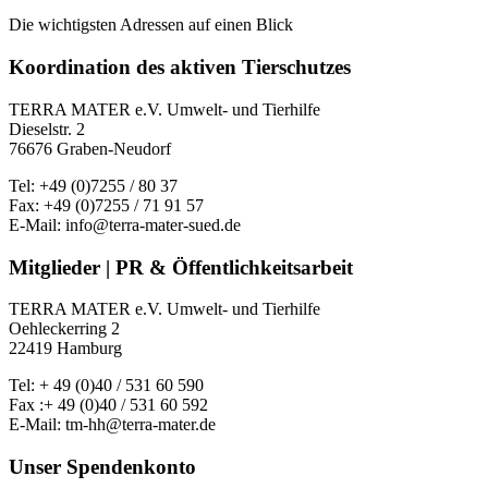
Die wichtigsten Adressen auf einen Blick
Koordination des aktiven Tierschutzes
TERRA MATER e.V. Umwelt- und Tierhilfe
Dieselstr. 2
76676 Graben-Neudorf
Tel: +49 (0)7255 / 80 37
Fax: +49 (0)7255 / 71 91 57
E-Mail: info@terra-mater-sued.de
Mitglieder | PR & Öffentlichkeitsarbeit
TERRA MATER e.V. Umwelt- und Tierhilfe
Oehleckerring 2
22419 Hamburg
Tel: + 49 (0)40 / 531 60 590
Fax :+ 49 (0)40 / 531 60 592
E-Mail: tm-hh@terra-mater.de
Unser Spendenkonto