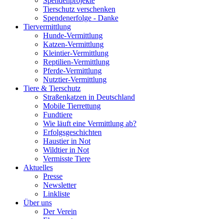
Spendenprojekte
Tierschutz verschenken
Spendenerfolge - Danke
Tiervermittlung
Hunde-Vermittlung
Katzen-Vermittlung
Kleintier-Vermittlung
Reptilien-Vermittlung
Pferde-Vermittlung
Nutztier-Vermittlung
Tiere & Tierschutz
Straßenkatzen in Deutschland
Mobile Tierrettung
Fundtiere
Wie läuft eine Vermittlung ab?
Erfolgsgeschichten
Haustier in Not
Wildtier in Not
Vermisste Tiere
Aktuelles
Presse
Newsletter
Linkliste
Über uns
Der Verein