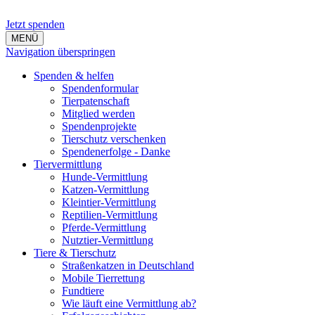
Jetzt spenden
MENÜ
Navigation überspringen
Spenden & helfen
Spendenformular
Tierpatenschaft
Mitglied werden
Spendenprojekte
Tierschutz verschenken
Spendenerfolge - Danke
Tiervermittlung
Hunde-Vermittlung
Katzen-Vermittlung
Kleintier-Vermittlung
Reptilien-Vermittlung
Pferde-Vermittlung
Nutztier-Vermittlung
Tiere & Tierschutz
Straßenkatzen in Deutschland
Mobile Tierrettung
Fundtiere
Wie läuft eine Vermittlung ab?