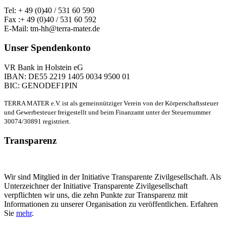
Tel: + 49 (0)40 / 531 60 590
Fax :+ 49 (0)40 / 531 60 592
E-Mail: tm-hh@terra-mater.de
Unser Spendenkonto
VR Bank in Holstein eG
IBAN: DE55 2219 1405 0034 9500 01
BIC: GENODEF1PIN
TERRA MATER e.V. ist als gemeinnütziger Verein von der Körperschaftssteuer
und Gewerbesteuer freigestellt und beim Finanzamt unter der Steuernummer
30074/30891 registriert.
Transparenz
Wir sind Mitglied in der Initiative Transparente Zivilgesellschaft. Als
Unterzeichner der Initiative Transparente Zivilgesellschaft
verpflichten wir uns, die zehn Punkte zur Transparenz mit
Informationen zu unserer Organisation zu veröffentlichen. Erfahren
Sie
mehr
.