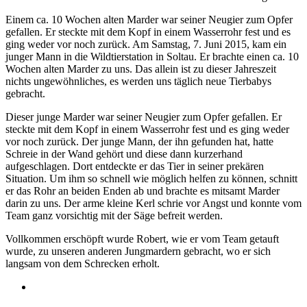
Einem ca. 10 Wochen alten Marder war seiner Neugier zum Opfer
gefallen. Er steckte mit dem Kopf in einem Wasserrohr fest und es
ging weder vor noch zurück. Am Samstag, 7. Juni 2015, kam ein
junger Mann in die Wildtierstation in Soltau. Er brachte einen ca. 10
Wochen alten Marder zu uns. Das allein ist zu dieser Jahreszeit
nichts ungewöhnliches, es werden uns täglich neue Tierbabys
gebracht.
Dieser junge Marder war seiner Neugier zum Opfer gefallen. Er
steckte mit dem Kopf in einem Wasserrohr fest und es ging weder
vor noch zurück.
Der junge Mann, der ihn gefunden hat, hatte
Schreie in der Wand gehört und diese dann kurzerhand
aufgeschlagen. Dort entdeckte er das Tier in seiner prekären
Situation. Um ihm so schnell wie möglich helfen zu können, schnitt
er das Rohr an beiden Enden ab und brachte es mitsamt Marder
darin zu uns. Der arme kleine Kerl schrie vor Angst und konnte vom
Team ganz vorsichtig mit der Säge befreit werden.
Vollkommen erschöpft wurde Robert, wie er vom Team getauft
wurde, zu unseren anderen Jungmardern gebracht, wo er sich
langsam von dem Schrecken erholt.