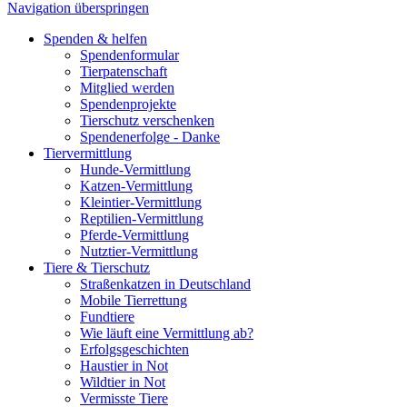
Navigation überspringen
Spenden & helfen
Spendenformular
Tierpatenschaft
Mitglied werden
Spendenprojekte
Tierschutz verschenken
Spendenerfolge - Danke
Tiervermittlung
Hunde-Vermittlung
Katzen-Vermittlung
Kleintier-Vermittlung
Reptilien-Vermittlung
Pferde-Vermittlung
Nutztier-Vermittlung
Tiere & Tierschutz
Straßenkatzen in Deutschland
Mobile Tierrettung
Fundtiere
Wie läuft eine Vermittlung ab?
Erfolgsgeschichten
Haustier in Not
Wildtier in Not
Vermisste Tiere