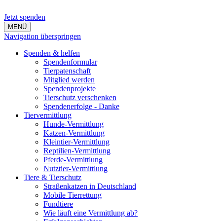
Jetzt spenden
MENÜ
Navigation überspringen
Spenden & helfen
Spendenformular
Tierpatenschaft
Mitglied werden
Spendenprojekte
Tierschutz verschenken
Spendenerfolge - Danke
Tiervermittlung
Hunde-Vermittlung
Katzen-Vermittlung
Kleintier-Vermittlung
Reptilien-Vermittlung
Pferde-Vermittlung
Nutztier-Vermittlung
Tiere & Tierschutz
Straßenkatzen in Deutschland
Mobile Tierrettung
Fundtiere
Wie läuft eine Vermittlung ab?