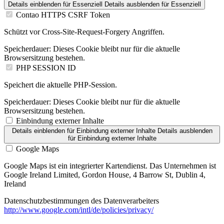
Details einblenden
für Essenziell
Details ausblenden
für Essenziell
Contao HTTPS CSRF Token
Schützt vor Cross-Site-Request-Forgery Angriffen.
Speicherdauer:
Dieses Cookie bleibt nur für die aktuelle
Browsersitzung bestehen.
PHP SESSION ID
Speichert die aktuelle PHP-Session.
Speicherdauer:
Dieses Cookie bleibt nur für die aktuelle
Browsersitzung bestehen.
Einbindung externer Inhalte
Details einblenden
für Einbindung externer Inhalte
Details ausblenden
für Einbindung externer Inhalte
Google Maps
Google Maps ist ein integrierter Kartendienst. Das Unternehmen ist
Google Ireland Limited, Gordon House, 4 Barrow St, Dublin 4,
Ireland
Datenschutzbestimmungen des Datenverarbeiters
http://www.google.com/intl/de/policies/privacy/