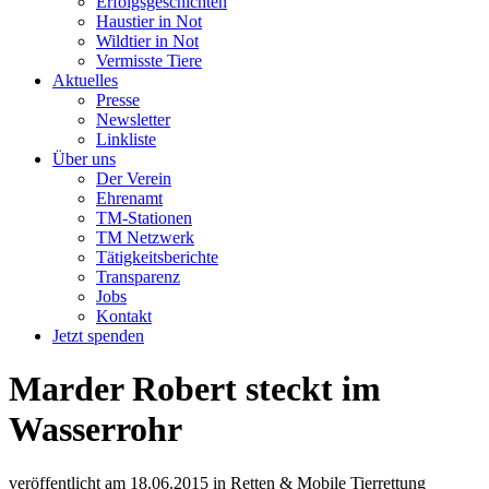
Erfolgsgeschichten
Haustier in Not
Wildtier in Not
Vermisste Tiere
Aktuelles
Presse
Newsletter
Linkliste
Über uns
Der Verein
Ehrenamt
TM-Stationen
TM Netzwerk
Tätigkeitsberichte
Transparenz
Jobs
Kontakt
Jetzt spenden
Marder Robert steckt im
Wasserrohr
veröffentlicht am
18.06.2015
in
Retten & Mobile Tierrettung