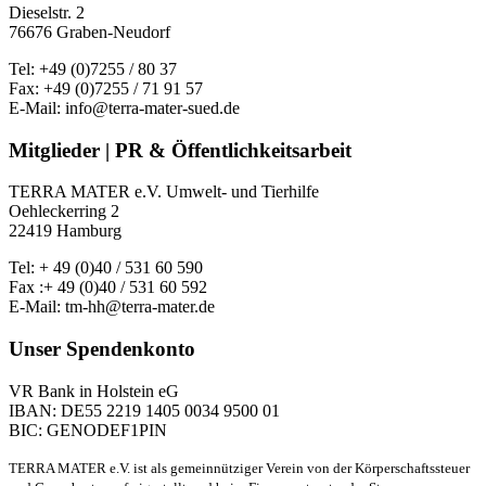
Dieselstr. 2
76676 Graben-Neudorf
Tel: +49 (0)7255 / 80 37
Fax: +49 (0)7255 / 71 91 57
E-Mail: info@terra-mater-sued.de
Mitglieder | PR & Öffentlichkeitsarbeit
TERRA MATER e.V. Umwelt- und Tierhilfe
Oehleckerring 2
22419 Hamburg
Tel: + 49 (0)40 / 531 60 590
Fax :+ 49 (0)40 / 531 60 592
E-Mail: tm-hh@terra-mater.de
Unser Spendenkonto
VR Bank in Holstein eG
IBAN: DE55 2219 1405 0034 9500 01
BIC: GENODEF1PIN
TERRA MATER e.V. ist als gemeinnütziger Verein von der Körperschaftssteuer