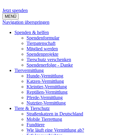
Jetzt spenden
MENÜ
Navigation überspringen
Spenden & helfen
Spendenformular
Tierpatenschaft
Mitglied werden
Spendenprojekte
Tierschutz verschenken
Spendenerfolge - Danke
Tiervermittlung
Hunde-Vermittlung
Katzen-Vermittlung
Kleintier-Vermittlung
Reptilien-Vermittlung
Pferde-Vermittlung
Nutztier-Vermittlung
Tiere & Tierschutz
Straßenkatzen in Deutschland
Mobile Tierrettung
Fundtiere
Wie läuft eine Vermittlung ab?