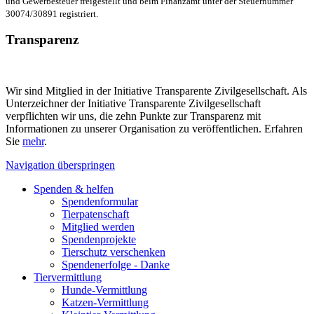
und Gewerbesteuer freigestellt und beim Finanzamt unter der Steuernummer
30074/30891 registriert.
Transparenz
Wir sind Mitglied in der Initiative Transparente Zivilgesellschaft. Als
Unterzeichner der Initiative Transparente Zivilgesellschaft
verpflichten wir uns, die zehn Punkte zur Transparenz mit
Informationen zu unserer Organisation zu veröffentlichen. Erfahren
Sie
mehr
.
Navigation überspringen
Spenden & helfen
Spendenformular
Tierpatenschaft
Mitglied werden
Spendenprojekte
Tierschutz verschenken
Spendenerfolge - Danke
Tiervermittlung
Hunde-Vermittlung
Katzen-Vermittlung