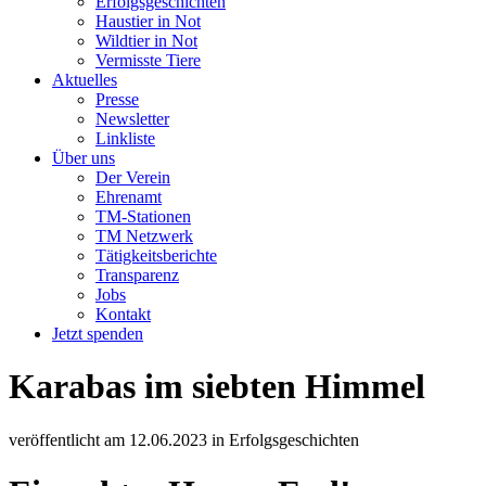
Erfolgsgeschichten
Haustier in Not
Wildtier in Not
Vermisste Tiere
Aktuelles
Presse
Newsletter
Linkliste
Über uns
Der Verein
Ehrenamt
TM-Stationen
TM Netzwerk
Tätigkeitsberichte
Transparenz
Jobs
Kontakt
Jetzt spenden
Karabas im siebten Himmel
veröffentlicht am
12.06.2023
in
Erfolgsgeschichten