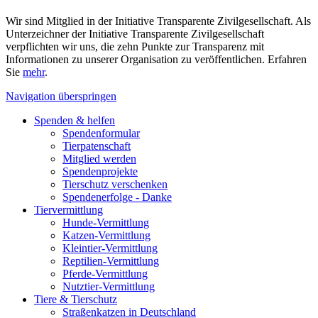
Wir sind Mitglied in der Initiative Transparente Zivilgesellschaft. Als
Unterzeichner der Initiative Transparente Zivilgesellschaft
verpflichten wir uns, die zehn Punkte zur Transparenz mit
Informationen zu unserer Organisation zu veröffentlichen. Erfahren
Sie
mehr
.
Navigation überspringen
Spenden & helfen
Spendenformular
Tierpatenschaft
Mitglied werden
Spendenprojekte
Tierschutz verschenken
Spendenerfolge - Danke
Tiervermittlung
Hunde-Vermittlung
Katzen-Vermittlung
Kleintier-Vermittlung
Reptilien-Vermittlung
Pferde-Vermittlung
Nutztier-Vermittlung
Tiere & Tierschutz
Straßenkatzen in Deutschland