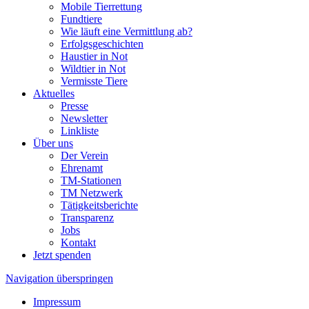
Mobile Tierrettung
Fundtiere
Wie läuft eine Vermittlung ab?
Erfolgsgeschichten
Haustier in Not
Wildtier in Not
Vermisste Tiere
Aktuelles
Presse
Newsletter
Linkliste
Über uns
Der Verein
Ehrenamt
TM-Stationen
TM Netzwerk
Tätigkeitsberichte
Transparenz
Jobs
Kontakt
Jetzt spenden
Navigation überspringen
Impressum