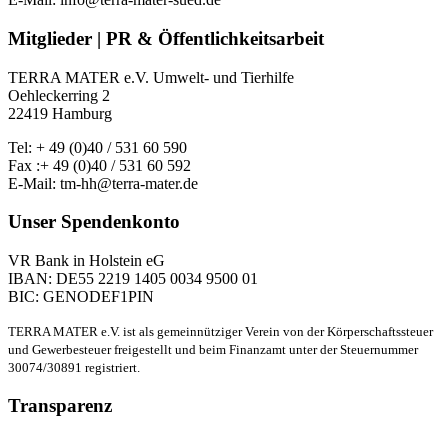
Mitglieder | PR & Öffentlichkeitsarbeit
TERRA MATER e.V. Umwelt- und Tierhilfe
Oehleckerring 2
22419 Hamburg
Tel: + 49 (0)40 / 531 60 590
Fax :+ 49 (0)40 / 531 60 592
E-Mail: tm-hh@terra-mater.de
Unser Spendenkonto
VR Bank in Holstein eG
IBAN: DE55 2219 1405 0034 9500 01
BIC: GENODEF1PIN
TERRA MATER e.V. ist als gemeinnütziger Verein von der Körperschaftssteuer
und Gewerbesteuer freigestellt und beim Finanzamt unter der Steuernummer
30074/30891 registriert.
Transparenz