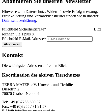
Abonnieren Sie unseren Newsletter
Hinweise zum Datenschutz, Widerruf sowie Erfolgsmessung,
Protokollierung und Versanddienstleister finden Sie in unserer
Datenschutzerklärung
.
Pflichtfeld
Sicherheitsfrage
*
Bitte
rechnen Sie 1 plus 8.
Pflichtfeld
E-Mail-Adresse
*
Abonnieren
Kontakt
Die wichtigsten Adressen auf einen Blick
Koordination des aktiven Tierschutzes
TERRA MATER e.V. Umwelt- und Tierhilfe
Dieselstr. 2
76676 Graben-Neudorf
Tel: +49 (0)7255 / 80 37
Fax: +49 (0)7255 / 71 91 57
E-Mail: info@terra-mater-sued.de