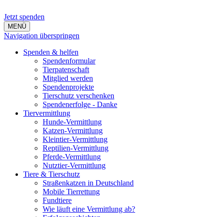
Jetzt spenden
MENÜ
Navigation überspringen
Spenden & helfen
Spendenformular
Tierpatenschaft
Mitglied werden
Spendenprojekte
Tierschutz verschenken
Spendenerfolge - Danke
Tiervermittlung
Hunde-Vermittlung
Katzen-Vermittlung
Kleintier-Vermittlung
Reptilien-Vermittlung
Pferde-Vermittlung
Nutztier-Vermittlung
Tiere & Tierschutz
Straßenkatzen in Deutschland
Mobile Tierrettung
Fundtiere
Wie läuft eine Vermittlung ab?