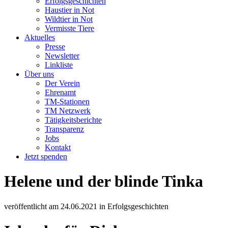
Erfolgsgeschichten
Haustier in Not
Wildtier in Not
Vermisste Tiere
Aktuelles
Presse
Newsletter
Linkliste
Über uns
Der Verein
Ehrenamt
TM-Stationen
TM Netzwerk
Tätigkeitsberichte
Transparenz
Jobs
Kontakt
Jetzt spenden
Helene und der blinde Tinka
veröffentlicht am
24.06.2021
in
Erfolgsgeschichten