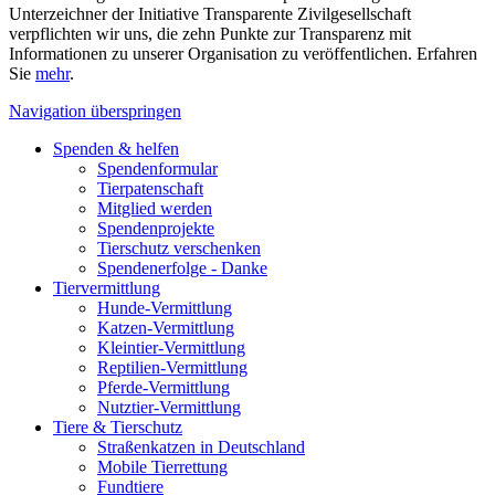
Unterzeichner der Initiative Transparente Zivilgesellschaft
verpflichten wir uns, die zehn Punkte zur Transparenz mit
Informationen zu unserer Organisation zu veröffentlichen. Erfahren
Sie
mehr
.
Navigation überspringen
Spenden & helfen
Spendenformular
Tierpatenschaft
Mitglied werden
Spendenprojekte
Tierschutz verschenken
Spendenerfolge - Danke
Tiervermittlung
Hunde-Vermittlung
Katzen-Vermittlung
Kleintier-Vermittlung
Reptilien-Vermittlung
Pferde-Vermittlung
Nutztier-Vermittlung
Tiere & Tierschutz
Straßenkatzen in Deutschland
Mobile Tierrettung
Fundtiere