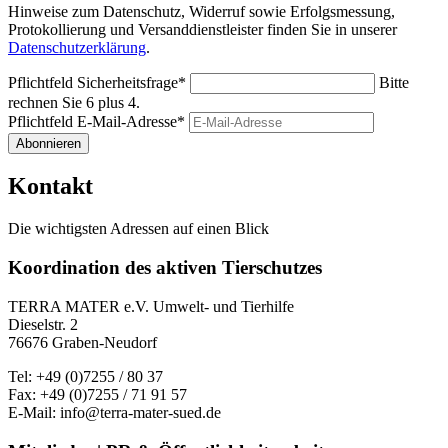
Hinweise zum Datenschutz, Widerruf sowie Erfolgsmessung,
Protokollierung und Versanddienstleister finden Sie in unserer
Datenschutzerklärung
.
Pflichtfeld
Sicherheitsfrage
*
Bitte
rechnen Sie 6 plus 4.
Pflichtfeld
E-Mail-Adresse
*
Abonnieren
Kontakt
Die wichtigsten Adressen auf einen Blick
Koordination des aktiven Tierschutzes
TERRA MATER e.V. Umwelt- und Tierhilfe
Dieselstr. 2
76676 Graben-Neudorf
Tel: +49 (0)7255 / 80 37
Fax: +49 (0)7255 / 71 91 57
E-Mail: info@terra-mater-sued.de