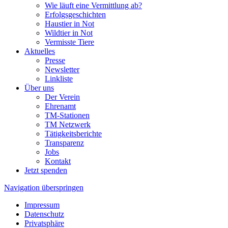
Wie läuft eine Vermittlung ab?
Erfolgsgeschichten
Haustier in Not
Wildtier in Not
Vermisste Tiere
Aktuelles
Presse
Newsletter
Linkliste
Über uns
Der Verein
Ehrenamt
TM-Stationen
TM Netzwerk
Tätigkeitsberichte
Transparenz
Jobs
Kontakt
Jetzt spenden
Navigation überspringen
Impressum
Datenschutz
Privatsphäre