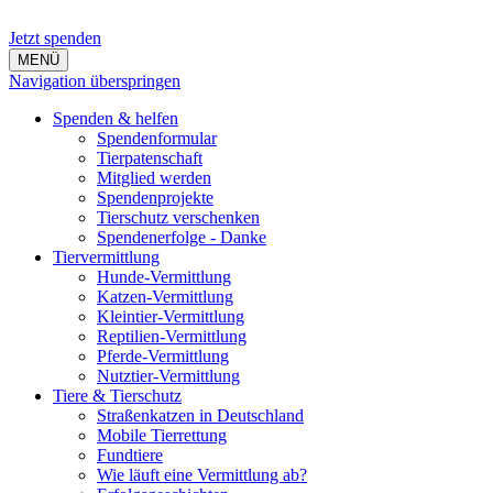
Jetzt spenden
MENÜ
Navigation überspringen
Spenden & helfen
Spendenformular
Tierpatenschaft
Mitglied werden
Spendenprojekte
Tierschutz verschenken
Spendenerfolge - Danke
Tiervermittlung
Hunde-Vermittlung
Katzen-Vermittlung
Kleintier-Vermittlung
Reptilien-Vermittlung
Pferde-Vermittlung
Nutztier-Vermittlung
Tiere & Tierschutz
Straßenkatzen in Deutschland
Mobile Tierrettung
Fundtiere
Wie läuft eine Vermittlung ab?