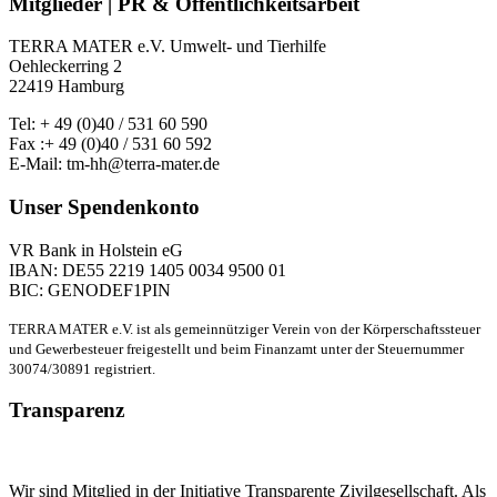
Mitglieder | PR & Öffentlichkeitsarbeit
TERRA MATER e.V. Umwelt- und Tierhilfe
Oehleckerring 2
22419 Hamburg
Tel: + 49 (0)40 / 531 60 590
Fax :+ 49 (0)40 / 531 60 592
E-Mail: tm-hh@terra-mater.de
Unser Spendenkonto
VR Bank in Holstein eG
IBAN: DE55 2219 1405 0034 9500 01
BIC: GENODEF1PIN
TERRA MATER e.V. ist als gemeinnütziger Verein von der Körperschaftssteuer
und Gewerbesteuer freigestellt und beim Finanzamt unter der Steuernummer
30074/30891 registriert.
Transparenz
Wir sind Mitglied in der Initiative Transparente Zivilgesellschaft. Als