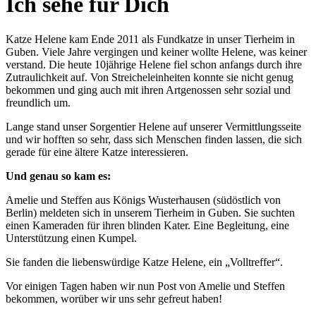
Ich sehe für Dich
Katze Helene kam Ende 2011 als Fundkatze in unser Tierheim in
Guben. Viele Jahre vergingen und keiner wollte Helene, was keiner
verstand. Die heute 10jährige Helene fiel schon anfangs durch ihre
Zutraulichkeit auf. Von Streicheleinheiten konnte sie nicht genug
bekommen und ging auch mit ihren Artgenossen sehr sozial und
freundlich um.
Lange stand unser Sorgentier Helene auf unserer Vermittlungsseite
und wir hofften so sehr, dass sich Menschen finden lassen, die sich
gerade für eine ältere Katze interessieren.
Und genau so kam es:
Amelie und Steffen aus Königs Wusterhausen (südöstlich von
Berlin) meldeten sich in unserem Tierheim in Guben. Sie suchten
einen Kameraden für ihren blinden Kater. Eine Begleitung, eine
Unterstützung einen Kumpel.
Sie fanden die liebenswürdige Katze Helene, ein „Volltreffer“.
Vor einigen Tagen haben wir nun Post von Amelie und Steffen
bekommen, worüber wir uns sehr gefreut haben!