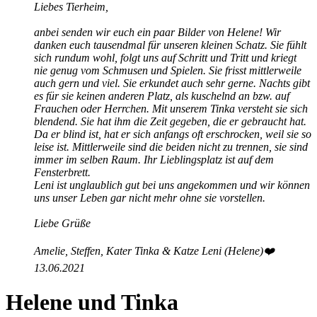
Liebes Tierheim,
anbei senden wir euch ein paar Bilder von Helene! Wir
danken euch tausendmal für unseren kleinen Schatz. Sie fühlt
sich rundum wohl, folgt uns auf Schritt und Tritt und kriegt
nie genug vom Schmusen und Spielen. Sie frisst mittlerweile
auch gern und viel. Sie erkundet auch sehr gerne. Nachts gibt
es für sie keinen anderen Platz, als kuschelnd an bzw. auf
Frauchen oder Herrchen. Mit unserem Tinka versteht sie sich
blendend. Sie hat ihm die Zeit gegeben, die er gebraucht hat.
Da er blind ist, hat er sich anfangs oft erschrocken, weil sie so
leise ist. Mittlerweile sind die beiden nicht zu trennen, sie sind
immer im selben Raum. Ihr Lieblingsplatz ist auf dem
Fensterbrett.
Leni ist unglaublich gut bei uns angekommen und wir können
uns unser Leben gar nicht mehr ohne sie vorstellen.
Liebe Grüße
Amelie, Steffen, Kater Tinka & Katze Leni (Helene)
❤️
13.06.2021
Helene und Tinka